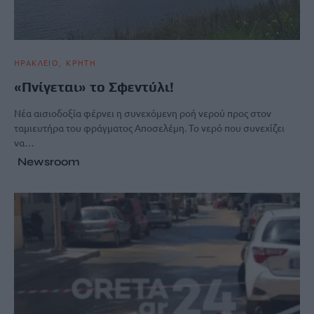
ΗΡΑΚΛΕΙΟ
ΚΡΗΤΗ
«Πνίγεται» το Σφεντύλι!
Νέα αισιοδοξία φέρνει η συνεχόμενη ροή νερού προς στον
ταμιευτήρα του φράγματος Αποσελέμη. Το νερό που συνεχίζει
να…
Newsroom