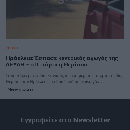
ΚΡΗΤΗ
Ηράκλειο: Έσπασε κεντρικός αγωγός της
ΔΕΥΑΗ – «Ποτάμι» η Θερίσου
Σε «ποτάμι» μετατράπηκε νωρίς το μεσημέρι της Τετάρτης η οδός
Θερίσου στο Ηράκλειο, μετά από βλάβη σε αγωγό.…
Newsroom
Εγγραφείτε στο Newsletter