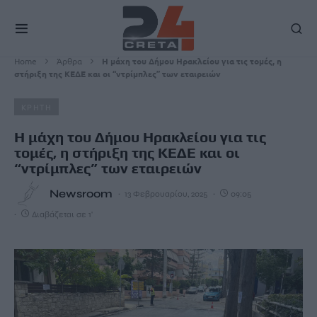
Home
Άρθρα
Η μάχη του Δήμου Ηρακλείου για τις τομές, η
στήριξη της ΚΕΔΕ και οι “ντρίμπλες” των εταιρειών
ΚΡΗΤΗ
Η μάχη του Δήμου Ηρακλείου για τις
τομές, η στήριξη της ΚΕΔΕ και οι
“ντρίμπλες” των εταιρειών
Newsroom
13 Φεβρουαρίου, 2025
09:05
Διαβάζεται σε 1'