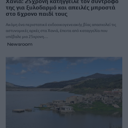
Χανιά: 25χρονη κατήγγειλε τον σύντροφό
της για ξυλοδαρμό και απειλές μπροστά
στο 6χρονο παιδί τους
Ακόμη ένα περιστατικό ενδοοικογενειακής βίας απασχολεί τις
αστυνομικές αρχές στα Χανιά, έπειτα από καταγγελία που
υπέβαλε μια 25χρονη…
Newsroom