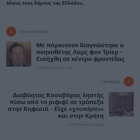
όλους τους δήμους της Ελλάδος.
ΠΡΟΗΓΟΎΜΕΝΟ
Με πάρκινσον διαγνώστηκε ο
σκηνοθέτης Λαρς φον Τρίερ -
Εισήχθη σε κέντρο φροντίδας
13 Φεβρουαρίου, 2025
ΕΠΌΜΕΝΟ
Διαβόητος Κοσοβάρος ληστής
πίσω από το ριφιφί σε τράπεζα
στην Κηφισιά - Είχε «χτυπήσει»
και στην Κρήτη
13 Φεβρουαρίου, 2025