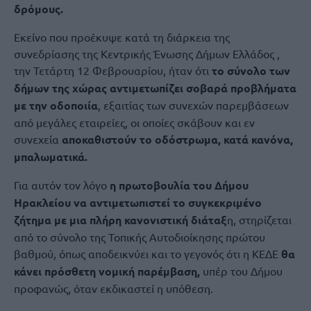
δρόμους.
Εκείνο που προέκυψε κατά τη διάρκεια της
συνεδρίασης της Κεντρικής Ένωσης Δήμων Ελλάδος ,
την Τετάρτη 12 Φεβρουαρίου, ήταν ότι
το σύνολο των
δήμων της χώρας αντιμετωπίζει σοβαρά προβλήματα
με την οδοποιία
, εξαιτίας των συνεχών παρεμβάσεων
από μεγάλες εταιρείες, οι οποίες σκάβουν και εν
συνεχεία
αποκαθιστούν το οδόστρωμα, κατά κανόνα,
μπαλωματικά.
Για αυτόν τον λόγο
η πρωτοβουλία του Δήμου
Ηρακλείου να αντιμετωπιστεί το συγκεκριμένο
ζήτημα με μια πλήρη κανονιστική διάταξ
η, στηρίζεται
από το σύνολο της Τοπικής Αυτοδιοίκησης πρώτου
βαθμού, όπως αποδεικνύει και το γεγονός ότι η ΚΕΔΕ
θα
κάνει πρόσθετη νομική παρέμβαση,
υπέρ του Δήμου
προφανώς, όταν εκδικαστεί η υπόθεση.