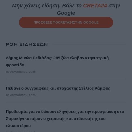
Μην χάνεις είδηση. Βάλε το
CRETA24
στην
Google
ΠΡΟΣΘΕΣΕ ΤΟ
CRETA24
ΣΤΗΝ GOOGLE
ΡΟΗ ΕΙΔΗΣΕΩΝ
Δήμος Μινώα Πεδιάδας: 285 ζώα έλαβαν κτηνιατρική
φροντίδα
10 Αυγούστου, 2026
Πέθανε ο συγγραφέας και στοχαστής Στέλιος Ράμφος
10 Αυγούστου, 2026
Προθεσμία για να δώσουν εξηγήσεις για την προσγείωση στο
Σαρακήνικο πήραν ο χειριστής και ο ιδιοκτήτης του
ελικοπτέρου