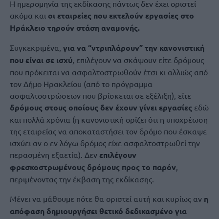
Η ημερομηνία της εκδίκασης πάντως δεν έχει οριστεί
ακόμα και
οι εταιρείες που εκτελούν εργασίες στο
Ηράκλειο τηρούν στάση αναμονής.
Συγκεκριμένα,
για να “ντριπλάρουν” την κανονιστική
που είναι σε ισχύ
, επιλέγουν να σκάψουν είτε δρόμους
που πρόκειται να ασφαλτοστρωθούν έτσι κι αλλιώς από
τον Δήμο Ηρακλείου (από το πρόγραμμα
ασφαλτοστρώσεων που βρίσκεται σε εξέλιξη), είτε
δρόμους στους οποίους δεν έχουν γίνει εργασίες
εδώ
και πολλά χρόνια (η κανονιστική ορίζει ότι η υποχρέωση
της εταιρείας να αποκαταστήσει τον δρόμο που έσκαψε
ισχύει αν ο εν λόγω δρόμος είχε ασφαλτοστρωθεί την
περασμένη εξαετία). Δεν
επιλέγουν
φρεσκοστρωμένους δρόμους προς το παρόν
,
περιμένοντας την έκβαση της εκδίκασης.
Μένει να μάθουμε πότε θα οριστεί αυτή και κυρίως αν
η
απόφαση δημιουργήσει θετικό δεδικασμένο για