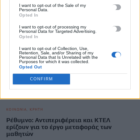
I want to opt-out of the Sale of my
Personal Data.
Opted In
I want to opt-out of processing my
Personal Data for Targeted Advertising.
Opted In
I want to opt-out of Collection, Use,
Retention, Sale, and/or Sharing of my
Personal Data that Is Unrelated with the
Purposes for which it was collected.
Opted Out
CONFIRM
ΚΟΙΝΩΝΙΑ
ΚΡΗΤΗ
Ρέθυμνο: Αντιπεριφέρεια και ΚΤΕΛ
ερίζουν για το έργο μεταφοράς των
μαθητών