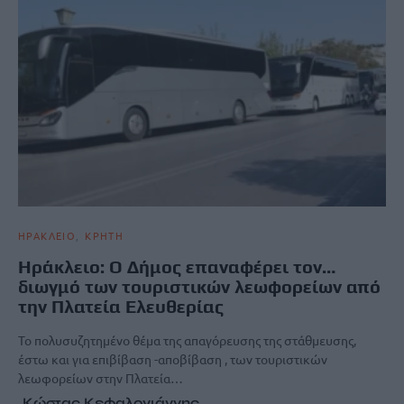
ΗΡΑΚΛΕΙΟ
ΚΡΗΤΗ
Ηράκλειο: Ο Δήμος επαναφέρει τον…
διωγμό των τουριστικών λεωφορείων από
την Πλατεία Ελευθερίας
Το πολυσυζητημένο θέμα της απαγόρευσης της στάθμευσης,
έστω και για επιβίβαση -αποβίβαση , των τουριστικών
λεωφορείων στην Πλατεία…
Κώστας Κεφαλογιάννης