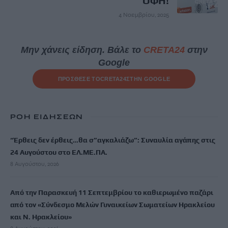
ΟΦΗ!
4 Νοεμβρίου, 2025
Μην χάνεις είδηση. Βάλε το
CRETA24
στην
Google
ΠΡΟΣΘΕΣΕ ΤΟ
CRETA24
ΣΤΗΝ GOOGLE
ΡΟΗ ΕΙΔΗΣΕΩΝ
“Έρθεις δεν έρθεις…θα σ”αγκαλιάζω”: Συναυλία αγάπης στις
24 Αυγούστου στο ΕΛ.ΜΕ.ΠΑ.
8 Αυγούστου, 2026
Από την Παρασκευή 11 Σεπτεμβρίου το καθιερωμένο παζάρι
από τον «Σύνδεσμο Μελών Γυναικείων Σωματείων Ηρακλείου
και Ν. Ηρακλείου»