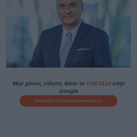
Μην χάνεις είδηση. Βάλε το
CRETA24
στην
Google
ΠΡΟΣΘΕΣΕ ΤΟ
CRETA24
ΣΤΗΝ GOOGLE