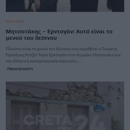
ΠΟΛΙΤΙΚΗ
Μητσοτάκης – Ερντογάν: Αυτό είναι το
μενού του δείπνου
Πλούσιο είναι το μενού του δείπνου που παραθέτει ο Τούρκος
Πρόεδρος Ρετζέπ Ταγίπ Ερντογάν στον Κυριάκο Μητσοτάκη και
την ελληνική αντιπροσωπεία παρουσία…
Newsroom