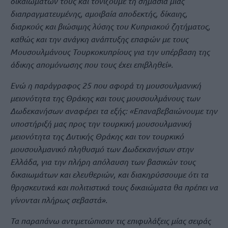
δικαιωμάτων τους και τονίζουμε τη σημασία μιας
διαπραγματευμένης, αμοιβαία αποδεκτής, δίκαιης,
διαρκούς και βιώσιμης λύσης του Κυπριακού ζητήματος,
καθώς και την ανάγκη ανάπτυξης επαφών με τους
Μουσουλμάνους Τουρκοκυπρίους για την υπέρβαση της
άδικης απομόνωσης που τους έχει επιβληθεί».
Ενώ η παράγραφος 25 που αφορά τη μουσουλμανική
μειονότητα της Θράκης και τους μουσουλμάνους των
Δωδεκανήσων αναφέρει τα εξής: «Επαναβεβαιώνουμε την
υποστήριξή μας προς την τουρκική μουσουλμανική
μειονότητα της Δυτικής Θράκης και τον τουρκικό
μουσουλμανικό πληθυσμό των Δωδεκανήσων στην
Ελλάδα, για την πλήρη απόλαυση των βασικών τους
δικαιωμάτων και ελευθεριών, και διακηρύσσουμε ότι τα
θρησκευτικά και πολιτιστικά τους δικαιώματα θα πρέπει να
γίνονται πλήρως σεβαστά».
Τα παραπάνω αντιμετώπισαν τις επιφυλάξεις μίας σειράς