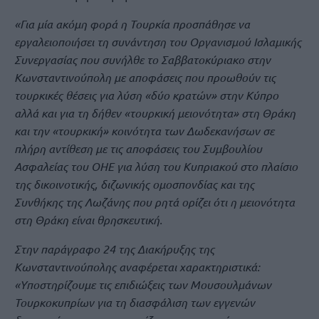
«Για μία ακόμη φορά η Τουρκία προσπάθησε να
εργαλειοποιήσει τη συνάντηση του Οργανισμού Ισλαμικής
Συνεργασίας που συνήλθε το Σαββατοκύριακο στην
Κωνσταντινούπολη με αποφάσεις που προωθούν τις
τουρκικές θέσεις για λύση «δύο κρατών» στην Κύπρο
αλλά και για τη δήθεν «τουρκική μειονότητα» στη Θράκη
και την «τουρκική» κοινότητα των Δωδεκανήσων σε
πλήρη αντίθεση με τις αποφάσεις του Συμβουλίου
Ασφαλείας του ΟΗΕ για λύση του Κυπριακού στο πλαίσιο
της δικοινοτικής, διζωνικής ομοσπονδίας και της
Συνθήκης της Λωζάνης που ρητά ορίζει ότι η μειονότητα
στη Θράκη είναι θρησκευτική.
Στην παράγραφο 24 της Διακήρυξης της
Κωνσταντινούπολης αναφέρεται χαρακτηριστικά:
«Υποστηρίζουμε τις επιδιώξεις των Μουσουλμάνων
Τουρκοκυπρίων για τη διασφάλιση των εγγενών