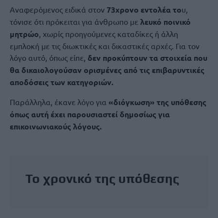
Αναφερόμενος ειδικά στον
73χρονο εντολέα το
υ,
τόνισε ότι πρόκειται για άνθρωπο με
λευκό ποινικό
μητρώο
, χωρίς προηγούμενες καταδίκες ή άλλη
εμπλοκή με τις διωκτικές και δικαστικές αρχές. Για τον
λόγο αυτό, όπως είπε,
δεν προκύπτουν τα στοιχεία που
θα δικαιολογούσαν ορισμένες από τις επιβαρυντικές
αποδόσεις των κατηγοριών.
Παράλληλα, έκανε λόγο για
«διόγκωση» της υπόθεσης
όπως αυτή έχει παρουσιαστεί δημοσίως για
επικοινωνιακούς λόγους.
Το χρονικό της υπόθεσης