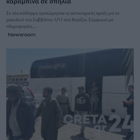
καραμπίνα σε σπηλιά
Σε νέα σύλληψη προχώρησαν οι αστυνομικές αρχές για το
μακελειό του Σαββάτου 1/11 στα Βορίζια. Σύμφωνα με
πληροφορίες…
Newsroom