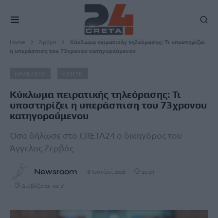
Home
Άρθρα
Κύκλωμα πειρατικής τηλεόρασης: Τι υποστηρίζει
η υπεράσπιση του 73χρονου κατηγορούμενου
ΗΡΑΚΛΕΙΟ
ΚΡΗΤΗ
Κύκλωμα πειρατικής τηλεόρασης: Τι
υποστηρίζει η υπεράσπιση του 73χρονου
κατηγορούμενου
Όσα δήλωσε στο CRETA24 o δικηγόρος του
Άγγελος Ζερβός
Newsroom
18 Ιουνίου, 2026
20:29
Διαβάζεται σε 2'