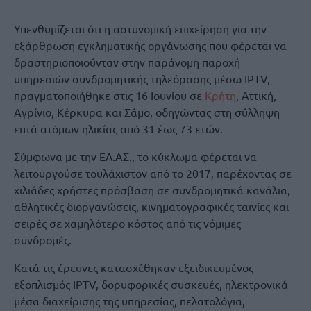
Υπενθυμίζεται ότι η αστυνομική επιχείρηση για την
εξάρθρωση εγκληματικής οργάνωσης που φέρεται να
δραστηριοποιούνταν στην παράνομη παροχή
υπηρεσιών συνδρομητικής τηλεόρασης μέσω IPTV,
πραγματοποιήθηκε στις 16 Ιουνίου σε
Κρήτη
, Αττική,
Αγρίνιο, Κέρκυρα και Σάμο, οδηγώντας στη σύλληψη
επτά ατόμων ηλικίας από 31 έως 73 ετών.
Σύμφωνα με την ΕΛ.ΑΣ., το κύκλωμα φέρεται να
λειτουργούσε τουλάχιστον από το 2017, παρέχοντας σε
χιλιάδες χρήστες πρόσβαση σε συνδρομητικά κανάλια,
αθλητικές διοργανώσεις, κινηματογραφικές ταινίες και
σειρές σε χαμηλότερο κόστος από τις νόμιμες
συνδρομές.
Κατά τις έρευνες κατασχέθηκαν εξειδικευμένος
εξοπλισμός IPTV, δορυφορικές συσκευές, ηλεκτρονικά
μέσα διαχείρισης της υπηρεσίας, πελατολόγια,