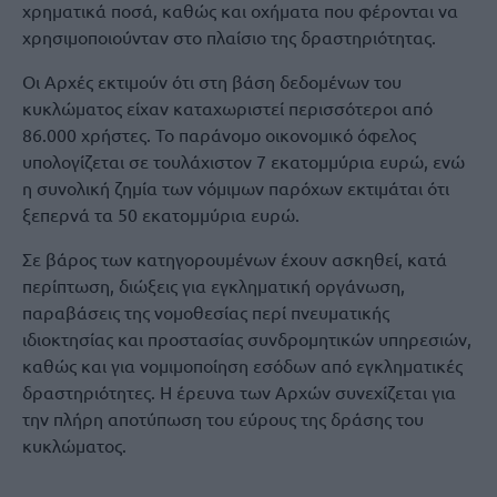
χρηματικά ποσά, καθώς και οχήματα που φέρονται να
χρησιμοποιούνταν στο πλαίσιο της δραστηριότητας.
Οι Αρχές εκτιμούν ότι στη βάση δεδομένων του
κυκλώματος είχαν καταχωριστεί περισσότεροι από
86.000 χρήστες. Το παράνομο οικονομικό όφελος
υπολογίζεται σε τουλάχιστον 7 εκατομμύρια ευρώ, ενώ
η συνολική ζημία των νόμιμων παρόχων εκτιμάται ότι
ξεπερνά τα 50 εκατομμύρια ευρώ.
Σε βάρος των κατηγορουμένων έχουν ασκηθεί, κατά
περίπτωση, διώξεις για εγκληματική οργάνωση,
παραβάσεις της νομοθεσίας περί πνευματικής
ιδιοκτησίας και προστασίας συνδρομητικών υπηρεσιών,
καθώς και για νομιμοποίηση εσόδων από εγκληματικές
δραστηριότητες. Η έρευνα των Αρχών συνεχίζεται για
την πλήρη αποτύπωση του εύρους της δράσης του
κυκλώματος.