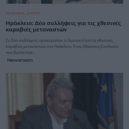
ΚΟΙΝΩΝΙΑ
ΚΡΗΤΗ
Hράκλειο: Δύο συλλήψεις για τις χθεσινές
καραβιές μεταναστών
Σε δύο συλλήψεις προχώρησαν οι λιμενικοί για τις χθεσινές
καραβιές μεταναστών στο Ηράκλειο. Ένας 28χρονος Σουδανός
που βρισκόταν…
Newsroom