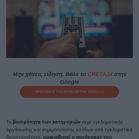
Μην χάνεις είδηση. Βάλε το
CRETA24
στην
Google
ΠΡΟΣΘΕΣΕ ΤΟ
CRETA24
ΣΤΗΝ GOOGLE
Τη
βασιμότητα των κατηγοριών
περί εγκληματικής
οργάνωσης και νομιμοποίησης εσόδων από εγκληματική
δραστηριότητα,
αμφισβητεί ο συνήγορος του