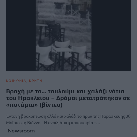
ΚΟΙΝΩΝΙΑ
ΚΡΗΤΗ
Βροχή με το… τουλούμι και χαλάζι νότια
του Ηρακλείου – Δρόμοι μετατράπηκαν σε
«ποτάμια» (βίντεο)
Έντονη βροχόπτωση αλλά και χαλάζι το πρωί της Παρασκευής 30
Μαΐου στη Βιάννο. Η ανοιξιάτικη κακοκαιρία –…
Newsroom