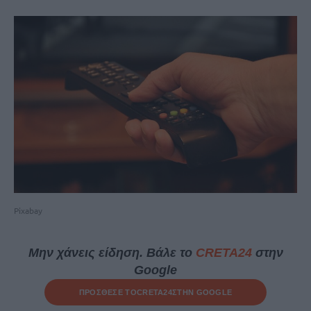
Pixabay
Μην χάνεις είδηση. Βάλε το
CRETA24
στην
Google
ΠΡΟΣΘΕΣΕ ΤΟ
CRETA24
ΣΤΗΝ GOOGLE