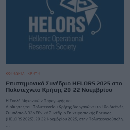
ΚΟΙΝΩΝΙΑ
ΚΡΗΤΗ
Επιστημονικό Συνέδριο HELORS 2025 στο
Πολυτεχνείο Κρήτης 20-22 Νοεμβρίου
Η Σχολή Μηχανικών Παραγωγής και
Διοίκησης του Πολυτεχνείου Κρήτης διοργανώνει το 10ο Διεθνές
Συμπόσιο & 32ο Εθνικό Συνέδριο Επιχειρησιακής Έρευνας
(HELORS 2025), 20-22 Νοεμβρίου 2025, στην Πολυτεχνειούπολη.
…