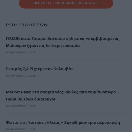
ΠΡΟΣΘΕΣΕ ΤΟ
CRETA24
ΣΤΗΝ GOOGLE
ΡΟΗ ΕΙΔΗΣΕΩΝ
ΠΑΣΟΚ κατά Τσίπρα: Ξανασυστήθηκε ως «συμβιβασμένος
Μαδούρο» ζητώντας δεύτερη ευκαιρία
10 Αυγούστου, 2026
Σεισμός 7,4 Ρίχτερ στην Κολομβία
10 Αυγούστου, 2026
Market Pass: Στα σκαριά νέος κύκλος από το φθινόπωρο –
Ποιοι θα είναι δικαιούχοι
10 Αυγούστου, 2026
Φωτιά στη Γαστούνη Ηλείας – Σηκώθηκαν τρία αεροσκάφη
10 Αυγούστου, 2026