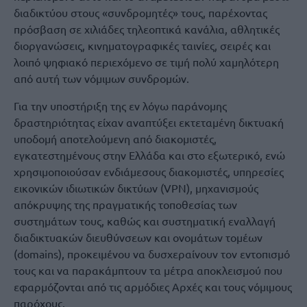
διαδικτύου στους «συνδρομητές» τους, παρέχοντας
πρόσβαση σε χιλιάδες τηλεοπτικά κανάλια, αθλητικές
διοργανώσεις, κινηματογραφικές ταινίες, σειρές και
λοιπό ψηφιακό περιεχόμενο σε τιμή πολύ χαμηλότερη
από αυτή των νόμιμων συνδρομών.
Για την υποστήριξη της εν λόγω παράνομης
δραστηριότητας είχαν αναπτύξει εκτεταμένη δικτυακή
υποδομή αποτελούμενη από διακομιστές,
εγκατεστημένους στην Ελλάδα και στο εξωτερικό, ενώ
χρησιμοποιούσαν ενδιάμεσους διακομιστές, υπηρεσίες
εικονικών ιδιωτικών δικτύων (VPN), μηχανισμούς
απόκρυψης της πραγματικής τοποθεσίας των
συστημάτων τους, καθώς και συστηματική εναλλαγή
διαδικτυακών διευθύνσεων και ονομάτων τομέων
(domains), προκειμένου να δυσχεραίνουν τον εντοπισμό
τους και να παρακάμπτουν τα μέτρα αποκλεισμού που
εφαρμόζονται από τις αρμόδιες Αρχές και τους νόμιμους
παρόχους.