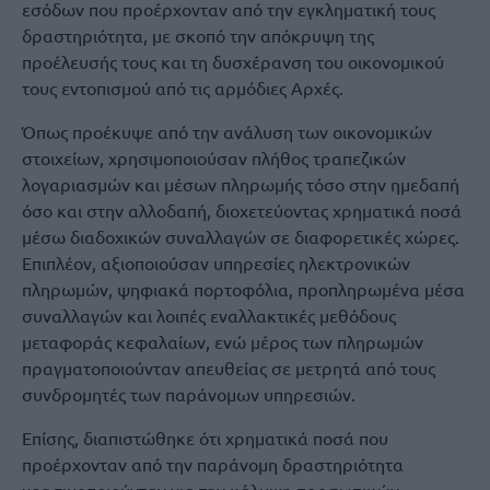
εσόδων που προέρχονταν από την εγκληματική τους
δραστηριότητα, με σκοπό την απόκρυψη της
προέλευσής τους και τη δυσχέρανση του οικονομικού
τους εντοπισμού από τις αρμόδιες Αρχές.
Όπως προέκυψε από την ανάλυση των οικονομικών
στοιχείων, χρησιμοποιούσαν πλήθος τραπεζικών
λογαριασμών και μέσων πληρωμής τόσο στην ημεδαπή
όσο και στην αλλοδαπή, διοχετεύοντας χρηματικά ποσά
μέσω διαδοχικών συναλλαγών σε διαφορετικές χώρες.
Επιπλέον, αξιοποιούσαν υπηρεσίες ηλεκτρονικών
πληρωμών, ψηφιακά πορτοφόλια, προπληρωμένα μέσα
συναλλαγών και λοιπές εναλλακτικές μεθόδους
μεταφοράς κεφαλαίων, ενώ μέρος των πληρωμών
πραγματοποιούνταν απευθείας σε μετρητά από τους
συνδρομητές των παράνομων υπηρεσιών.
Επίσης, διαπιστώθηκε ότι χρηματικά ποσά που
προέρχονταν από την παράνομη δραστηριότητα