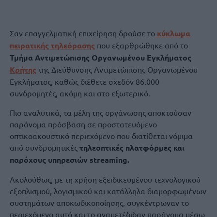
Σαν επαγγελματική επιχείρηση δρούσε το
κύκλωμα
πειρατικής τηλεόρασης
που εξαρθρώθηκε από το
Τμήμα Αντιμετώπισης Οργανωμένου Εγκλήματος
Κρήτης
της Διεύθυνσης Αντιμετώπισης Οργανωμένου
Εγκλήματος, καθώς διέθετε σχεδόν 86.000
συνδρομητές, ακόμη και στο εξωτερικό.
Πιο αναλυτικά, τα μέλη της οργάνωσης αποκτούσαν
παράνομα πρόσβαση σε προστατευόμενο
οπτικοακουστικό περιεχόμενο που διατίθεται νόμιμα
από συνδρομητικές
τηλεοπτικές πλατφόρμες και
παρόχους υπηρεσιών streaming.
Ακολούθως, με τη χρήση εξειδικευμένου τεχνολογικού
εξοπλισμού, λογισμικού και κατάλληλα διαμορφωμένων
συστημάτων αποκωδικοποίησης, συγκέντρωναν το
περιεχόμενο αυτό και το αναμετέδιδαν παράνομα μέσω