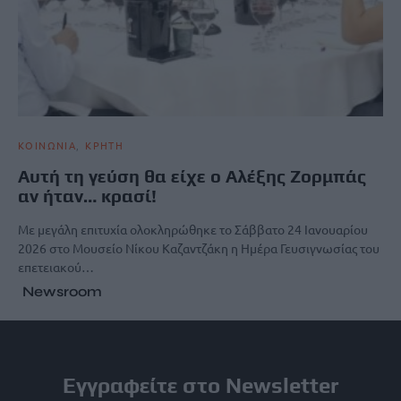
ΚΟΙΝΩΝΙΑ
ΚΡΗΤΗ
Αυτή τη γεύση θα είχε ο Αλέξης Ζορμπάς
αν ήταν… κρασί!
Με μεγάλη επιτυχία ολοκληρώθηκε το Σάββατο 24 Ιανουαρίου
2026 στο Μουσείο Νίκου Καζαντζάκη η Ημέρα Γευσιγνωσίας του
επετειακού…
Newsroom
Εγγραφείτε στο Newsletter