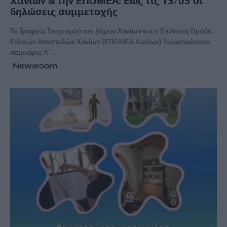
Χανίων & την ΕΠΟΜΕΑ: Έως τις 13/03 οι
δηλώσεις συμμετοχής
Το Γραφείο Τουρισμού του Δήμου Χανίων και η Επίλεκτη Ομάδα
Ειδικών Αποστολών Χανίων (ΕΠΟΜΕΑ Χανίων) διοργανώνουν
σεμινάριο Α’…
Newsroom