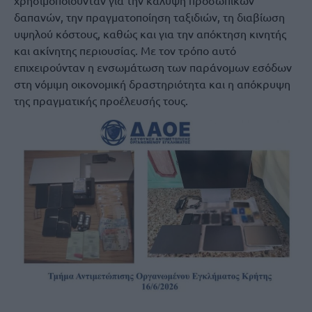
χρησιμοποιούνταν για την κάλυψη προσωπικών
δαπανών, την πραγματοποίηση ταξιδιών, τη διαβίωση
υψηλού κόστους, καθώς και για την απόκτηση κινητής
και ακίνητης περιουσίας. Με τον τρόπο αυτό
επιχειρούνταν η ενσωμάτωση των παράνομων εσόδων
στη νόμιμη οικονομική δραστηριότητα και η απόκρυψη
της πραγματικής προέλευσής τους.