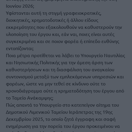
Ιουνίου 2026;
Υφίστανται αυτή τη στιγμή γραφειοκρατικές,
διοικητικές, χρηματοδοτικές ή άλλου είδους
εκκρεμότητες που εξακολουθούν να καθυστερούν την
υλοποίηση του έργου και, εάν ναι, ποιες είναι αυτές
συγκεκριμένα και σε ποιον φορέα ή επίπεδο ευθύνης
εντοπίζονται;
Ποια μέτρα προτίθεται να λάβει το Υπουργείο Ναυτιλίας
και Νησιωτικής Πολιτικής για την άμεση άρση των
καθυστερήσεων και τη διασφάλιση του αναγκαίου
συντονισμού μεταξύ των εμπλεκόμενων υπηρεσιών και
φορέων, ώστε να μην τεθεί σε κίνδυνο ούτε το
χρονοδιάγραμμα ούτε η χρηματοδότηση του έργου από
το Ταμείο Ανάκαμψης;
Πώς απαντά το Υπουργείο στο κατεπείγον αίτημα του
Δημοτικού Λιμενικού Ταμείου Ιεράπετρας της 19ης
Δεκεμβρίου 2025, το οποίο ζητά έγγραφη και σαφή
ενημέρωση για την πορεία του έργου προκειμένου να