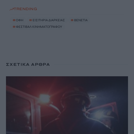
TRENDING
#
ΟΦΗ
#
ΕΙΣΙΤΗΡΙΑ ΔΙΑΡΚΕΙΑΣ
#
ΒΕΝΕΤΙΑ
#
ΦΕΣΤΙΒΑΛ ΚΙΝΗΜΑΤΟΓΡΑΦΟΥ
ΣΧΕΤΙΚΆ ΆΡΘΡΑ