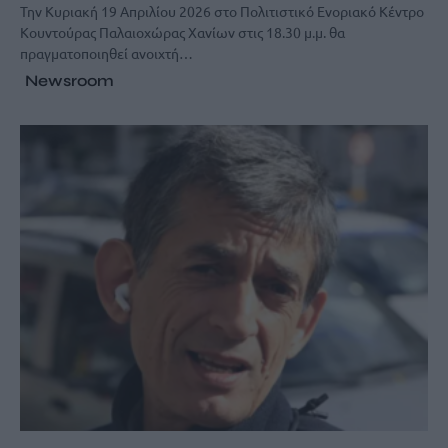
Την Κυριακή 19 Απριλίου 2026 στο Πολιτιστικό Ενοριακό Κέντρο
Κουντούρας Παλαιοχώρας Χανίων στις 18.30 μ.μ. θα
πραγματοποιηθεί ανοιχτή…
Newsroom