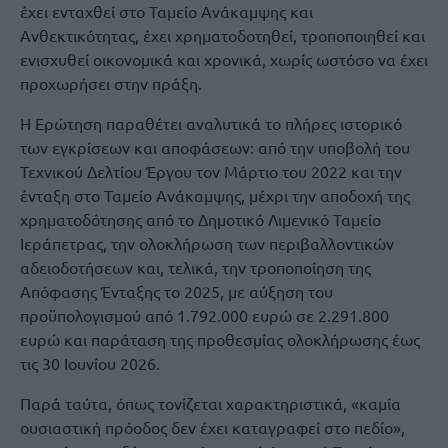
έχει ενταχθεί στο Ταμείο Ανάκαμψης και
Ανθεκτικότητας, έχει χρηματοδοτηθεί, τροποποιηθεί και
ενισχυθεί οικονομικά και χρονικά, χωρίς ωστόσο να έχει
προχωρήσει στην πράξη.
Η Ερώτηση παραθέτει αναλυτικά το πλήρες ιστορικό
των εγκρίσεων και αποφάσεων: από την υποβολή του
Τεχνικού Δελτίου Έργου τον Μάρτιο του 2022 και την
ένταξη στο Ταμείο Ανάκαμψης, μέχρι την αποδοχή της
χρηματοδότησης από το Δημοτικό Λιμενικό Ταμείο
Ιεράπετρας, την ολοκλήρωση των περιβαλλοντικών
αδειοδοτήσεων και, τελικά, την τροποποίηση της
Απόφασης Ένταξης το 2025, με αύξηση του
προϋπολογισμού από 1.792.000 ευρώ σε 2.291.800
ευρώ και παράταση της προθεσμίας ολοκλήρωσης έως
τις 30 Ιουνίου 2026.
Παρά ταύτα, όπως τονίζεται χαρακτηριστικά, «καμία
ουσιαστική πρόοδος δεν έχει καταγραφεί στο πεδίο»,