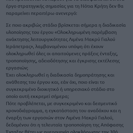
έργο στρατηγικής σημασίας για τη Νότια Κρήτη δεν θα
παραμείνει περαιτέρω ανενεργό:
Σε ποιο ακριβώς στάδιο βρίσκεται σήμερα η διαδικασία
υλοποίησης του έργου «Ολοκληρωμένη παρέμβαση
ανάκτησης λειτουργικότητας Λιμένα Μακρύ Γιαλού
Ιεράπετρας», λαμβανομένου υπόψη ότι έχουν
ολοκληρωθεί όλες οι απαιτούμενες πράξεις ένταξης,
τροποποίησης, αδειοδότησης και έγκρισης εκτέλεσης
εργασιών;
Έχει ολοκληρωθεί η διαδικασία δημοπράτησης και
ανάθεσης του έργου και, εάν όχι, ποιο είναι το
συγκεκριμένο διοικητικό ή υπηρεσιακό στάδιο στο
οποίο αυτή εκκρεμεί σήμερα;
Πότε προβλέπεται, με συγκεκριμένο και δεσμευτικό
χρονοδιάγραμμα, η εγκατάσταση του αναδόχου και η
έναρξη των εργασιών στον Λιμένα Μακρύ Γιαλού,
δεδομένου ότι η τελευταία τροποποίηση της Απόφασης
Ένταξης θέτει ως ημερομηνία ολοκλήρωσης την 30ή