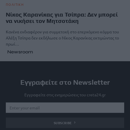
ΠΟΛΙΤΙΚΗ
Νίκος Καρανίκας για Τσίπρα: Δεν μπορεί
να νικήσει τον Μητσοτάκη
Κανένα ενδιαφέρον για συμμετοχή στο επερχόμενο κόμμα του
Αλέξη Τσίπρα δεν εκδήλωσε ο Νίκος Καρανίκας εκτιμώντας το
πρωί…
Newsroom
Εγγραφείτε στο Newsletter
Εγγραφείτε στις ενημερώσεις του creta24.gr
SUBSCRIBE