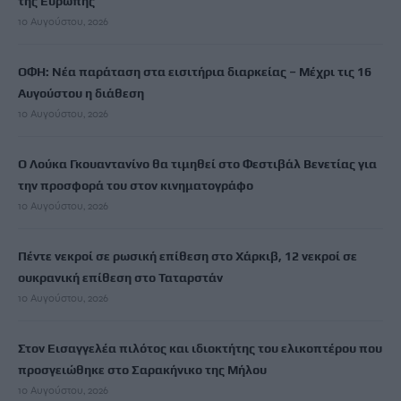
της Ευρώπης
10 Αυγούστου, 2026
ΟΦΗ: Νέα παράταση στα εισιτήρια διαρκείας – Μέχρι τις 16
Αυγούστου η διάθεση
10 Αυγούστου, 2026
Ο Λούκα Γκουαντανίνο θα τιμηθεί στο Φεστιβάλ Βενετίας για
την προσφορά του στον κινηματογράφο
10 Αυγούστου, 2026
Πέντε νεκροί σε ρωσική επίθεση στο Χάρκιβ, 12 νεκροί σε
ουκρανική επίθεση στο Ταταρστάν
10 Αυγούστου, 2026
Στον Εισαγγελέα πιλότος και ιδιοκτήτης του ελικοπτέρου που
προσγειώθηκε στο Σαρακήνικο της Μήλου
10 Αυγούστου, 2026