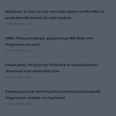
Ηράκλειο: Τι είναι και για ποιο λόγο έχουν τοποθετηθεί τα
μικρά φωτοβολταϊκά έξω από σχολεία
10 Αυγούστου, 2026
ΑΑΔΕ: Ποιες μεταφορές χρημάτων με IRIS βάζει στο
στόχαστρο και γιατί
10 Αυγούστου, 2026
Ολυμπιακός: Πέταξαν για Ολλανδία οι «ερυθρόλευκοι»
-Κανονικά στην αποστολή ο Έσε
10 Αυγούστου, 2026
Συναγερμός στην Αγία Ρουμέλη: Εσπευσμένη διακομιδή
54χρονου με σκάφος του Λιμενικού
10 Αυγούστου, 2026