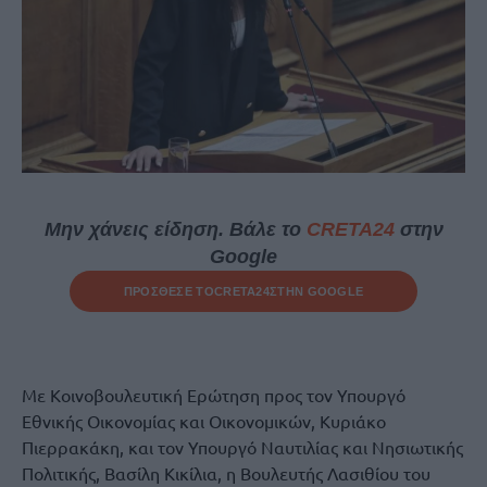
Μην χάνεις είδηση. Βάλε το
CRETA24
στην
Google
ΠΡΟΣΘΕΣΕ ΤΟ
CRETA24
ΣΤΗΝ GOOGLE
Με Κοινοβουλευτική Ερώτηση προς τον Υπουργό
Εθνικής Οικονομίας και Οικονομικών, Κυριάκο
Πιερρακάκη, και τον Υπουργό Ναυτιλίας και Νησιωτικής
Πολιτικής, Βασίλη Κικίλια, η Βουλευτής Λασιθίου του