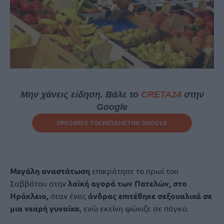
Μην χάνεις είδηση. Βάλε το
CRETA24
στην
Google
ΠΡΟΣΘΕΣΕ ΤΟ
CRETA24
ΣΤΗΝ GOOGLE
Μεγάλη αναστάτωση
επικράτησε το πρωί του
Σαββάτου στην
λαϊκή αγορά των Πατελών, στο
Ηράκλειο,
όταν ένας
άνδρας επιτέθηκε σεξουαλικά σε
μια νεαρή γυναίκα
, ενώ εκείνη ψώνιζε σε πάγκο.