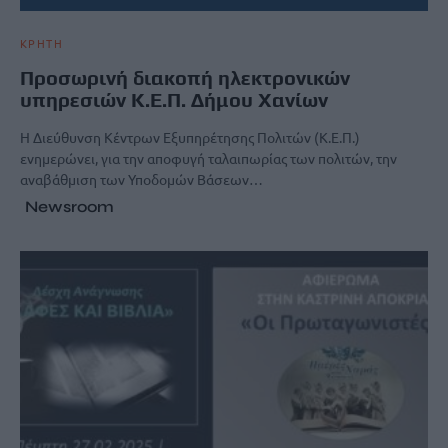
ΚΡΗΤΗ
Προσωρινή διακοπή ηλεκτρονικών
υπηρεσιών Κ.Ε.Π. Δήμου Χανίων
Η Διεύθυνση Κέντρων Εξυπηρέτησης Πολιτών (Κ.Ε.Π.)
ενημερώνει, για την αποφυγή ταλαιπωρίας των πολιτών, την
αναβάθμιση των Υποδομών Βάσεων…
Newsroom