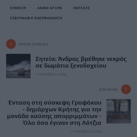
ΕΠΙΘΕΣΗ
ΛΑΙΚΗ ΑΓΟΡΑ
ΠΑΤΕΛΕΣ
ΣΕΞΟΥΑΛΙΚΗ ΠΑΕΡΝΟΧΛΗΣΗ
ΠΡΟΗΓΟΎΜΕΝΟ
Σητεία: Άνδρας βρέθηκε νεκρός
σε δωμάτιο ξενοδοχείου
11 Οκτωβρίου, 2025
ΕΠΌΜΕΝΟ
Ένταση στη σύσκεψη Γραφάκου
- δημάρχων Κρήτης για την
μονάδα καύσης απορριμμάτων -
Όλα όσα έγιναν στη Λότζια
11 Οκτωβρίου, 2025