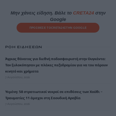
Μην χάνεις είδηση. Βάλε το
CRETA24
στην
Google
ΠΡΟΣΘΕΣΕ ΤΟ
CRETA24
ΣΤΗΝ GOOGLE
ΡΟΗ ΕΙΔΗΣΕΩΝ
Άγριος θάνατος για διεθνή ποδοσφαιριστή στην Ουγκάντα:
Τον ξυλοκόπησαν με πλάκες πεζοδρομίου για να του πάρουν
κινητό και χρήματα
7 Αυγούστου, 2026
Υεμένη: 58 στρατιωτικοί νεκροί σε επιθέσεις των Χούθι –
Τραυματίες 11 άμαχοι στη Σαουδική Αραβία
7 Αυγούστου, 2026