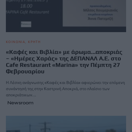
ΚΟΙΝΩΝΙΑ
ΚΡΗΤΗ
«Καφές και Βιβλία» με άρωμα…αποκριάς
– «Ημέρες Χαράς» της ΔΕΠΑΝΑΛ Α.Ε. στο
Cafe Restaurant «Marina» την Πέμπτη 27
Φεβρουαρίου
Η Λέσχη ανάγνωσης «Καφές και Βιβλία» αφιερώνει την επόμενη
συνάντησή της στην Καστρινή Αποκριά, στο πλαίσιο των
αποκριάτικων…
Newsroom