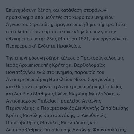
Επιμνημόσυνη δέηση και κατάθεση στεφάνων-
προσκύνημα από μαθητές στο χώρο του μνημείου
Άγνωστου Στρατιώτη, πραγματοποιήθηκε σήμερα Τρίτη
στο πλαίσιο των εορταστικών εκδηλώσεων για την
εθνική επέτειο της 25ης Μαρτίου 1821, που οργανώνει η
Περιφερειακή Ενότητα Ηρακλείου.
Την επιμνημόσυνη δέηση τέλεσε ο Πρωτοσύγκελος της
Ιεράς Αρχιεπισκοπής Κρήτης κ. Βαρθολομαίος
Βογιατζόγλου ενώ στο μνημείο, παρουσία του
Αντιπεριφερειάρχη Ηρακλείου Νίκου Συριγωνάκη,
κατέθεσαν στεφάνια: η Αντιπεριφερειάρχης Παιδείας
και Δια Βίου Μάθησης Ελένη Μαράκη-Μπελαδάκη, ο
Αντιδήμαρχος Παιδείας Ηρακλείου Αντώνης
Περισυνάκης, ο Περιφερειακός Διευθυντής Εκπαίδευσης
Κρήτης Μανόλης Καρτσωνάκης, οι Διευθυντές
Πρωτοβάθμιας Μανόλης Μπελαδάκης και
Δευτεροβάθμιας Εκπαίδευσης Αντώνης Φουντουλάκης,