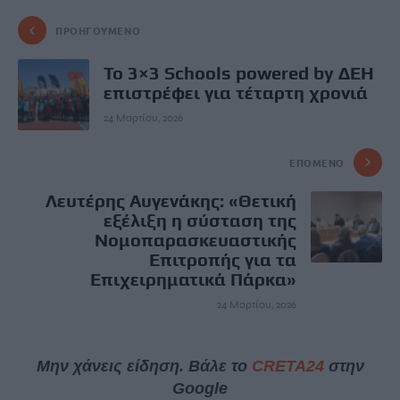
ΠΡΟΗΓΟΎΜΕΝΟ
Το 3×3 Schools powered by ΔΕΗ
επιστρέφει για τέταρτη χρονιά
24 Μαρτίου, 2026
ΕΠΌΜΕΝΟ
Λευτέρης Αυγενάκης: «Θετική
εξέλιξη η σύσταση της
Νομοπαρασκευαστικής
Επιτροπής για τα
Επιχειρηματικά Πάρκα»
24 Μαρτίου, 2026
Μην χάνεις είδηση. Βάλε το
CRETA24
στην
Google