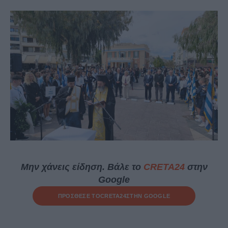
Μην χάνεις είδηση. Βάλε το
CRETA24
στην
Google
ΠΡΟΣΘΕΣΕ ΤΟ
CRETA24
ΣΤΗΝ GOOGLE