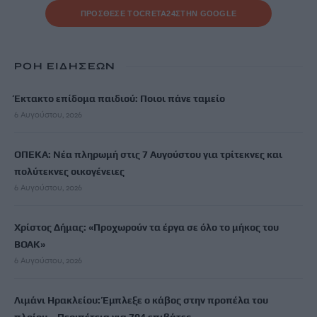
ΠΡΟΣΘΕΣΕ ΤΟ
CRETA24
ΣΤΗΝ GOOGLE
ΡΟΗ ΕΙΔΗΣΕΩΝ
Έκτακτο επίδομα παιδιού: Ποιοι πάνε ταμείο
6 Αυγούστου, 2026
ΟΠΕΚΑ: Νέα πληρωμή στις 7 Αυγούστου για τρίτεκνες και
πολύτεκνες οικογένειες
6 Αυγούστου, 2026
Χρίστος Δήμας: «Προχωρούν τα έργα σε όλο το μήκος του
ΒΟΑΚ»
6 Αυγούστου, 2026
Λιμάνι Ηρακλείου: Έμπλεξε ο κάβος στην προπέλα του