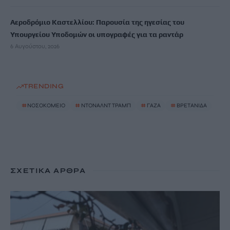
Αεροδρόμιο Καστελλίου: Παρουσία της ηγεσίας του
Υπουργείου Υποδομών οι υπογραφές για τα ραντάρ
6 Αυγούστου, 2026
TRENDING
#
ΝΟΣΟΚΟΜΕΙΟ
#
ΝΤΟΝΑΛΝΤ ΤΡΑΜΠ
#
ΓΑΖΑ
#
ΒΡΕΤΑΝΙΔΑ
ΣΧΕΤΙΚΆ ΆΡΘΡΑ