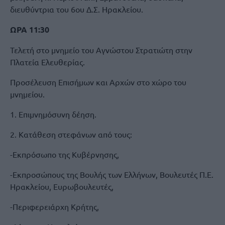
διευθύντρια του 6ου Δ.Σ. Ηρακλείου.
ΩΡΑ 11:30
Τελετή στο μνημείο του Αγνώστου Στρατιώτη στην
Πλατεία Ελευθερίας.
Προσέλευση Επισήμων και Αρχών στο χώρο του
μνημείου.
1. Επιμνημόσυνη δέηση.
2. Κατάθεση στεφάνων από τους:
-Εκπρόσωπο της Κυβέρνησης,
-Εκπροσώπους της Βουλής των Ελλήνων, Βουλευτές Π.Ε.
Ηρακλείου, Ευρωβουλευτές,
-Περιφερειάρχη Κρήτης,