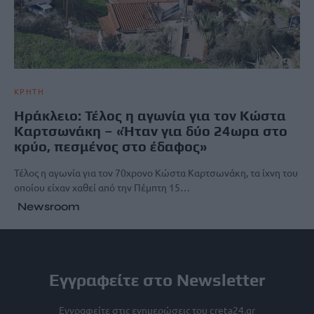
ΚΡΗΤΗ
Ηράκλειο: Τέλος η αγωνία για τον Κώστα
Καρτσωνάκη – «Ήταν για δύο 24ωρα στο
κρύο, πεσμένος στο έδαφος»
Τέλος η αγωνία για τον 70χρονο Κώστα Καρτσωνάκη, τα ίχνη του
οποίου είχαν χαθεί από την Πέμπτη 15…
Newsroom
Εγγραφείτε στο Newsletter
Εγγραφείτε στις ενημερώσεις του creta24.gr