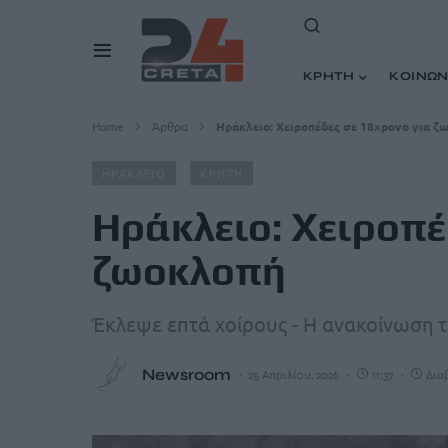
ΚΡΗΤΗ
ΚΟΙΝΩΝ
Home
Άρθρα
Ηράκλειο: Χειροπέδες σε 18χρονο για ζ
ΗΡΑΚΛΕΙΟ
ΚΡΗΤΗ
Ηράκλειο: Χειροπέ
ζωοκλοπή
Έκλεψε επτά χοίρους - Η ανακοίνωση 
Newsroom
25 Απριλίου, 2026
11:37
Διαβ