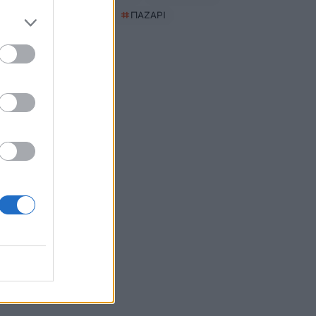
#
ΣΥΝΑΥΛΙΑ
#
ΠΑΖΑΡΙ