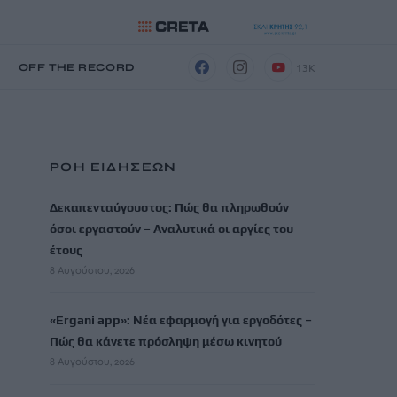
13K
Η
OFF THE RECORD
ΡΟΗ ΕΙΔΗΣΕΩΝ
Δεκαπενταύγουστος: Πώς θα πληρωθούν
όσοι εργαστούν – Αναλυτικά οι αργίες του
έτους
8 Αυγούστου, 2026
«Ergani app»: Νέα εφαρμογή για εργοδότες –
Πώς θα κάνετε πρόσληψη μέσω κινητού
8 Αυγούστου, 2026