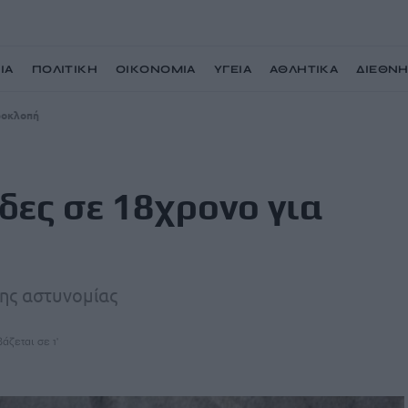
ΙΑ
ΠΟΛΙΤΙΚΗ
ΟΙΚΟΝΟΜΙΑ
ΥΓΕΙΑ
ΑΘΛΗΤΙΚΑ
ΔΙΕΘΝ
ωοκλοπή
δες σε 18χρονο για
της αστυνομίας
άζεται σε 1'