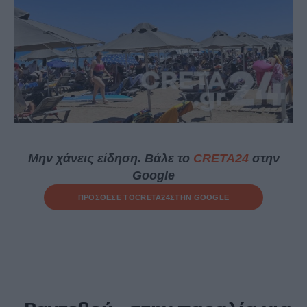
Μην χάνεις είδηση. Βάλε το
CRETA24
στην
Google
ΠΡΟΣΘΕΣΕ ΤΟ
CRETA24
ΣΤΗΝ GOOGLE