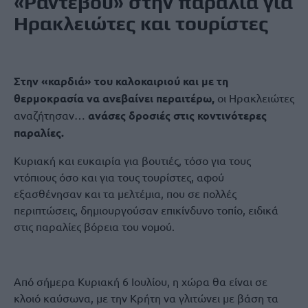
«Ραντεβού» στην παραλία για
Ηρακλειώτες και τουρίστες
Στην «καρδιά» του καλοκαιριού και με τη
θερμοκρασία να ανεβαίνει περαιτέρω,
οι Ηρακλειώτες
αναζήτησαν…
ανάσες δροσιές στις κοντινότερες
παραλίες.
Κυριακή και ευκαιρία για βουτιές, τόσο για τους
ντόπιους όσο και για τους τουρίστες, αφού
εξασθένησαν και τα μελτέμια, που σε πολλές
περιπτώσεις, δημιουργούσαν επικίνδυνο τοπίο, ειδικά
στις παραλίες βόρεια του νομού.
Από σήμερα Κυριακή 6 Ιουλίου, η χώρα θα είναι σε
κλοιό καύσωνα, με την Κρήτη να γλιτώνει με βάση τα