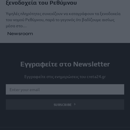
ξενοδοχεία του Ρεθύμνου
Υψηλές πληρότητες συνεχίζουν να καταγράφουν τα ξενοδοχεία
του νομού Ρεθύμνου, παρά το γεγονός ότι βαδίζουμε αισίως
μέσα στο…
Newsroom
Εγγραφείτε στο Newsletter
Εγγραφείτε στις ενημερώσεις του creta24.gr
SUBSCRIBE