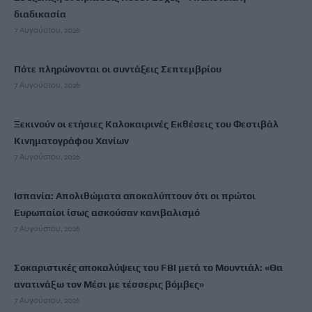
διαδικασία
7 Αυγούστου, 2026
Πότε πληρώνονται οι συντάξεις Σεπτεμβρίου
7 Αυγούστου, 2026
Ξεκινούν οι ετήσιες Καλοκαιρινές Εκθέσεις του Φεστιβάλ
Κινηματογράφου Χανίων
7 Αυγούστου, 2026
Ισπανία: Απολιθώματα αποκαλύπτουν ότι οι πρώτοι
Ευρωπαίοι ίσως ασκούσαν κανιβαλισμό
7 Αυγούστου, 2026
Σοκαριστικές αποκαλύψεις του FBI μετά το Μουντιάλ: «Θα
ανατινάξω τον Μέσι με τέσσερις βόμβες»
7 Αυγούστου, 2026