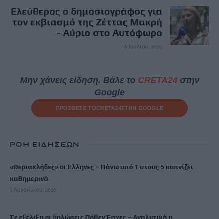
Ελεύθερος ο δημοσιογράφος για
τον εκβιασμό της Ζέττας Μακρή
- Αύριο στο Αυτόφωρο
6 Ιουλίου, 2025
Μην χάνεις είδηση. Βάλε το
CRETA24
στην
Google
ΠΡΟΣΘΕΣΕ ΤΟ
CRETA24
ΣΤΗΝ GOOGLE
ΡΟΗ ΕΙΔΗΣΕΩΝ
«Θεριακλήδες» οι Έλληνες – Πάνω από 1 στους 5 καπνίζει
καθημερινά
7 Αυγούστου, 2026
Σε εξέλιξη οι δηλώσεις Πόθεν Έσχες – Αναλυτικά η