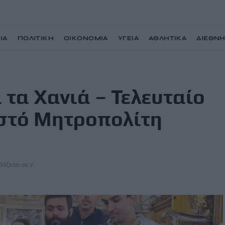
ΙΑ
ΠΟΛΙΤΙΚΗ
ΟΙΚΟΝΟΜΙΑ
ΥΓΕΙΑ
ΑΘΛΗΤΙΚΑ
ΔΙΕΘΝ
ο αντίο στον μακαριστό Μητροπολίτη Δαμασκηνό
 τα Χανιά – Τελευταίο
ιστό Μητροπολίτη
βάζεται σε 2'