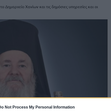
το Δημαρχείο Χανίων και τις δημόσιες υπηρεσίες και οι
Do Not Process My Personal Information