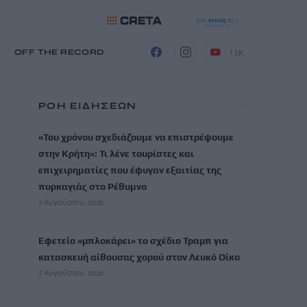
13K
Η
OFF THE RECORD
ΡΟΗ ΕΙΔΗΣΕΩΝ
«Του χρόνου σχεδιάζουμε να επιστρέψουμε
στην Κρήτη»: Τι λένε τουρίστες και
επιχειρηματίες που έφυγαν εξαιτίας της
πυρκαγιάς στο Ρέθυμνο
7 Αυγούστου, 2026
Εφετείο «μπλοκάρει» το σχέδιο Τραμπ για
κατασκευή αίθουσας χορού στον Λευκό Οίκο
7 Αυγούστου, 2026