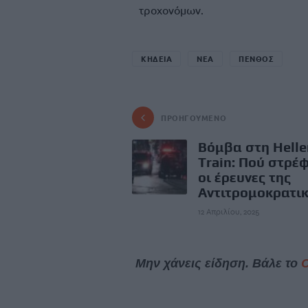
τροχονόμων.
ΚΗΔΕΙΑ
ΝΕΑ
ΠΕΝΘΟΣ
ΠΡΟΗΓΟΎΜΕΝΟ
Βόμβα στη Helle
Train: Πού στρέ
οι έρευνες της
Αντιτρομοκρατι
12 Απριλίου, 2025
Μην χάνεις είδηση. Βάλε το