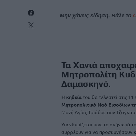
Μην χάνεις είδηση. Βάλε το
Τα Χανιά αποχαιρ
Μητροπολίτη Κυδ
Δαμασκηνό.
Η κηδεία
του θα τελεστεί στις 11
Μητροπολιτικό Ναό Εισοδίων τ
Μονή Αγίας Τριάδος των Τζαγκαρό
Υπενθυμίζεται πως το σκήνωμά τ
συρρέουν για να προσκυνήσουν κ