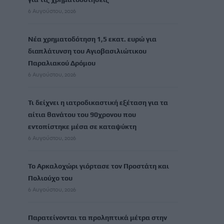
6 Αυγούστου, 2026
Νέα χρηματοδότηση 1,5 εκατ. ευρώ για
διαπλάτυνση του Αγιοβασιλιώτικου
Παραλιακού Δρόμου
6 Αυγούστου, 2026
Τι δείχνει η ιατροδικαστική εξέταση για τα
αίτια θανάτου του 90χρονου που
εντοπίστηκε μέσα σε καταψύκτη
6 Αυγούστου, 2026
Το Αρκαλοχώρι γιόρτασε τον Προστάτη και
Πολιούχο του
6 Αυγούστου, 2026
Παρατείνονται τα προληπτικά μέτρα στην