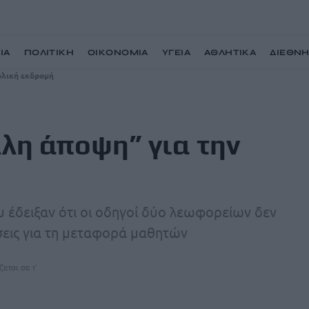
ΙΑ
ΠΟΛΙΤΙΚΗ
ΟΙΚΟΝΟΜΙΑ
ΥΓΕΙΑ
ΑΘΛΗΤΙΚΑ
ΔΙΕΘΝ
ολική εκδρομή
λλη άποψη” για την
υ έδειξαν ότι οι οδηγοί δύο λεωφορείων δεν
εις για τη μεταφορά μαθητών
εται σε 1'