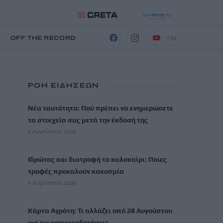
13K
Η
OFF THE RECORD
ΡΟΗ ΕΙΔΗΣΕΩΝ
Νέα ταυτότητα: Πού πρέπει να ενημερώσετε
τα στοιχεία σας μετά την έκδοσή της
6 Αυγούστου, 2026
Ιδρώτας και διατροφή το καλοκαίρι: Ποιες
τροφές προκαλούν κακοσμία
6 Αυγούστου, 2026
Κάρτα Αγρότη: Τι αλλάζει από 28 Αυγούστου
για τις χρηματοδοτήσεις