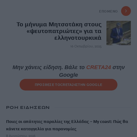
ΕΠΌΜΕΝΟ
Το μήνυμα Μητσοτάκη στους
«ψευτοπατριώτες» για τα
ελληνοτουρκικά
16 Οκτωβρίου, 2025
Μην χάνεις είδηση. Βάλε το
CRETA24
στην
Google
ΠΡΟΣΘΕΣΕ ΤΟ
CRETA24
ΣΤΗΝ GOOGLE
ΡΟΗ ΕΙΔΗΣΕΩΝ
Ποιες οι απάτητες παραλίες της Ελλάδας – My coast: Πώς θα
κάνετε καταγγελία για παρανομίες
8 Αυγούστου, 2026