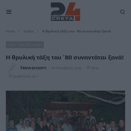
Home
Άρθρα
Η θρυλική τάξη του ΄80 συναντάται ξανά!
OFF THE RECORD
Η θρυλική τάξη του ΄80 συναντάται ξανά!
Newsroom
16 Οκτωβρίου, 2025
08:41
Διαβάζεται σε 1'