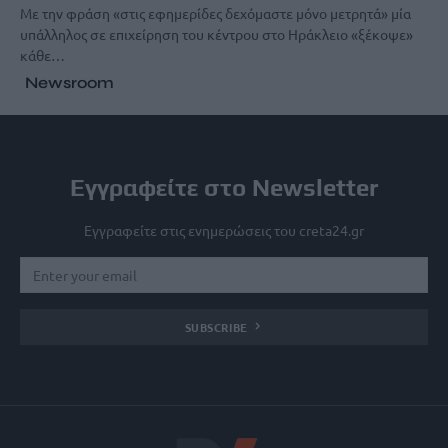
Με την φράση «στις εφημερίδες δεχόμαστε μόνο μετρητά» μία
υπάλληλος σε επιχείρηση του κέντρου στο Ηράκλειο «ξέκοψε»
κάθε…
Newsroom
Εγγραφείτε στο Newsletter
Εγγραφείτε στις ενημερώσεις του creta24.gr
SUBSCRIBE