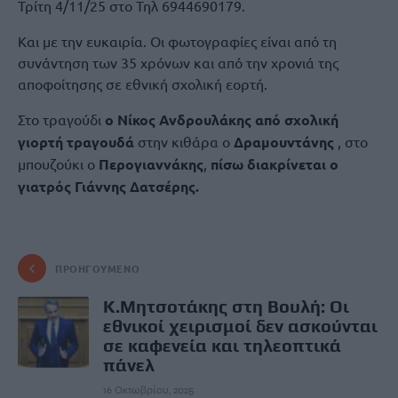
Τρίτη 4/11/25 στο Τηλ 6944690179.
Και με την ευκαιρία. Οι φωτογραφίες είναι από τη
συνάντηση των 35 χρόνων και από την χρονιά της
αποφοίτησης σε εθνική σχολική εορτή.
Στο τραγούδι
ο Νίκος Ανδρουλάκης από σχολική
γιορτή τραγουδά
στην κιθάρα ο
Δραμουντάνης
, στο
μπουζούκι ο
Περογιαννάκης
,
πίσω διακρίνεται ο
γιατρός Γιάννης Δατσέρης.
ΠΡΟΗΓΟΎΜΕΝΟ
Κ.Μητσοτάκης στη Βουλή: Οι
εθνικοί χειρισμοί δεν ασκούνται
σε καφενεία και τηλεοπτικά
πάνελ
16 Οκτωβρίου, 2025