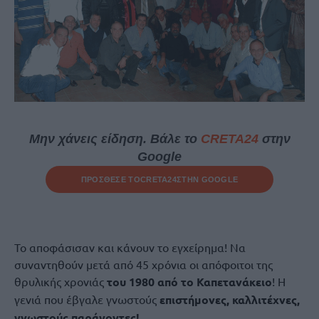
Μην χάνεις είδηση. Βάλε το
CRETA24
στην
Google
ΠΡΟΣΘΕΣΕ ΤΟ
CRETA24
ΣΤΗΝ GOOGLE
Το αποφάσισαν και κάνουν το εγχείρημα! Να
συναντηθούν μετά από 45 χρόνια οι απόφοιτοι της
θρυλικής χρονιάς
του 1980 από το Καπετανάκειο
! Η
γενιά που έβγαλε γνωστούς
επιστήμονες, καλλιτέχνες,
γνωστούς παράγοντες!