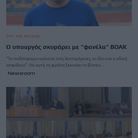
OFF THE RECORD
Ο υπουργός σκοράρει με “φανέλα” ΒΟΑΚ
“Το ποδόσφαιρο κρίνεται στις λεπτομέρειες, το ίδιο και η οδική
ασφάλεια”. Με αυτή τη φράση ξεκινάει το βίντεο…
Newsroom