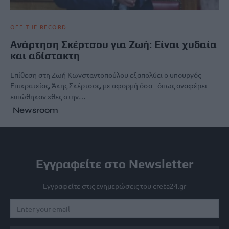
OFF THE RECORD
Ανάρτηση Σκέρτσου για Ζωή: Είναι χυδαία
και αδίστακτη
Επίθεση στη Ζωή Κωνσταντοπούλου εξαπολύει ο υπουργός
Επικρατείας, Άκης Σκέρτσος, με αφορμή όσα –όπως αναφέρει–
ειπώθηκαν χθες στην…
Newsroom
Εγγραφείτε στο Newsletter
Εγγραφείτε στις ενημερώσεις του creta24.gr