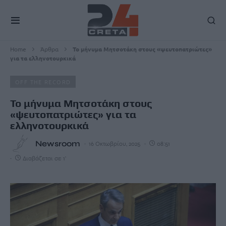
Home
Άρθρα
Το μήνυμα Μητσοτάκη στους «ψευτοπατριώτες»
για τα ελληνοτουρκικά
OFF THE RECORD
Το μήνυμα Μητσοτάκη στους
«ψευτοπατριώτες» για τα
ελληνοτουρκικά
Newsroom
16 Οκτωβρίου, 2025
08:51
Διαβάζεται σε 1'