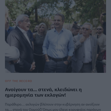
OFF THE RECORD
Ανοίγουν τα… στενά, κλειδώνει η
ημερομηνία των εκλογών!
Παράθυρο… εκλογών βλέπουν στην κυβέρνηση αν ανοίξουν
τα… στενά του Ορμούζ! Όπως μου έλεγε κορυφαίος παράγων