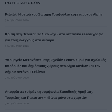
ΡΟΗ ΕΙΔΗΣΕΩΝ
Ριφιφί: Η σειρά του Σωτήρη Τσαφούλια έρχεται στον Alpha
7 Αυγούστου, 2026
Κρίση στη Θέουτα: Ιταλικό «όχι» στο ισπανικό τελεσίγραφο
για τους ελέγχους στα σύνορα
7 Αυγούστου, 2026
Υπουργείο Μετανάστευσης: Σχεδόν 1 εκατ. ευρώ για σχολικές
υποδομές και δημόσιους χώρους στο Δήμο Χανίων και τον
Δήμο Καντάνου-Σελίνου
7 Αυγούστου, 2026
Απορρίπτει το Ιράν τη συμφωνία Σαουδικής Αραβίας,
Τουρκίας και Πακιστάν – «Είναι μόνο στα χαρτιά»
7 Αυγούστου, 2026