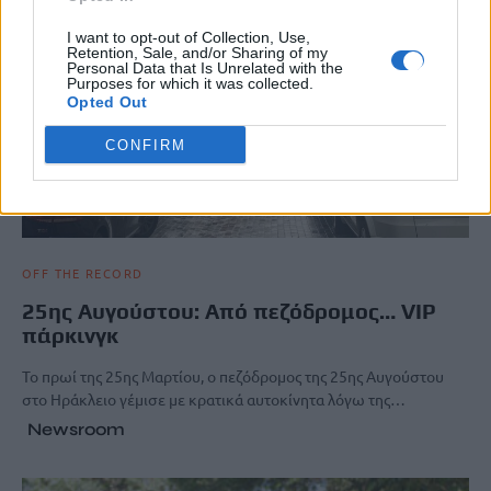
I want to opt-out of Collection, Use,
Retention, Sale, and/or Sharing of my
Personal Data that Is Unrelated with the
Purposes for which it was collected.
Opted Out
CONFIRM
OFF THE RECORD
25ης Αυγούστου: Από πεζόδρομος… VIP
πάρκινγκ
To πρωί της 25ης Μαρτίου, ο πεζόδρομος της 25ης Αυγούστου
στο Ηράκλειο γέμισε με κρατικά αυτοκίνητα λόγω της…
Newsroom