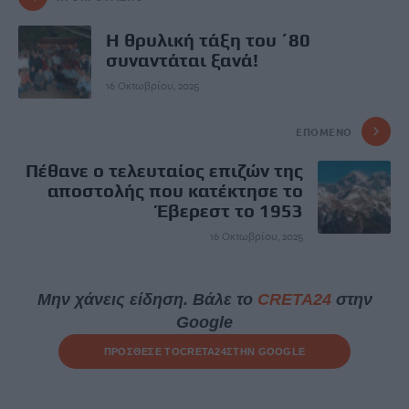
Η θρυλική τάξη του ΄80
συναντάται ξανά!
16 Οκτωβρίου, 2025
ΕΠΌΜΕΝΟ
Πέθανε ο τελευταίος επιζών της
αποστολής που κατέκτησε το
Έβερεστ το 1953
16 Οκτωβρίου, 2025
Μην χάνεις είδηση. Βάλε το
CRETA24
στην
Google
ΠΡΟΣΘΕΣΕ ΤΟ
CRETA24
ΣΤΗΝ GOOGLE