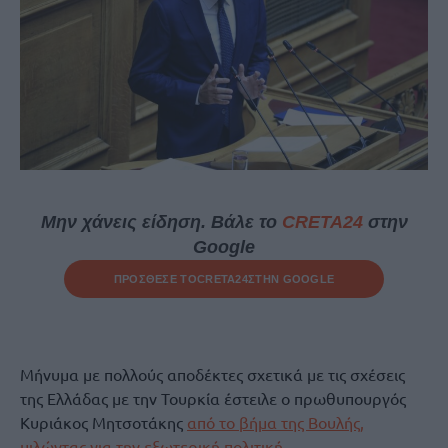
Μην χάνεις είδηση. Βάλε το
CRETA24
στην
Google
ΠΡΟΣΘΕΣΕ ΤΟ
CRETA24
ΣΤΗΝ GOOGLE
Μήνυμα με πολλούς αποδέκτες σχετικά με τις σχέσεις
της Ελλάδας με την Τουρκία έστειλε ο πρωθυπουργός
Κυριάκος Μητσοτάκης
από το βήμα της Βουλής,
μιλώντας για την εξωτερική πολιτική.