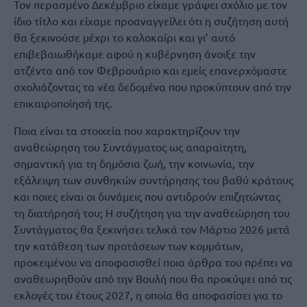
Τον περασμένο Δεκέμβριο είχαμε γράψει σχόλιο με τον
ίδιο τίτλο και είχαμε προαναγγείλει ότι η συζήτηση αυτή
θα ξεκινούσε μέχρι το καλοκαίρι και γι’ αυτό
επιβεβαιωθήκαμε αφού η κυβέρνηση άνοιξε την
ατζέντα από τον Φεβρουάριο και εμείς επανερχόμαστε
σχολιάζοντας τα νέα δεδομένα που προκύπτουν από την
επικαιροποίησή της.
Ποια είναι τα στοιχεία που χαρακτηρίζουν την
αναθεώρηση του Συντάγματος ως απαραίτητη,
σημαντική για τη δημόσια ζωή, την κοινωνία, την
εξάλειψη των συνθηκών συντήρησης του βαθύ κράτους
και ποιες είναι οι δυνάμεις που αντιδρούν επιζητώντας
τη διατήρησή του; Η συζήτηση για την αναθεώρηση του
Συντάγματος θα ξεκινήσει τελικά τον Μάρτιο 2026 μετά
την κατάθεση των προτάσεων των κομμάτων,
προκειμένου να αποφασισθεί ποια άρθρα του πρέπει να
αναθεωρηθούν από την Βουλή που θα προκύψει από τις
εκλογές του έτους 2027, η οποία θα αποφασίσει για το