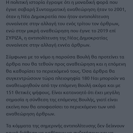
Η πολιτική ιστορία έγραψε ότι η μοναδική φορά που
έγινε σοβαρή Συνταγματική αναθεώρηση ήταν το 2001,
όταν η Νέα Δημοκρατία που ήταν αντιπολίτευση
συναίνεσε στην αλλαγή του ενός τρίτου τον άρθρων,
ενώ στην μικρή αναθεώρηση που έγινε το 2019 επί
ΣΥΡΙΖΑ, η αντιπολίτευση της Νέας Δημοκρατίας
συναίνεσε στην αλλαγή εννέα άρθρων.
Σύμφωνα με το νόμο η παρούσα Βουλή θα προτείνει τα
άρθρα που θα τεθούν προς αναθεώρηση και η επόμενη
θα καθορίσει το περιεχόμενό τους. Όσα άρθρα θα
συγκεντρώσουν τώρα πλειοψηφία 180 Ναι μπορούν να
αναθεωρηθούν από την επόμενη Βουλή ακόμα και με
151 θετικές ψήφους. Είναι κατανοητό ότι έχει μεγάλη
σημασία η σύνθεση της επόμενης Βουλής, γιατί είναι
εκείνη που θα αποφασίσει το περιεχόμενο των υπό
αναθεώρηση άρθρων.
Τα κόμματα της σημερινής αντιπολίτευσης δεν δείχνουν
καμιά διάθεση να καθίσουν να συζητήσουν και να