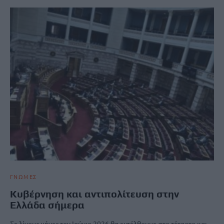
ΓΝΩΜΕΣ
Κυβέρνηση και αντιπολίτευση στην
Ελλάδα σήμερα
Σε λίγους μήνες τον Ιούνιο 2026 θα εισέλθουμε στο τέταρτο και