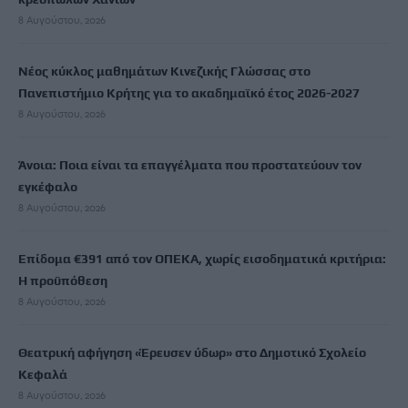
8 Αυγούστου, 2026
Νέος κύκλος μαθημάτων Κινεζικής Γλώσσας στο
Πανεπιστήμιο Κρήτης για το ακαδημαϊκό έτος 2026-2027
8 Αυγούστου, 2026
Άνοια: Ποια είναι τα επαγγέλματα που προστατεύουν τον
εγκέφαλο
8 Αυγούστου, 2026
Επίδομα €391 από τον ΟΠΕΚΑ, χωρίς εισοδηματικά κριτήρια:
Η προϋπόθεση
8 Αυγούστου, 2026
Θεατρική αφήγηση «Έρευσεν ύδωρ» στο Δημοτικό Σχολείο
Κεφαλά
8 Αυγούστου, 2026