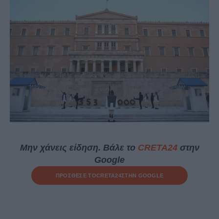
Μην χάνεις είδηση. Βάλε το
CRETA24
στην
Google
ΠΡΟΣΘΕΣΕ ΤΟ
CRETA24
ΣΤΗΝ GOOGLE