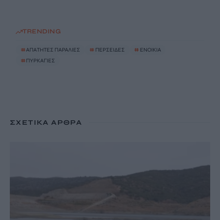
TRENDING
#
ΑΠΑΤΗΤΕΣ ΠΑΡΑΛΙΕΣ
#
ΠΕΡΣΕΙΔΕΣ
#
ΕΝΟΙΚΙΑ
#
ΠΥΡΚΑΓΙΕΣ
ΣΧΕΤΙΚΆ ΆΡΘΡΑ