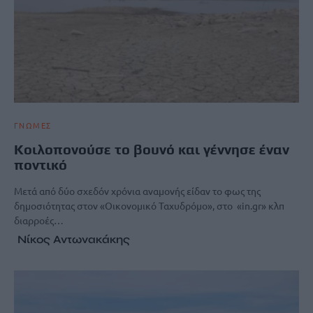
ΓΝΩΜΕΣ
Κοιλοπονούσε το βουνό και γέννησε έναν
ποντικό
Μετά από δύο σχεδόν χρόνια αναμονής είδαν το φως της
δημοσιότητας στον «Οικονομικό Ταχυδρόμο», στο «in.gr» κλπ
διαρροές…
Νίκος Αντωνακάκης