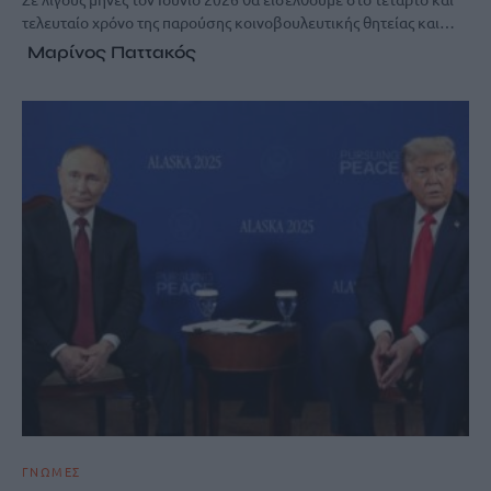
τελευταίο χρόνο της παρούσης κοινοβουλευτικής θητείας και…
Μαρίνος Παττακός
ΓΝΩΜΕΣ