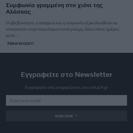
Συμφωνία γραμμένη στο χιόνι της
Αλάσκας
Η αβεβαιότητα, η ασάφεια και η ανησυχία εξακολουθούν να
επικρατούν στην παγκόσμια κοινή γνώμη, δέκα πέντε ημέρες
μετά…
Newsroom
Εγγραφείτε στο Newsletter
Εγγραφείτε στις ενημερώσεις του creta24.gr
SUBSCRIBE