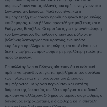
συμφωνήσουν για τις αλλαγές που πρέπει να γίνουν στο
Σύνταγμα της Ελλάδας. Μαζί τους είναι και η
συμπαράταξη των πρώην πρωθυπουργών Καραμανλής
και Σαμαράς, τώρα βέβαια προστέθηκε μαζί τους και ο
Ευάγγελος Βενιζέλος. Οι προτάσεις για την αναθεώρηση
του Συντάγματος θα παίξουν σημαντικό ρόλο στην
βελτίωση λειτουργίας του κράτους, ένα από τα
κυριότερα προβλήματα της χώρας και αυτό είναι που
δεν την αφήνει να προχωρήσει με μεγαλύτερη ταχύτητα
προς το μέλλον.
Για πολλά χρόνια οι Έλληνες πίστευαν ότι οι πολιτικοί
πρέπει να αγωνίζονται για τα προβλήματα του συνόλου
των πολιτών και την προστασία του Δημοσίου
συμφέροντος. Τα χρόνια περνούσαν και κατά τη
διάρκεια της δεκαετίας του 80 τα πράγματα σταδιακά
άρχισαν να αλλάζουν. Ο δημόσιος τομέας διογκώθηκε, ο
δανεισμός εκτροχιάστηκε, η διαφθορά και η σπατάλη
έγινε τρόπος ζωής για τους Έλληνες.