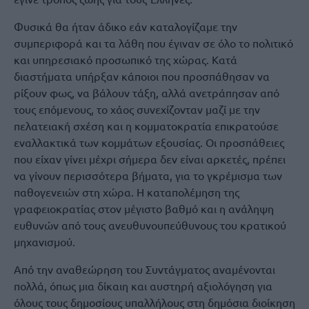
Φυσικά θα ήταν άδικο εάν καταλογίζαμε την
συμπεριφορά και τα λάθη που έγιναν σε όλο το πολιτικό
και υπηρεσιακό προσωπικό της χώρας. Κατά
διαστήματα υπήρξαν κάποιοι που προσπάθησαν να
ρίξουν φως, να βάλουν τάξη, αλλά ανετράπησαν από
τους επόμενους, το χάος συνεχίζονταν μαζί με την
πελατειακή σχέση και η κομματοκρατία επικρατούσε
εναλλακτικά των κομμάτων εξουσίας. Οι προσπάθειες
που είχαν γίνει μέχρι σήμερα δεν είναι αρκετές, πρέπει
να γίνουν περισσότερα βήματα, για το γκρέμισμα των
παθογενειών στη χώρα. Η καταπολέμηση της
γραφειοκρατίας στον μέγιστο βαθμό και η ανάληψη
ευθυνών από τους ανευθυνουπεύθυνους του κρατικού
μηχανισμού.
Από την αναθεώρηση του Συντάγματος αναμένονται
πολλά, όπως μια δίκαιη και αυστηρή αξιολόγηση για
όλους τους δημοσίους υπαλλήλους στη δημόσια διοίκηση