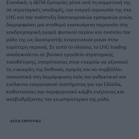
Συνολικά, η ΔΕΠΑ Εμπορίας μέσα από τη συμμετοχή της
σε στρατηγικές υποδομές, την ενεργό παρουσία της στο
LNG και την ανάπτυξη διασυνοριακών εμπορικών ροών,
διαμορφώνει μια σταθερά ενισχυόμενη παρουσία στη
χονδρεμπορική αγορά φυσικού αερίου και ενισχύει τον
ρόλο της ως διαχειριστής ενεργειακών ροών στην
ευρύτερη περιοχή. Σε αυτό το πλαίσιο, το LNG trading
αναδεικνύεται σε βασικό εργαλείο στρατηγικής
τοποθέτησης, επιτρέποντας στην εταιρεία να αξιοποιεί
τις ευκαιρίες της διεθνούς αγοράς και να συμβάλλει
ουσιαστικά στη διαμόρφωση ενός πιο ανθεκτικού και
ευέλικτου ενεργειακού συστήματος για την Ελλάδα,
καθιστώντας την περιφερειακό κόμβο ενέργειας και
αναβαθμίζοντας τον γεωστρατηγικό της ρόλο.
ΔΕΠΑ ΕΜΠΟΡΙΑΣ