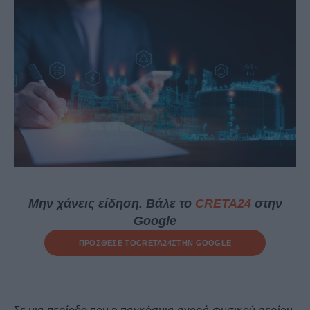
Μην χάνεις είδηση. Βάλε το
CRETA24
στην
Google
ΠΡΟΣΘΕΣΕ ΤΟ
CRETA24
ΣΤΗΝ GOOGLE
Σε μια περίοδο που η παγκόσμια αγορά φυσικού αερίου