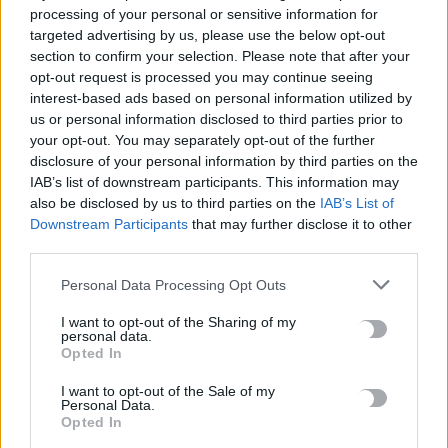
processing of your personal or sensitive information for
targeted advertising by us, please use the below opt-out
ΡΟΗ ΕΙΔΗΣΕΩΝ
section to confirm your selection. Please note that after your
opt-out request is processed you may continue seeing
interest-based ads based on personal information utilized by
ΠΑΣΟΚ κατά Τσίπρα: Ξανασυστήθηκε ως «συμβιβασμένος
us or personal information disclosed to third parties prior to
Μαδούρο» ζητώντας δεύτερη ευκαιρία
your opt-out. You may separately opt-out of the further
10 Αυγούστου, 2026
disclosure of your personal information by third parties on the
IAB’s list of downstream participants. This information may
Σεισμός 7,4 Ρίχτερ στην Κολομβία
also be disclosed by us to third parties on the
IAB’s List of
Downstream Participants
that may further disclose it to other
10 Αυγούστου, 2026
third parties.
Market Pass: Στα σκαριά νέος κύκλος από το φθινόπωρο –
Personal Data Processing Opt Outs
Ποιοι θα είναι δικαιούχοι
I want to opt-out of the Sharing of my
10 Αυγούστου, 2026
personal data.
Opted In
Φωτιά στη Γαστούνη Ηλείας – Σηκώθηκαν τρία αεροσκάφη
I want to opt-out of the Sale of my
Personal Data.
10 Αυγούστου, 2026
Opted In