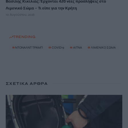
Βασίλης Κικίλιας: Έρχονται 420 νέες προσλήψεις στο
Λιμενικό Σώμα – Τι είπε για την Κρήτη
10 Αυγούστου, 2026
TRENDING
#
ΝΤΟΝΑΛΝΤ ΤΡΑΜΠ
#
COVID19
#
ΑΙΤΝΑ
#
ΛΙΜΕΝΙΚΟ ΣΩΜΑ
ΣΧΕΤΙΚΆ ΆΡΘΡΑ