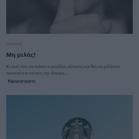
ΓΝΩΜΕΣ
Μη μιλάς!
Κι εκεί που σε πιάνει ο μεγάλος οίστρος και θες να μιλήσεις
ανοιχτά και να πεις την άποψη…
Newsroom