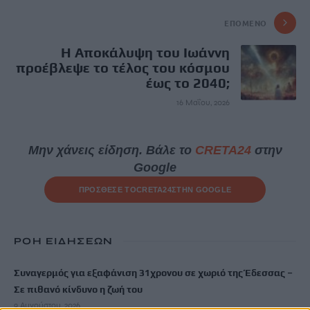
ΕΠΌΜΕΝΟ
Η Αποκάλυψη του Ιωάννη
προέβλεψε το τέλος του κόσμου
έως το 2040;
16 Μαΐου, 2026
Μην χάνεις είδηση. Βάλε το
CRETA24
στην
Google
ΠΡΟΣΘΕΣΕ ΤΟ
CRETA24
ΣΤΗΝ GOOGLE
ΡΟΗ ΕΙΔΗΣΕΩΝ
Συναγερμός για εξαφάνιση 31χρονου σε χωριό της Έδεσσας –
Σε πιθανό κίνδυνο η ζωή του
9 Αυγούστου, 2026