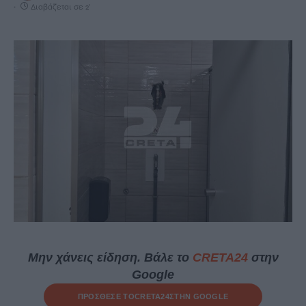
Διαβάζεται σε 2'
Μην χάνεις είδηση. Βάλε το
CRETA24
στην
Google
ΠΡΟΣΘΕΣΕ ΤΟ
CRETA24
ΣΤΗΝ GOOGLE