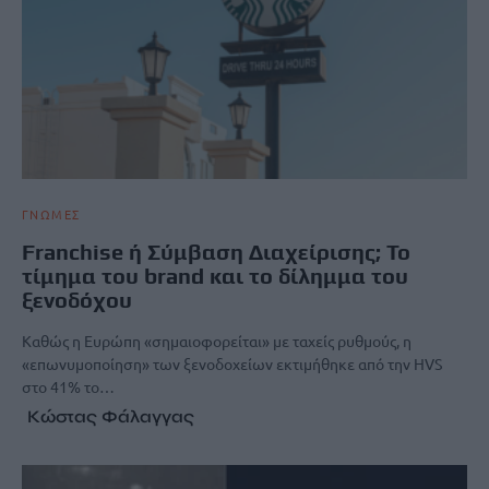
ΓΝΩΜΕΣ
Franchise ή Σύμβαση Διαχείρισης; Το
τίμημα του brand και το δίλημμα του
ξενοδόχου
Καθώς η Ευρώπη «σημαιοφορείται» με ταχείς ρυθμούς, η
«επωνυμοποίηση» των ξενοδοχείων εκτιμήθηκε από την HVS
στο 41% το…
Κώστας Φάλαγγας