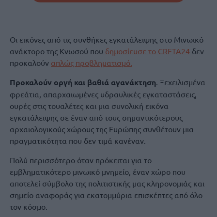
Οι εικόνες από τις συνθήκες εγκατάλειψης στο Μινωικό
ανάκτορο της Κνωσού που
δημοσίευσε το CRETA24
δεν
προκαλούν
απλώς προβληματισμό.
Προκαλούν οργή και βαθιά αγανάκτηση
. Ξεχειλισμένα
φρεάτια, απαρχαιωμένες υδραυλικές εγκαταστάσεις,
ουρές στις τουαλέτες και μια συνολική εικόνα
εγκατάλειψης σε έναν από τους σημαντικότερους
αρχαιολογικούς χώρους της Ευρώπης συνθέτουν μια
πραγματικότητα που δεν τιμά κανέναν.
Πολύ περισσότερο όταν πρόκειται για το
εμβληματικότερο μινωικό μνημείο, έναν χώρο που
αποτελεί σύμβολο της πολιτιστικής μας κληρονομιάς και
σημείο αναφοράς για εκατομμύρια επισκέπτες από όλο
τον κόσμο.