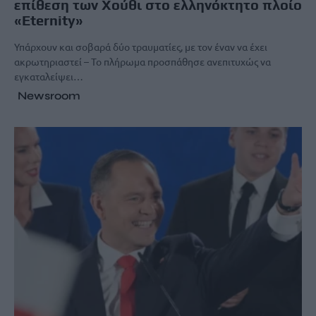
επίθεση των Χούθι στο ελληνόκτητο πλοίο
«Eternity»
Υπάρχουν και σοβαρά δύο τραυματίες, με τον έναν να έχει
ακρωτηριαστεί – Το πλήρωμα προσπάθησε ανεπιτυχώς να
εγκαταλείψει…
Newsroom