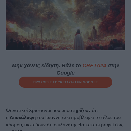
Μην χάνεις είδηση. Βάλε το
CRETA24
στην
Google
ΠΡΟΣΘΕΣΕ ΤΟ
CRETA24
ΣΤΗΝ GOOGLE
Φανατικοί Χριστιανοί που υποστηρίζουν ότι
η
Αποκάλυψη
του Ιωάννη έχει προβλέψει το τέλος του
κόσμου, πιστεύουν ότι ο πλανήτης θα καταστραφεί έως