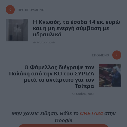
ΠΡΟΗΓΟΎΜΕΝΟ
Η Κνωσός, τα έσοδα 14 εκ. ευρώ
και η μη ενεργή σύμβαση με
υδραυλικό
16 Μαΐου, 2026
ΕΠΌΜΕΝΟ
Ο Φάμελλος διέγραψε τον
Πολάκη από την ΚΟ του ΣΥΡΙΖΑ
μετά το αντάρτικο για τον
Τσίπρα
16 Μαΐου, 2026
Μην χάνεις είδηση. Βάλε το
CRETA24
στην
Google