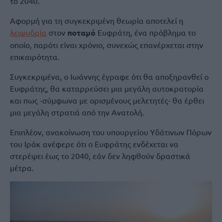
το 2040.
Αφορμή για τη συγκεκριμένη θεωρία αποτελεί η
λειψυδρία
στον
ποταμό
Ευφράτη, ένα πρόβλημα το
οποίο, παρότι είναι χρόνιο, συνεχώς επανέρχεται στην
επικαιρότητα.
Συγκεκριμένα, ο Ιωάννης έγραφε ότι θα αποξηρανθεί ο
Ευφράτης, θα καταρρεύσει μια μεγάλη αυτοκρατορία
και πως -σύμφωνα με ορισμένους μελετητές- θα έρθει
μια μεγάλη στρατιά από την Ανατολή.
Επιπλέον, ανακοίνωση του υπουργείου Υδάτινων Πόρων
του Ιράκ ανέφερε ότι ο Ευφράτης ενδέχεται να
στερέψει έως το 2040, εάν δεν ληφθούν δραστικά
μέτρα.