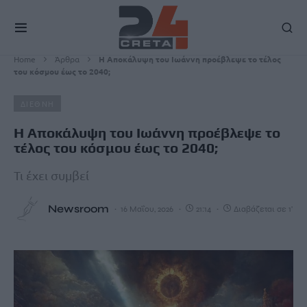
Home
Άρθρα
Η Αποκάλυψη του Ιωάννη προέβλεψε το τέλος
του κόσμου έως το 2040;
ΔΙΕΘΝΗ
Η Αποκάλυψη του Ιωάννη προέβλεψε το
τέλος του κόσμου έως το 2040;
Τι έχει συμβεί
Newsroom
16 Μαΐου, 2026
21:14
Διαβάζεται σε 1'