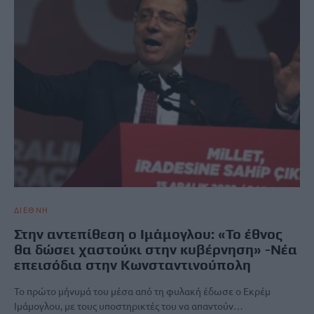
ΔΙΕΘΝΗ
Στην αντεπίθεση ο Ιμάμογλου: «Το έθνος
θα δώσει χαστούκι στην κυβέρνηση» -Νέα
επεισόδια στην Κωνσταντινούπολη
Το πρώτο μήνυμά του μέσα από τη φυλακή έδωσε ο Εκρέμ
Ιμάμογλου, με τους υποστηρικτές του να απαντούν…