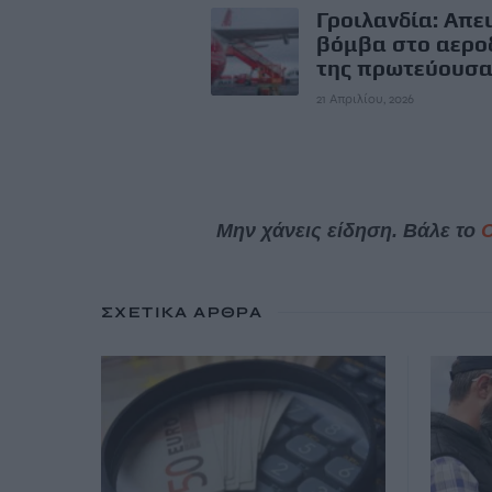
Γροιλανδία: Απει
βόμβα στο αερο
της πρωτεύουσα
21 Απριλίου, 2026
Μην χάνεις είδηση. Βάλε το
ΣΧΕΤΙΚΆ ΆΡΘΡΑ