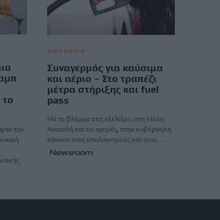
ΟΙΚΟΝΟΜΙΑ
αιο
Συναγερμός για καύσιμα
ραμπ
και αέριο – Στο τραπέζι
μέτρα στήριξης και fuel
 το
pass
Με το βλέμμα στις εξελίξεις στη Μέση
Ανατολή και τις αγορές, στην κυβέρνηση
αψαν την
κάνουν τους υπολογισμούς και τους…
δοχική
Newsroom
ωτικής