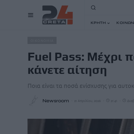
ΚΡΗΤΗ
ΚΟΙΝΩΝ
Home
Άρθρα
Fuel Pass: Μέχρι ποια ημέρα μπορείτε να
ΟΙΚΟΝΟΜΙΑ
Fuel Pass: Μέχρι 
κάνετε αίτηση
Ποια είναι τα ποσά ενίσχυσης για αυτο
Newsroom
21 Απριλίου, 2026
21:41
Διαβ