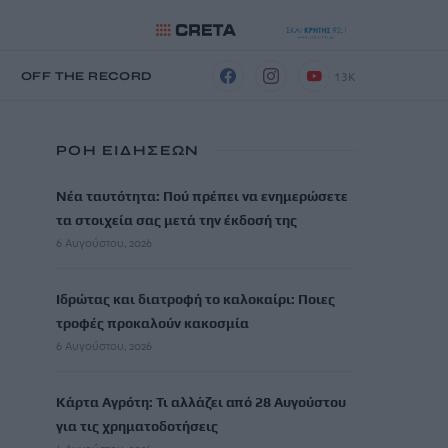
13K
Η
OFF THE RECORD
ΡΟΗ ΕΙΔΗΣΕΩΝ
Νέα ταυτότητα: Πού πρέπει να ενημερώσετε
τα στοιχεία σας μετά την έκδοσή της
6 Αυγούστου, 2026
Ιδρώτας και διατροφή το καλοκαίρι: Ποιες
τροφές προκαλούν κακοσμία
6 Αυγούστου, 2026
Κάρτα Αγρότη: Τι αλλάζει από 28 Αυγούστου
για τις χρηματοδοτήσεις