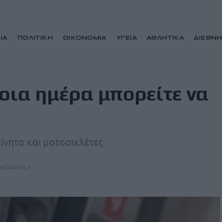
ΙΑ
ΠΟΛΙΤΙΚΗ
ΟΙΚΟΝΟΜΙΑ
ΥΓΕΙΑ
ΑΘΛΗΤΙΚΑ
ΔΙΕΘΝ
 κάνετε αίτηση
ποια ημέρα μπορείτε να
κίνητα και μοτοσικλέτες
άζεται σε 1'