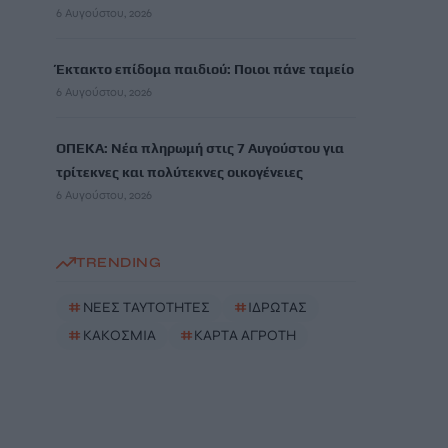
6 Αυγούστου, 2026
Έκτακτο επίδομα παιδιού: Ποιοι πάνε ταμείο
6 Αυγούστου, 2026
ΟΠΕΚΑ: Νέα πληρωμή στις 7 Αυγούστου για
τρίτεκνες και πολύτεκνες οικογένειες
6 Αυγούστου, 2026
TRENDING
#
ΝΕΕΣ ΤΑΥΤΟΤΗΤΕΣ
#
ΙΔΡΩΤΑΣ
#
ΚΑΚΟΣΜΙΑ
#
ΚΑΡΤΑ ΑΓΡΟΤΗ