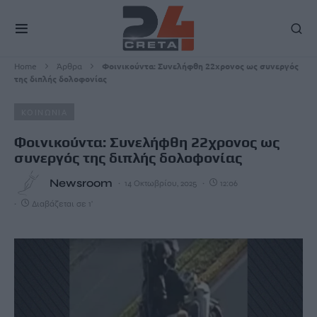
Home
Άρθρα
Φοινικούντα: Συνελήφθη 22χρονος ως συνεργός
της διπλής δολοφονίας
ΚΟΙΝΩΝΙΑ
Φοινικούντα: Συνελήφθη 22χρονος ως
συνεργός της διπλής δολοφονίας
Newsroom
14 Οκτωβρίου, 2025
12:06
Διαβάζεται σε 1'