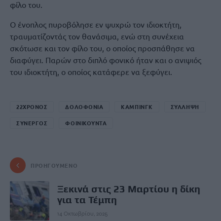
φίλο του.
Ο ένοπλος πυροβόλησε εν ψυχρώ τον ιδιοκτήτη,
τραυματίζοντάς τον θανάσιμα, ενώ στη συνέχεια
σκότωσε και τον φίλο του, ο οποίος προσπάθησε να
διαφύγει. Παρών στο διπλό φονικό ήταν και ο ανιψιός
του ιδιοκτήτη, ο οποίος κατάφερε να ξεφύγει.
22ΧΡΟΝΟΣ
ΔΟΛΟΦΟΝΙΑ
ΚΑΜΠΙΝΓΚ
ΣΥΛΛΗΨΗ
ΣΥΝΕΡΓΟΣ
ΦΟΙΝΙΚΟΥΝΤΑ
ΠΡΟΗΓΟΎΜΕΝΟ
Ξεκινά στις 23 Μαρτίου η δίκη
για τα Τέμπη
14 Οκτωβρίου, 2025