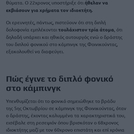
θύματα. Ο 22χρονος υποστήριξε ότι
ήθελαν να
εκβιάσουν για χρήματα τον ιδιοκτήτη.
Οι ερευνητές, πάντως, πιστεύουν ότι στη διπλή
δολοφονία εμπλέκονται
τουλάχιστον τρία άτομα
, ότι
δηλαδή υπάρχει και ηθικός αυτουργός ενώ ο δράστης
του διπλού φονικού στο κάμπινγκ της Φοινικούντας,
εξακολουθεί να διαφεύγει.
Πώς έγινε το διπλό φονικό
στο κάμπινγκ
Υπενθυμίζεται ότι το φονικό σημειώθηκε το βράδυ
της 5ης Οκτωβρίου σε κάμπινγκ της Φοινικούντας, όταν
ο δράστης, έχοντας καλυμμένα τα χαρακτηριστικά του,
εισέβαλε στη ρεσεψιόν όπου βρισκόταν ο 68χρονος
ιδιοκτήτης μαζί με τον 60χρονο επιστάτη και επί χρόνια