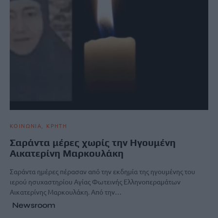
ΚΟΙΝΩΝΙΑ
ΚΡΗΤΗ
Σαράντα μέρες χωρίς την Ηγουμένη
Αικατερίνη Μαρκουλάκη
Σαράντα ημέρες πέρασαν από την εκδημία της ηγουμένης του
ιερού ησυχαστηρίου Αγίας Φωτεινής Ελληνοπεραμάτων
Αικατερίνης Μαρκουλάκη. Από την…
Newsroom