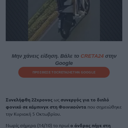
Μην χάνεις είδηση. Βάλε το
CRETA24
στην
Google
ΠΡΟΣΘΕΣΕ ΤΟ
CRETA24
ΣΤΗΝ GOOGLE
Συνελήφθη 22χρονος
ως
συνεργός για το διπλό
φονικό σε κάμπινγκ στη Φοινικούντα
που σημειώθηκε
την Κυριακή 5 Οκτωβρίου.
Νωρίς σήμερα (14/10) το πρωί
ο άνδρας πήγε στη