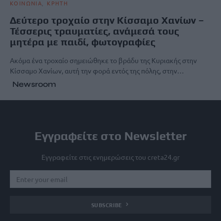
ΚΟΙΝΩΝΙΑ
ΚΡΗΤΗ
Δεύτερο τροχαίο στην Κίσσαμο Χανίων –
Τέσσερις τραυματίες, ανάμεσά τους
μητέρα με παιδί, φωτογραφίες
Ακόμα ένα τροχαίο σημειώθηκε το βράδυ της Κυριακής στην
Κίσσαμο Χανίων, αυτή την φορά εντός της πόλης, στην…
Newsroom
Εγγραφείτε στο Newsletter
Εγγραφείτε στις ενημερώσεις του creta24.gr
SUBSCRIBE