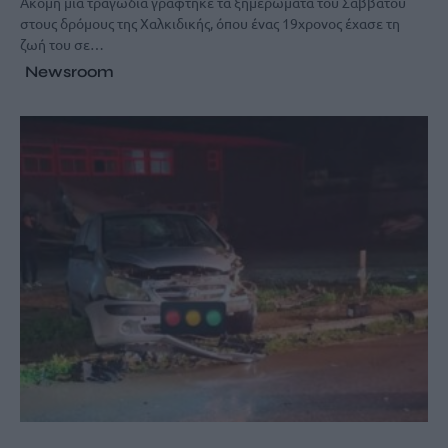
Ακόμη μία τραγωδία γράφτηκε τα ξημερώματα του Σαββάτου
στους δρόμους της Χαλκιδικής, όπου ένας 19χρονος έχασε τη
ζωή του σε…
Newsroom