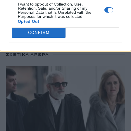
TRENDING
I want to opt-out of Collection, Use,
Retention, Sale, and/or Sharing of my
#
MARFIN
#
ΕΜΠΡΗΣΤΙΚΗ ΕΠΙΘΕΣΗ
#
ΤΑΚΗΣ ΘΕΟΔΩΡΙΚΑΚΟΣ
Personal Data that Is Unrelated with the
Purposes for which it was collected.
#
ΡΑΝΤΑΡ
Opted Out
CONFIRM
ΣΧΕΤΙΚΆ ΆΡΘΡΑ