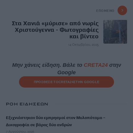
ΕΠΌΜΕΝΟ
Στα Χανιά «μύρισε» από νωρίς
Χριστούγεννα - Φωτογραφίες
και βίντεο
14 Οκτωβρίου, 2025
Μην χάνεις είδηση. Βάλε το
CRETA24
στην
Google
ΠΡΟΣΘΕΣΕ ΤΟ
CRETA24
ΣΤΗΝ GOOGLE
ΡΟΗ ΕΙΔΗΣΕΩΝ
Εξιχνιάστηκαν δύο εμπρησμοί στον Μυλοπόταμο –
Δικογραφία σε βάρος δύο ανδρών
7 Αυγούστου, 2026