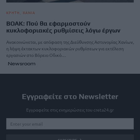
ΚΡΗΤΗ
ΧΑΝΙΑ
ΒΟΑΚ: Πού θα εφαρμοστούν
κυκλοφοριακές ρυθμίσεις λόγω έργων
Ανακοινώνεται, με απόφαση της Διεύθυνσης Αστυνομίας Χανίων,
η λήψη έκτακτων κυκλοφοριακών ρυθμίσεων για εκτέλεση
εργασιών στο Βόρειο Οδικό…
Newsroom
Εγγραφείτε στο Newsletter
Εγγραφείτε στις ενημερώσεις του creta24.gr