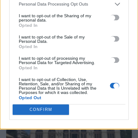
Personal Data Processing Opt Outs
#
ΝΕΕΣ ΤΑΥΤΟΤΗΤΕΣ
#
ΙΔΡΩΤΑΣ
#
ΚΑΚΟΣΜΙΑ
I want to opt-out of the Sharing of my
#
ΚΑΡΤΑ ΑΓΡΟΤΗ
personal data.
Opted In
I want to opt-out of the Sale of my
Personal Data.
Opted In
ΣΧΕΤΙΚΆ ΆΡΘΡΑ
I want to opt-out of processing my
Personal Data for Targeted Advertising.
Opted In
I want to opt-out of Collection, Use,
Retention, Sale, and/or Sharing of my
Personal Data that Is Unrelated with the
Purposes for which it was collected.
Opted Out
CONFIRM