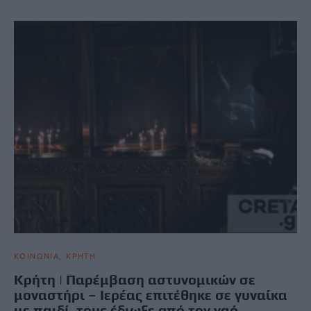
ΚΟΙΝΩΝΙΑ
ΚΡΗΤΗ
Kρήτη | Παρέμβαση αστυνομικών σε
μοναστήρι – Ιερέας επιτέθηκε σε γυναίκα
με παιδί, τους έδιωξε από τον ναό