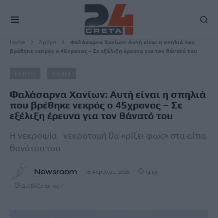
Home
Άρθρα
Φαλάσαρνα Χανίων: Aυτή είναι η σπηλιά που
βρέθηκε νεκρός ο 45χρονος – Σε εξέλιξη έρευνα για τον θάνατό του
ΚΡΗΤΗ
ΧΑΝΙΑ
Φαλάσαρνα Χανίων: Aυτή είναι η σπηλιά
που βρέθηκε νεκρός ο 45χρονος – Σε
εξέλιξη έρευνα για τον θάνατό του
Η νεκροψία - νεκροτομή θα «ρίξει φως» στα αίτια
θανάτου του
Newsroom
16 Απριλίου, 2026
14:59
Διαβάζεται σε 1'