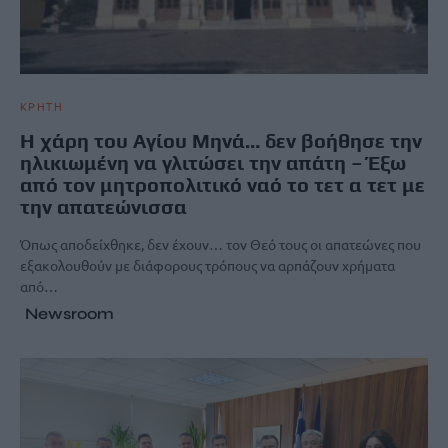
ΚΡΗΤΗ
Η χάρη του Αγίου Μηνά… δεν βοήθησε την
ηλικιωμένη να γλιτώσει την απάτη – Έξω
από τον μητροπολιτικό ναό το τετ α τετ με
την απατεώνισσα
Όπως αποδείχθηκε, δεν έχουν… τον Θεό τους οι απατεώνες που
εξακολουθούν με διάφορους τρόπους να αρπάζουν χρήματα
από…
Newsroom