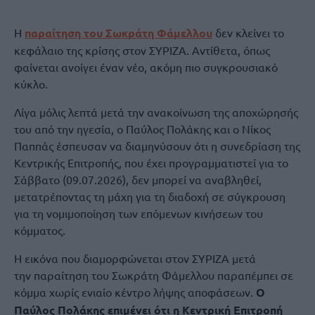
Η
παραίτηση του Σωκράτη Φάμελλου
δεν κλείνει το
κεφάλαιο της κρίσης στον ΣΥΡΙΖΑ. Αντίθετα, όπως
φαίνεται ανοίγει έναν νέο, ακόμη πιο συγκρουσιακό
κύκλο.
Λίγα μόλις λεπτά μετά την ανακοίνωση της αποχώρησής
του από την ηγεσία, ο Παύλος Πολάκης και ο Νίκος
Παππάς έσπευσαν να διαμηνύσουν ότι η συνεδρίαση της
Κεντρικής Επιτροπής, που έχει προγραμματιστεί για το
Σάββατο (09.07.2026), δεν μπορεί να αναβληθεί,
μετατρέποντας τη μάχη για τη διαδοχή σε σύγκρουση
για τη νομιμοποίηση των επόμενων κινήσεων του
κόμματος.
Η εικόνα που διαμορφώνεται στον ΣΥΡΙΖΑ μετά
την παραίτηση του Σωκράτη Φάμελλου παραπέμπει σε
κόμμα χωρίς ενιαίο κέντρο λήψης αποφάσεων.
Ο
Παύλος Πολάκης επιμένει ότι η Κεντρική Επιτροπή