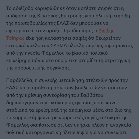
Το αδιέξοδο κορυφώθηκε όταν κατέστη σαφές ότι η
απόφαση της Κεντρικής Επιτροπής για πολιτική στήριξη
της πρωτοβουλίας της ΕΛΑΣ δεν μπορούσε να
εφαρμοστεί στην πράξη. Την ίδια ώρα, ο
Αλέξης
Τσίπρας
είχε ήδη καταστήσει σαφές ότι θεωρεί τον
ιστορικό κύκλο του ΣΥΡΙΖΑ ολοκληρωμένο, αφαιρώντας
από την ηγεσία Φάμελλου το βασικό πολιτικό
επιχείρημα πάνω στο οποίο είχε στηρίξει τη στρατηγική
της προοδευτικής σύγκλισης.
Παράλληλα, η συνεχής μετακίνηση στελεχών προς την
ΕΛΑΣ και η πρόθεση αρκετών βουλευτών να απέχουν
από την κρίσιμη συνεδρίαση του Σαββάτου
δημιούργησαν την εικόνα μιας ηγεσίας που έχανε
σταδιακά τα ερείσματά της ακόμη και μέσα στο ίδιο της
το κόμμα. Σύμφωνα με κομματικές πηγές, ο Σωκράτης
Φάμελλος διαπίστωσε ότι δεν υπήρχε πλέον η αναγκαία
πολιτική και οργανωτική πλειοψηφία για να συνεχίσει.