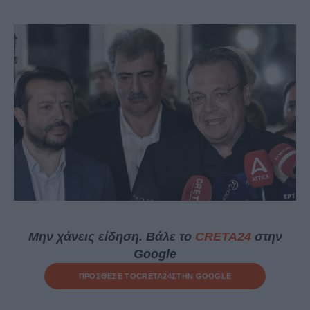
Μην χάνεις είδηση. Βάλε το
CRETA24
στην
Google
ΠΡΟΣΘΕΣΕ ΤΟ
CRETA24
ΣΤΗΝ GOOGLE