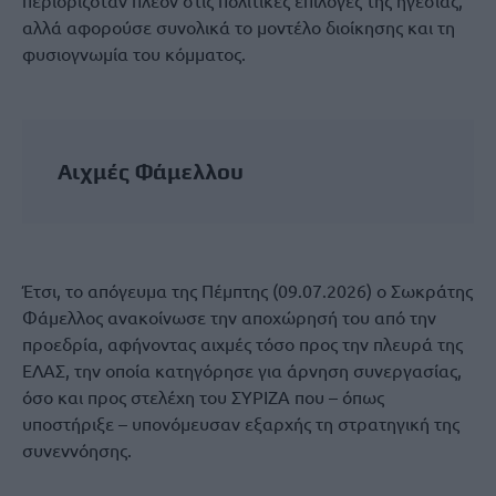
περιοριζόταν πλέον στις πολιτικές επιλογές της ηγεσίας,
αλλά αφορούσε συνολικά το μοντέλο διοίκησης και τη
φυσιογνωμία του κόμματος.
Αιχμές Φάμελλου
Έτσι, το απόγευμα της Πέμπτης (09.07.2026) ο Σωκράτης
Φάμελλος ανακοίνωσε την αποχώρησή του από την
προεδρία, αφήνοντας αιχμές τόσο προς την πλευρά της
ΕΛΑΣ, την οποία κατηγόρησε για άρνηση συνεργασίας,
όσο και προς στελέχη του ΣΥΡΙΖΑ που – όπως
υποστήριξε – υπονόμευσαν εξαρχής τη στρατηγική της
συνεννόησης.