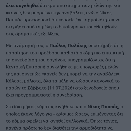
έχει συγκληθεί
ύστερα από αίτημα των μελών της και
«κανείς δεν μπορεί να την αναβάλει», ενώ ο Νίκος
Παππάς προειδοποιεί ότι «ουδείς έχει αρμοδιότητα» να
στερήσει από τα μέλη το δικαίωμα να τοποθετηθούν
στις δραματικές εξελίξεις.
Με ανάρτησή του, ο
Παύλος Πολάκης
υποστήριξε ότι η
παραίτηση του προέδρου καθιστά ακόμη πιο επιτακτική
τη συνεδρίαση του οργάνου, υπογραμμίζοντας ότι η
Κεντρική Επιτροπή συγκλήθηκε με υπογραφές μελών
της και συνεπώς «κανείς δεν μπορεί να την αναβάλει».
Κάλεσε, μάλιστα, όλα τα μέλη να δώσουν κανονικά το
παρών το Σάββατο (11.07.2026) στο ξενοδοχείο όπου
έχει προγραμματιστεί η συνεδρίαση.
Στο ίδιο μήκος κύματος κινήθηκε και ο
Νίκος Παππάς,
ο
οποίος έκανε λόγο για «κρίσιμες ώρες», επιμένοντας ότι
το κόμμα οφείλει να κινηθεί συλλογικά. Όπως τόνισε,
κανένα πρόσωπο δεν διαθέτει την αρμοδιότητα να