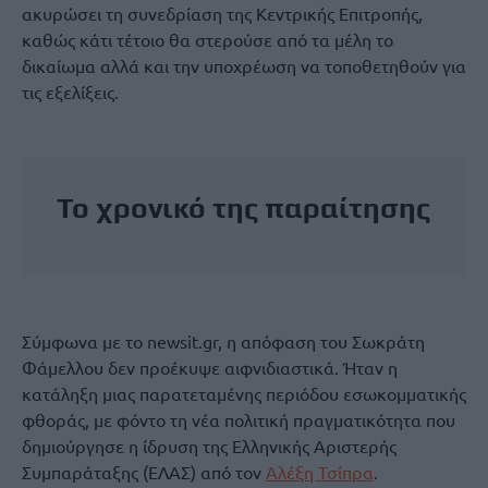
ακυρώσει τη συνεδρίαση της Κεντρικής Επιτροπής,
καθώς κάτι τέτοιο θα στερούσε από τα μέλη το
δικαίωμα αλλά και την υποχρέωση να τοποθετηθούν για
τις εξελίξεις.
Το χρονικό της παραίτησης
Σύμφωνα με το newsit.gr, η απόφαση του Σωκράτη
Φάμελλου δεν προέκυψε αιφνιδιαστικά. Ήταν η
κατάληξη μιας παρατεταμένης περιόδου εσωκομματικής
φθοράς, με φόντο τη νέα πολιτική πραγματικότητα που
δημιούργησε η ίδρυση της Ελληνικής Αριστερής
Συμπαράταξης (ΕΛΑΣ) από τον
Αλέξη Τσίπρα
.