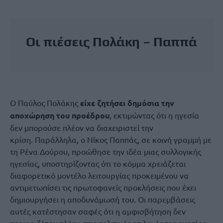
Οι πιέσεις Πολάκη – Παππά
Ο Παύλος Πολάκης
είχε ζητήσει δημόσια την
αποχώρηση του προέδρου
, εκτιμώντας ότι η ηγεσία
δεν μπορούσε πλέον να διαχειριστεί την
κρίση. Παράλληλα, ο Νίκος Παππάς, σε κοινή γραμμή με
τη Ρένα Δούρου, προώθησε την ιδέα μιας συλλογικής
ηγεσίας, υποστηρίζοντας ότι το κόμμα χρειάζεται
διαφορετικό μοντέλο λειτουργίας προκειμένου να
αντιμετωπίσει τις πρωτοφανείς προκλήσεις που έχει
δημιουργήσει η αποδυνάμωσή του. Οι παρεμβάσεις
αυτές κατέστησαν σαφές ότι η αμφισβήτηση δεν