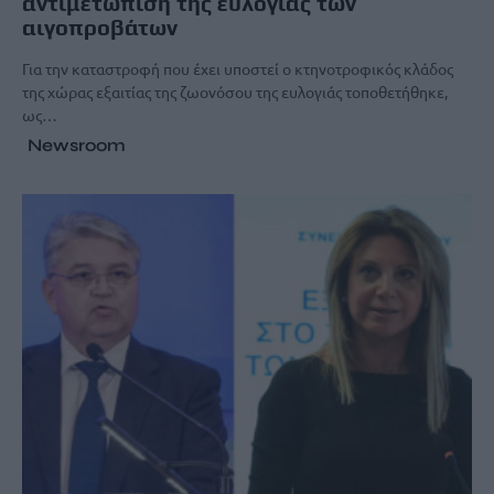
αντιμετώπιση της ευλογιάς των
αιγοπροβάτων
Για την καταστροφή που έχει υποστεί ο κτηνοτροφικός κλάδος
της χώρας εξαιτίας της ζωονόσου της ευλογιάς τοποθετήθηκε,
ως…
Newsroom