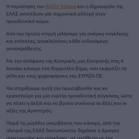
Η παραίτηση του
Αλέξη Τσίπρα
και η δημιουργία της
ΕΛΑΣ αποτέλεσε μία σημαντική αλλαγή στον
προοδευτικό χώρο.
Από την πρώτη στιγμή μιλήσαμε για ανάγκη σύγκλισης
και ενότητας, αποκλείοντας κάθε ενδεχόμενο
αντιπαράθεσης.
Με την απόφαση της Κεντρικής μας Επιτροπής στις 6
Ιουνίου κάναμε ένα θαρραλέο βήμα, που εκφράζει τα
μέλη και τους ψηφοφόρους του ΣΥΡΙΖΑ-ΠΣ.
Να στηρίξουμε αυτή την πρωτοβουλία και να
εργαστούμε για μία ευρεία προοδευτική σύγκλιση, ώστε
να πέσει η Δεξιά και να βρουν συνέχεια οι ιδέες και οι
αξίες της Αριστεράς.
Παρά τις μεγάλες υπερβάσεις που κάναμε, από την
πλευρά της ΕΛΑΣ διατυπώνεται δημόσια η άρνηση
συνεργασίας και σύγκλισης, σε αντίθεση με την