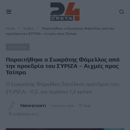
Home
Άρθρα
Παραιτήθηκε ο Σωκράτης Φάμελλος από την
προεδρία του ΣΥΡΙΖΑ – Aιχμές προς Τσίπρα
ΠΟΛΙΤΙΚΗ
Παραιτήθηκε ο Σωκράτης Φάμελλος από
την προεδρία του ΣΥΡΙΖΑ – Aιχμές προς
Τσίπρα
Ο Σωκράτης Φάμελλος διετέλεσε πρόεδρος του
ΣΥ.ΡΙΖ.Α. - Π.Σ. για περίπου 1,5 χρόνο
Newsroom
9 Ιουλίου, 2026
19:49
Διαβάζεται σε 3'