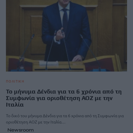
ΠΟΛΙΤΙΚΗ
Το μήνυμα Δένδια για τα 6 χρόνια από τη
Συμφωνία για οριοθέτηση ΑΟΖ με την
Ιταλία
Το δικό του μήνυμα Δένδια για τα 6 χρόνια από τη Συμφωνία για
οριοθέτηση ΑΟΖ με την Ιταλία…
Newsroom