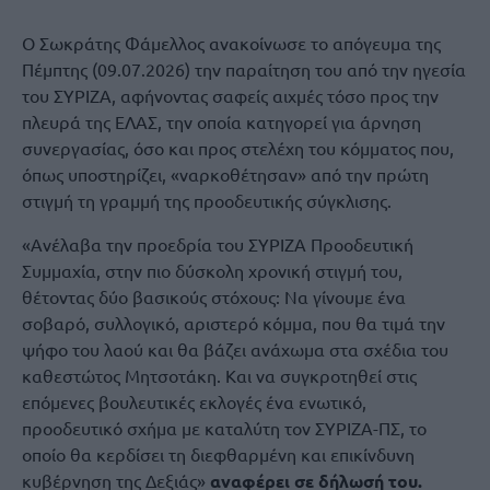
Ο Σωκράτης Φάμελλος ανακοίνωσε το απόγευμα της
Πέμπτης (09.07.2026) την παραίτηση του από την ηγεσία
του ΣΥΡΙΖΑ, αφήνοντας σαφείς αιχμές τόσο προς την
πλευρά της ΕΛΑΣ, την οποία κατηγορεί για άρνηση
συνεργασίας, όσο και προς στελέχη του κόμματος που,
όπως υποστηρίζει, «ναρκοθέτησαν» από την πρώτη
στιγμή τη γραμμή της προοδευτικής σύγκλισης.
«Ανέλαβα την προεδρία του ΣΥΡΙΖΑ Προοδευτική
Συμμαχία, στην πιο δύσκολη χρονική στιγμή του,
θέτοντας δύο βασικούς στόχους: Να γίνουμε ένα
σοβαρό, συλλογικό, αριστερό κόμμα, που θα τιμά την
ψήφο του λαού και θα βάζει ανάχωμα στα σχέδια του
καθεστώτος Μητσοτάκη. Και να συγκροτηθεί στις
επόμενες βουλευτικές εκλογές ένα ενωτικό,
προοδευτικό σχήμα με καταλύτη τον ΣΥΡΙΖΑ-ΠΣ, το
οποίο θα κερδίσει τη διεφθαρμένη και επικίνδυνη
κυβέρνηση της Δεξιάς»
αναφέρει σε δήλωσή του.