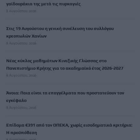
γαϊδουράκια της μετά τις πυρκαγιές
8 Αυγούστου, 2026
Στις 19 Αυγούστου η γενική συνέλευση του συλλόγου
κρεοπωλών Χανίων
8 Αυγούστου, 2026
Νέος κύκλος μαθημάτων Κινεζικής Γλώσσας στο
Πανεπιστήμιο Κρήτης για το ακαδημαϊκό έτος 2026-2027
8 Αυγούστου, 2026
Άνοια: Ποια είναι τα επαγγέλματα που προστατεύουν τον
εγκέφαλο
8 Αυγούστου, 2026
Επίδομα €391 από τον ΟΠΕΚΑ, χωρίς εισοδηματικά κριτήρια:
Η προϋπόθεση
8 Αυγούστου, 2026