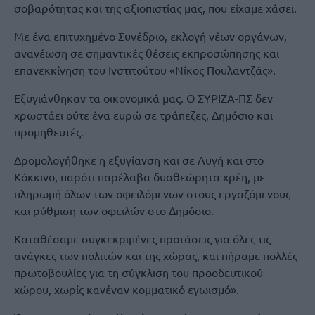
σοβαρότητας και της αξιοπιστίας μας, που είχαμε χάσει.
Με ένα επιτυχημένο Συνέδριο, εκλογή νέων οργάνων,
ανανέωση σε σημαντικές θέσεις εκπροσώπησης και
επανεκκίνηση του Ινστιτούτου «Νίκος Πουλαντζάς».
Εξυγιάνθηκαν τα οικονομικά μας. Ο ΣΥΡΙΖΑ-ΠΣ δεν
χρωστάει ούτε ένα ευρώ σε τράπεζες, Δημόσιο και
προμηθευτές.
Δρομολογήθηκε η εξυγίανση και σε Αυγή και στο
Κόκκινο, παρότι παρέλαβα δυσθεώρητα χρέη, με
πληρωμή όλων των οφειλόμενων στους εργαζόμενους
και ρύθμιση των οφειλών στο Δημόσιο.
Καταθέσαμε συγκεκριμένες προτάσεις για όλες τις
ανάγκες των πολιτών και της χώρας, και πήραμε πολλές
πρωτοβουλίες για τη σύγκλιση του προοδευτικού
χώρου, χωρίς κανέναν κομματικό εγωισμό».