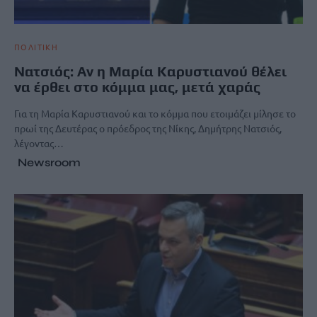
ΠΟΛΙΤΙΚΗ
Νατσιός: Αν η Μαρία Καρυστιανού θέλει
να έρθει στο κόμμα μας, μετά χαράς
Για τη Μαρία Καρυστιανού και το κόμμα που ετοιμάζει μίλησε το
πρωί της Δευτέρας ο πρόεδρος της Νίκης, Δημήτρης Νατσιός,
λέγοντας…
Newsroom