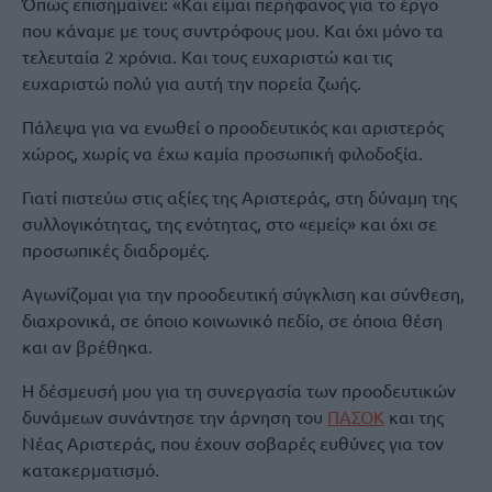
Όπως επισημαίνει: «Και είμαι περήφανος για το έργο
που κάναμε με τους συντρόφους μου. Και όχι μόνο τα
τελευταία 2 χρόνια. Και τους ευχαριστώ και τις
ευχαριστώ πολύ για αυτή την πορεία ζωής.
Πάλεψα για να ενωθεί ο προοδευτικός και αριστερός
χώρος, χωρίς να έχω καμία προσωπική φιλοδοξία.
Γιατί πιστεύω στις αξίες της Αριστεράς, στη δύναμη της
συλλογικότητας, της ενότητας, στο «εμείς» και όχι σε
προσωπικές διαδρομές.
Αγωνίζομαι για την προοδευτική σύγκλιση και σύνθεση,
διαχρονικά, σε όποιο κοινωνικό πεδίο, σε όποια θέση
και αν βρέθηκα.
Η δέσμευσή μου για τη συνεργασία των προοδευτικών
δυνάμεων συνάντησε την άρνηση του
ΠΑΣΟΚ
και της
Νέας Αριστεράς, που έχουν σοβαρές ευθύνες για τον
κατακερματισμό.