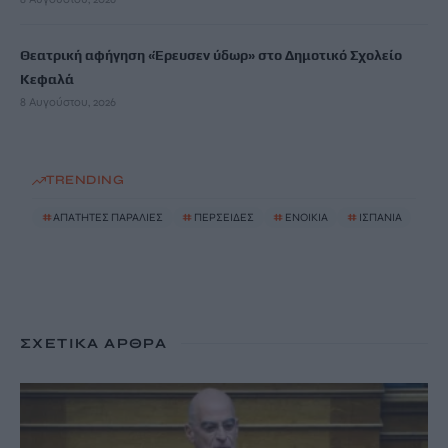
Θεατρική αφήγηση «Έρευσεν ύδωρ» στο Δημοτικό Σχολείο
Κεφαλά
8 Αυγούστου, 2026
TRENDING
#
ΑΠΑΤΗΤΕΣ ΠΑΡΑΛΙΕΣ
#
ΠΕΡΣΕΙΔΕΣ
#
ΕΝΟΙΚΙΑ
#
ΙΣΠΑΝΙΑ
ΣΧΕΤΙΚΆ ΆΡΘΡΑ