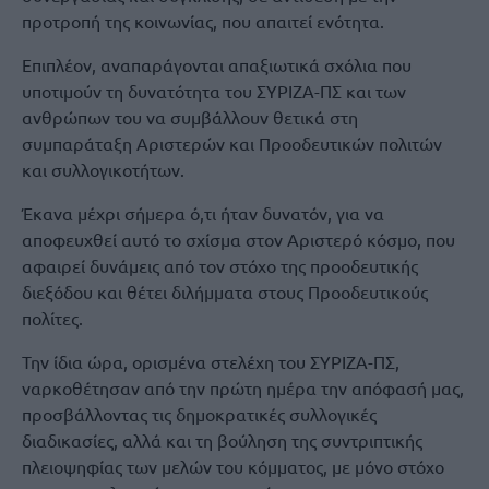
προτροπή της κοινωνίας, που απαιτεί ενότητα.
Επιπλέον, αναπαράγονται απαξιωτικά σχόλια που
υποτιμούν τη δυνατότητα του ΣΥΡΙΖΑ-ΠΣ και των
ανθρώπων του να συμβάλλουν θετικά στη
συμπαράταξη Αριστερών και Προοδευτικών πολιτών
και συλλογικοτήτων.
Έκανα μέχρι σήμερα ό,τι ήταν δυνατόν, για να
αποφευχθεί αυτό το σχίσμα στον Αριστερό κόσμο, που
αφαιρεί δυνάμεις από τον στόχο της προοδευτικής
διεξόδου και θέτει διλήμματα στους Προοδευτικούς
πολίτες.
Την ίδια ώρα, ορισμένα στελέχη του ΣΥΡΙΖΑ-ΠΣ,
ναρκοθέτησαν από την πρώτη ημέρα την απόφασή μας,
προσβάλλοντας τις δημοκρατικές συλλογικές
διαδικασίες, αλλά και τη βούληση της συντριπτικής
πλειοψηφίας των μελών του κόμματος, με μόνο στόχο