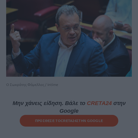
Ο Σωκράτης Φάμελλος / Intime
Μην χάνεις είδηση. Βάλε το
CRETA24
στην
Google
ΠΡΟΣΘΕΣΕ ΤΟ
CRETA24
ΣΤΗΝ GOOGLE