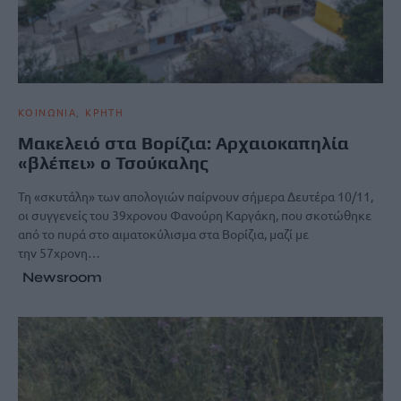
ΚΟΙΝΩΝΙΑ
ΚΡΗΤΗ
Μακελειό στα Βορίζια: Αρχαιοκαπηλία
«βλέπει» ο Τσούκαλης
Τη «σκυτάλη» των απολογιών παίρνουν σήμερα Δευτέρα 10/11,
οι συγγενείς του 39χρονου Φανούρη Καργάκη, που σκοτώθηκε
από το πυρά στο αιματοκύλισμα στα Βορίζια, μαζί με
την 57χρονη…
Newsroom