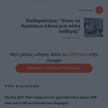
ΕΠΌΜΕΝΟ
Καθαριότητα: “Είναι το
Ηράκλειο πλέον μια πόλη
καθαρή;”
7 Ιουλίου, 2026
Μην χάνεις είδηση. Βάλε το
CRETA24
στην
Google
ΠΡΟΣΘΕΣΕ ΤΟ
CRETA24
ΣΤΗΝ GOOGLE
ΡΟΗ ΕΙΔΗΣΕΩΝ
Όμιλος ΔΕΗ: Νέα συμφωνία για χαρτοφυλάκιο έργων ΑΠΕ
άνω των 2 GW σε Πολωνία και Ουγγαρία