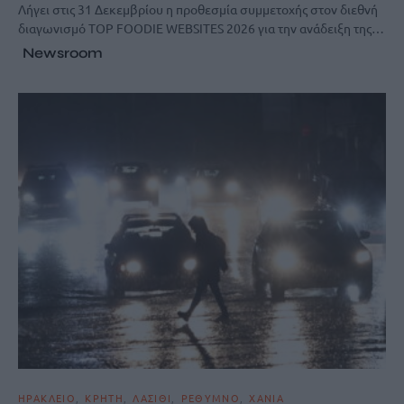
Λήγει στις 31 Δεκεμβρίου η προθεσμία συμμετοχής στον διεθνή
διαγωνισμό TOP FOODIE WEBSITES 2026 για την ανάδειξη της…
Newsroom
ΗΡΑΚΛΕΙΟ
ΚΡΗΤΗ
ΛΑΣΙΘΙ
ΡΕΘΥΜΝΟ
ΧΑΝΙΑ