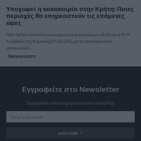
Υποχωρεί η κακοκαιρία στην Κρήτη: Ποιες
περιοχές θα επηρεαστούν τις επόμενες
ώρες
Νέο δελτίο επικίνδυνων καιρικών φαινομένων εξέδοσε η ΕΜΥ
το βράδυ της Κυριακής 01.02.205, με τα φαινόμενα να
υποχωρούν…
Newsroom
Εγγραφείτε στο Newsletter
Εγγραφείτε στις ενημερώσεις του creta24.gr
SUBSCRIBE