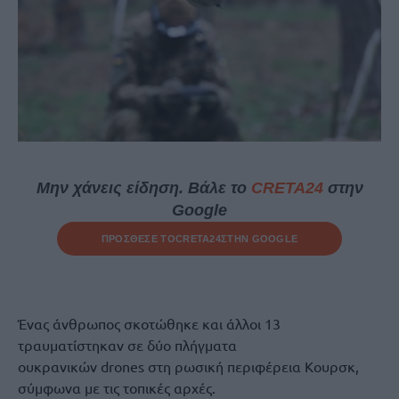
Μην χάνεις είδηση. Βάλε το
CRETA24
στην
Google
ΠΡΟΣΘΕΣΕ ΤΟ
CRETA24
ΣΤΗΝ GOOGLE
Ένας άνθρωπος σκοτώθηκε και άλλοι 13
τραυματίστηκαν σε δύο πλήγματα
ουκρανικών drones στη ρωσική περιφέρεια Κουρσκ,
σύμφωνα με τις τοπικές αρχές.