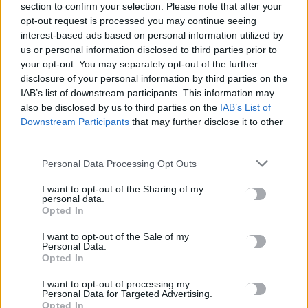
section to confirm your selection. Please note that after your
opt-out request is processed you may continue seeing
interest-based ads based on personal information utilized by
TRENDING
us or personal information disclosed to third parties prior to
your opt-out. You may separately opt-out of the further
#
ΓΟΝΙΚΕΣ ΠΑΡΟΧΕΣ
#
ΑΦΟΡΟΛΟΓΗΤΟ
#
ΡΑΝΤΑΡ
disclosure of your personal information by third parties on the
#
ΑΕΡΟΔΡΟΜΙΟ ΚΑΣΤΕΛΛΙΟΥ
IAB’s list of downstream participants. This information may
also be disclosed by us to third parties on the
IAB’s List of
Downstream Participants
that may further disclose it to other
third parties.
Personal Data Processing Opt Outs
ΣΧΕΤΙΚΆ ΆΡΘΡΑ
I want to opt-out of the Sharing of my
personal data.
Opted In
I want to opt-out of the Sale of my
Personal Data.
Opted In
I want to opt-out of processing my
Personal Data for Targeted Advertising.
Opted In