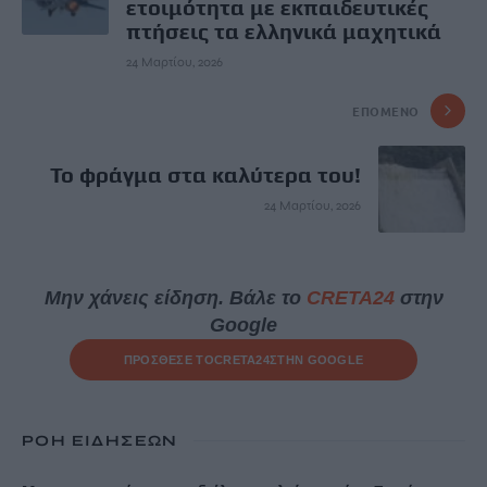
ετοιμότητα με εκπαιδευτικές
πτήσεις τα ελληνικά μαχητικά
24 Μαρτίου, 2026
ΕΠΌΜΕΝΟ
Το φράγμα στα καλύτερα του!
24 Μαρτίου, 2026
Μην χάνεις είδηση. Βάλε το
CRETA24
στην
Google
ΠΡΟΣΘΕΣΕ ΤΟ
CRETA24
ΣΤΗΝ GOOGLE
ΡΟΗ ΕΙΔΗΣΕΩΝ