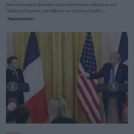
Από το Ηνωμένο Βασίλειο μέχρι την Ισπανία καθώς και στη
Γαλλία,τη Γερμανία, την Ελβετία και τη βόρεια Ιταλία…
Newsroom
ΔΙΕΘΝΗ