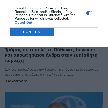
I want to opt-out of Collection, Use,
Retention, Sale, and/or Sharing of my
Personal Data that Is Unrelated with the
Purposes for which it was collected.
Opted Out
CONFIRM
ΔΙΕΘΝΗ
Τρόμος σε τουαλέτα: Πύθωνας δάγκωσε
και ακρωτηρίασε άνδρα στην ευαίσθητη
περιοχή
Σοκ έχει προκαλέσει στην Ταϊλάνδη η υπόθεση ενός 38χρονου
άνδρα που δίνει μάχη για τη ζωή του έπειτα…
Newsroom