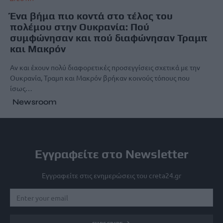
Ένα βήμα πιο κοντά στο τέλος του
πολέμου στην Ουκρανία: Πού
συμφώνησαν και πού διαφώνησαν Τραμπ
και Μακρόν
Αν και έχουν πολύ διαφορετικές προσεγγίσεις σχετικά με την
Ουκρανία, Τραμπ και Μακρόν βρήκαν κοινούς τόπους που
ίσως…
Newsroom
Εγγραφείτε στο Newsletter
Εγγραφείτε στις ενημερώσεις του creta24.gr