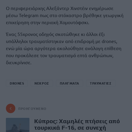
Ο περιφερειάρχης Αλεξάντερ Χινστέιν ενημέρωσε
μέσω Telegram πως στο στόχαστρο βρέθηκε γεωργική
επιχείρηση στην περιοχή Χομουτόφσκι.
Ένας 55χρονος οδηγός σκοτώθηκε κι άλλοι έξι
υπάλληλοι τραυματίστηκαν από επιδρομή με drones,
ενώ μία ώρα αργότερα ακολούθησε ανάλογη επίθεση
που προκάλεσε τον τραυματισμό επτά ανθρώπων,
διευκρίνισε.
DRONES
ΝΕΚΡΟΣ
ΠΛΗΓΜΑΤΑ
ΤΡΑΥΜΑΤΙΕΣ
ΠΡΟΗΓΟΎΜΕΝΟ
Κύπρος: Χαμηλές πτήσεις από
τουρκικά F-16, σε συνεχή