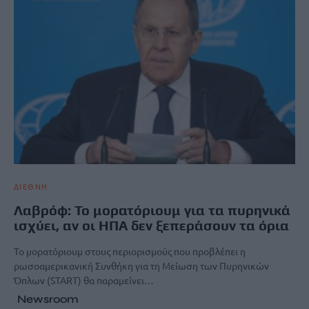
ΔΙΕΘΝΗ
Λαβρόφ: Το μορατόριουμ για τα πυρηνικά
ισχύει, αν οι ΗΠΑ δεν ξεπεράσουν τα όρια
Το μορατόριουμ στους περιορισμούς που προβλέπει η
ρωσοαμερικανική Συνθήκη για τη Μείωση των Πυρηνικών
Όπλων (START) θα παραμείνει…
Newsroom