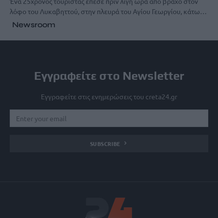
Ένα 25χρονος τουρίστας έπεσε πριν λίγη ώρα από βράχο στον
λόφο του Λυκαβηττού, στην πλευρά του Αγίου Γεωργίου, κάτω…
Newsroom
Εγγραφείτε στο Newsletter
Εγγραφείτε στις ενημερώσεις του creta24.gr
SUBSCRIBE