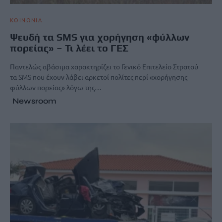
ΚΟΙΝΩΝΙΑ
Ψευδή τα SMS για χορήγηση «φύλλων
πορείας» – Τι λέει το ΓΕΣ
Παντελώς αβάσιμα χαρακτηρίζει το Γενικό Επιτελείο Στρατού
τα SMS που έχουν λάβει αρκετοί πολίτες περί «χορήγησης
φύλλων πορείας» λόγω της…
Newsroom