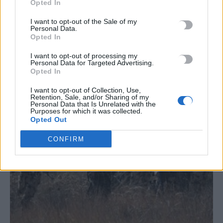
Opted In
I want to opt-out of the Sale of my
Personal Data.
Opted In
ΣΧΕΤΙΚΆ ΆΡΘΡΑ
I want to opt-out of processing my
Personal Data for Targeted Advertising.
Opted In
I want to opt-out of Collection, Use,
Retention, Sale, and/or Sharing of my
Personal Data that Is Unrelated with the
Purposes for which it was collected.
Opted Out
CONFIRM