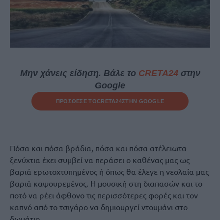
Μην χάνεις είδηση. Βάλε το
CRETA24
στην
Google
ΠΡΟΣΘΕΣΕ ΤΟ
CRETA24
ΣΤΗΝ GOOGLE
Πόσα και πόσα βράδια, πόσα και πόσα ατέλειωτα
ξενύχτια έχει συμβεί να περάσει ο καθένας μας ως
βαριά ερωτοχτυπημένος ή όπως θα έλεγε η νεολαία μας
βαριά καψουρεμένος. Η μουσική στη διαπασών και το
ποτό να ρέει άφθονο τις περισσότερες φορές και τον
καπνό από το τσιγάρο να δημιουργεί ντουμάνι στο
δωμάτιο.