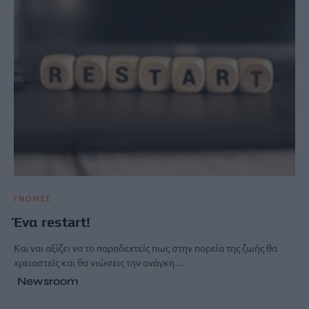
ΓΝΩΜΕΣ
Ένα restart!
Και ναι αξίζει να το παραδεχτείς πως στην πορεία της ζωής θα
χρειαστείς και θα νιώσεις την ανάγκη…
Newsroom