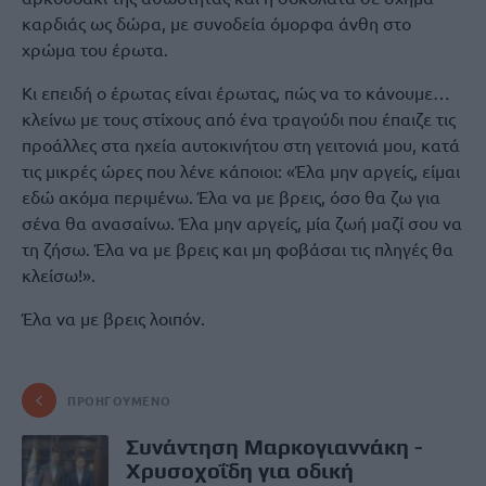
καρδιάς ως δώρα, με συνοδεία όμορφα άνθη στο
χρώμα του έρωτα.
Κι επειδή ο έρωτας είναι έρωτας, πώς να το κάνουμε…
κλείνω με τους στίχους από ένα τραγούδι που έπαιζε τις
προάλλες στα ηχεία αυτοκινήτου στη γειτονιά μου, κατά
τις μικρές ώρες που λένε κάποιοι: «Έλα μην αργείς, είμαι
εδώ ακόμα περιμένω. Έλα να με βρεις, όσο θα ζω για
σένα θα ανασαίνω. Έλα μην αργείς, μία ζωή μαζί σου να
τη ζήσω. Έλα να με βρεις και μη φοβάσαι τις πληγές θα
κλείσω!».
Έλα να με βρεις λοιπόν.
ΠΡΟΗΓΟΎΜΕΝΟ
Συνάντηση Μαρκογιαννάκη -
Χρυσοχοΐδη για οδική