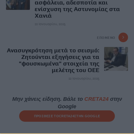
ασφάλεια, αδεσποτία και
ενίσχυση της Αστυνομίας στα
Χανιά
22 Ιανουαρίου, 2025
ΕΠΌΜΕΝΟ
Ανασυγκρότηση μετά το σεισμό:
Ζητούνται εξηγήσεις για τα
"φουσκωμένα" στοιχεία της
μελέτης του ΟΕΕ
22 Ιανουαρίου, 2025
Μην χάνεις είδηση. Βάλε το
CRETA24
στην
Google
ΠΡΟΣΘΕΣΕ ΤΟ
CRETA24
ΣΤΗΝ GOOGLE