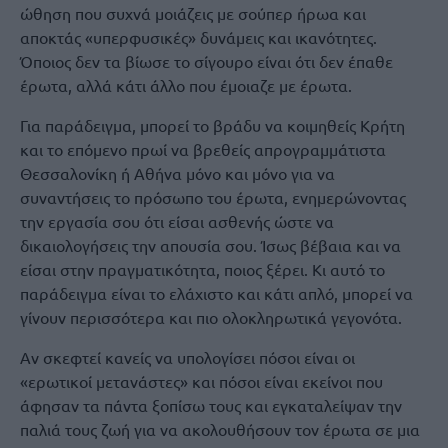
ώθηση που συχνά μοιάζεις με σούπερ ήρωα και
αποκτάς «υπερφυσικές» δυνάμεις και ικανότητες.
Όποιος δεν τα βίωσε το σίγουρο είναι ότι δεν έπαθε
έρωτα, αλλά κάτι άλλο που έμοιαζε με έρωτα.
Για παράδειγμα, μπορεί το βράδυ να κοιμηθείς Κρήτη
και το επόμενο πρωί να βρεθείς απρογραμμάτιστα
Θεσσαλονίκη ή Αθήνα μόνο και μόνο για να
συναντήσεις το πρόσωπο του έρωτα, ενημερώνοντας
την εργασία σου ότι είσαι ασθενής ώστε να
δικαιολογήσεις την απουσία σου. Ίσως βέβαια και να
είσαι στην πραγματικότητα, ποιος ξέρει. Κι αυτό το
παράδειγμα είναι το ελάχιστο και κάτι απλό, μπορεί να
γίνουν περισσότερα και πιο ολοκληρωτικά γεγονότα.
Αν σκεφτεί κανείς να υπολογίσει πόσοι είναι οι
«ερωτικοί μετανάστες» και πόσοι είναι εκείνοι που
άφησαν τα πάντα ξοπίσω τους και εγκαταλείψαν την
παλιά τους ζωή για να ακολουθήσουν τον έρωτα σε μια