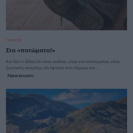
ΓΝΩΜΕΣ
Στα «πατώματα!»
Και λέει ο άλλος ότι είναι «χάλια», είναι στα «πατώματα», είναι
ζωντανός «νεκρός», ότι έφτασε στο «τέρμα» και…
Newsroom