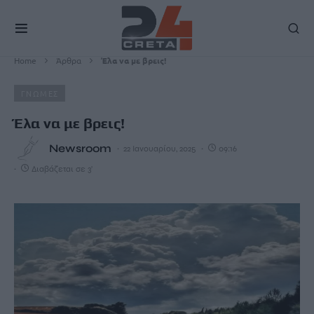
Home
Άρθρα
Έλα να με βρεις!
ΓΝΩΜΕΣ
Έλα να με βρεις!
Newsroom
22 Ιανουαρίου, 2025
09:16
Διαβάζεται σε 3'