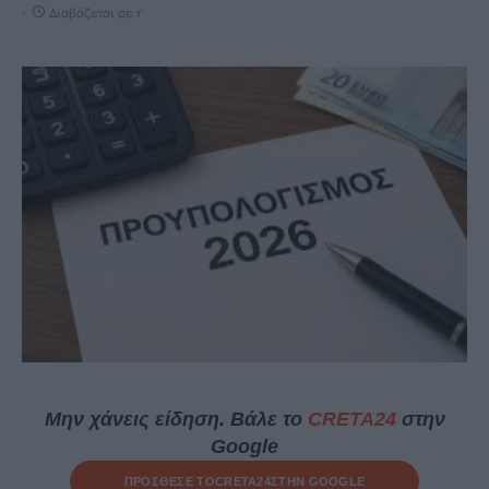
Διαβάζεται σε 1'
Μην χάνεις είδηση. Βάλε το
CRETA24
στην
Google
ΠΡΟΣΘΕΣΕ ΤΟ
CRETA24
ΣΤΗΝ GOOGLE