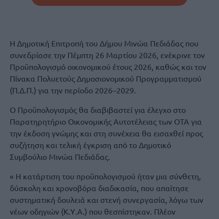
Η Δημοτική Επιτροπή του Δήμου Μινώα Πεδιάδας που
συνεδρίασε την Πέμπτη 26 Μαρτίου 2026, ενέκρινε τον
Προϋπολογισμό οικονομικού έτους 2026, καθώς και τον
Πίνακα Πολυετούς Δημοσιονομικού Προγραμματισμού
(Π.Δ.Π.) για την περίοδο 2026–2029.
Ο Προϋπολογισμός θα διαβιβαστεί για έλεγχο στο
Παρατηρητήριο Οικονομικής Αυτοτέλειας των ΟΤΑ για
την έκδοση γνώμης και στη συνέχεια θα εισαχθεί προς
συζήτηση και τελική έγκριση από το Δημοτικό
Συμβούλιο Μινώα Πεδιάδας.
« Η κατάρτιση του προϋπολογισμού ήταν μια σύνθετη,
δύσκολη και χρονοβόρα διαδικασία, που απαίτησε
συστηματική δουλειά και στενή συνεργασία, λόγω των
νέων οδηγιών (Κ.Υ.Α.) που θεσπίστηκαν. Πλέον