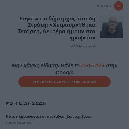
ΕΠΌΜΕΝΟ
Συγκινεί ο δήμαρχος του Αη
Στράτη: «Χειρουργήθηκα
Τετάρτη, Δευτέρα ήμουν στο
γραφείο»
26 Μαρτίου, 2026
Μην χάνεις είδηση. Βάλε το
CRETA24
στην
Google
ΠΡΟΣΘΕΣΕ ΤΟ
CRETA24
ΣΤΗΝ GOOGLE
ΡΟΗ ΕΙΔΗΣΕΩΝ
Πότε πληρώνονται οι συντάξεις Σεπτεμβρίου
7 Αυγούστου, 2026