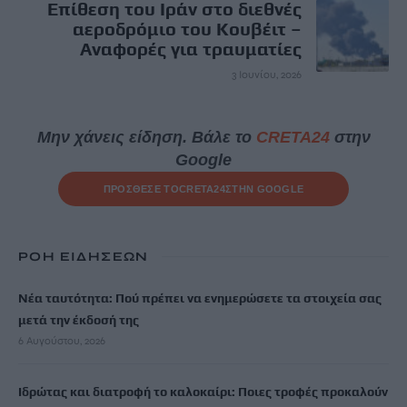
Επίθεση του Ιράν στο διεθνές
αεροδρόμιο του Κουβέιτ –
Αναφορές για τραυματίες
3 Ιουνίου, 2026
Μην χάνεις είδηση. Βάλε το
CRETA24
στην
Google
ΠΡΟΣΘΕΣΕ ΤΟ
CRETA24
ΣΤΗΝ GOOGLE
ΡΟΗ ΕΙΔΗΣΕΩΝ
Νέα ταυτότητα: Πού πρέπει να ενημερώσετε τα στοιχεία σας
μετά την έκδοσή της
6 Αυγούστου, 2026
Ιδρώτας και διατροφή το καλοκαίρι: Ποιες τροφές προκαλούν