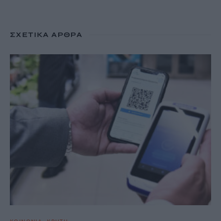
ΣΧΕΤΙΚΆ ΆΡΘΡΑ
ΚΟΙΝΩΝΙΑ
ΚΡΗΤΗ