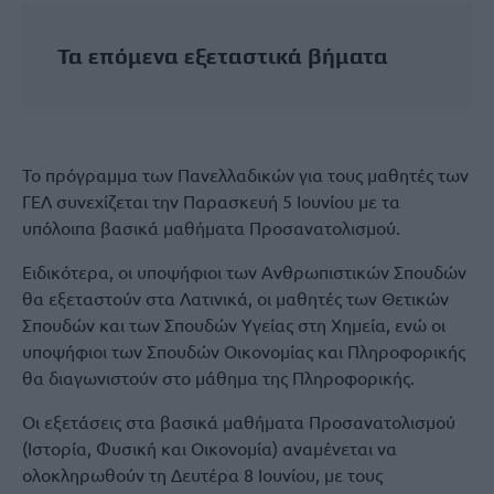
Τα επόμενα εξεταστικά βήματα
Το πρόγραμμα των Πανελλαδικών για τους μαθητές των
ΓΕΛ συνεχίζεται την Παρασκευή 5 Ιουνίου με τα
υπόλοιπα βασικά μαθήματα Προσανατολισμού.
Ειδικότερα, οι υποψήφιοι των Ανθρωπιστικών Σπουδών
θα εξεταστούν στα Λατινικά, οι μαθητές των Θετικών
Σπουδών και των Σπουδών Υγείας στη Χημεία, ενώ οι
υποψήφιοι των Σπουδών Οικονομίας και Πληροφορικής
θα διαγωνιστούν στο μάθημα της Πληροφορικής.
Οι εξετάσεις στα βασικά μαθήματα Προσανατολισμού
(Ιστορία, Φυσική και Οικονομία) αναμένεται να
ολοκληρωθούν τη Δευτέρα 8 Ιουνίου, με τους