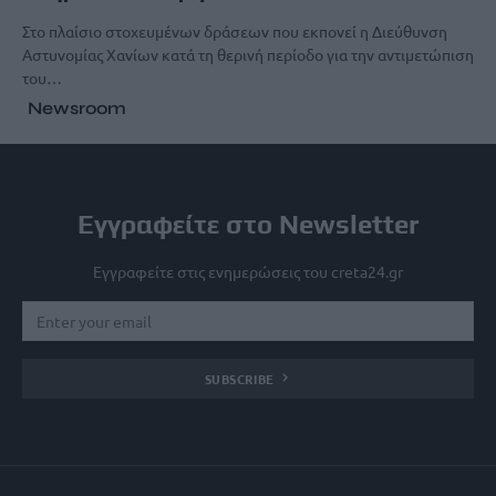
Στο πλαίσιο στοχευμένων δράσεων που εκπονεί η Διεύθυνση
Αστυνομίας Χανίων κατά τη θερινή περίοδο για την αντιμετώπιση
του…
Newsroom
Εγγραφείτε στο Newsletter
Εγγραφείτε στις ενημερώσεις του creta24.gr
SUBSCRIBE