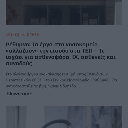
ΚΟΙΝΩΝΙΑ
ΚΡΗΤΗ
Ρέθυμνο: Τα έργα στο νοσοκομείο
«αλλάζουν» την είσοδο στα ΤΕΠ – Τι
ισχύει για ασθενοφόρα, ΙΧ, ασθενείς και
συνοδούς
Στο πλαίσιο έργου ανακαίνισης του Τμήματος Επειγόντων
Περιστατικών (Τ.Ε.Π.) του Γενικού Νοσοκομείου Ρεθύμνου, θα
αντικατασταθεί το βιομηχανικό δάπεδο…
Newsroom