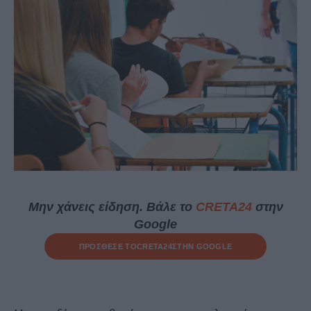
Μην χάνεις είδηση. Βάλε το
CRETA24
στην
Google
ΠΡΟΣΘΕΣΕ ΤΟ
CRETA24
ΣΤΗΝ GOOGLE