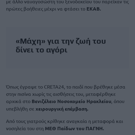
με άλλο ναυαγοσώστη του ξενοδοχείου του παρείχαν τις
πρώτες βοήθειες μέχρι να φτάσει το
ΕΚΑΒ.
«Μάχη» για την ζωή του
δίνει το αγόρι
Όπως έγραψε το CRETA24, το παιδί που βρέθηκε μέσα
στην πισίνα χωρίς τις αισθήσεις του, μεταφέρθηκε
αρχικά στο
Βενιζέλειο Νοσοκομείο Ηρακλείου
, όπου
υπεβλήθη σε
χειρουργική επέμβαση.
Από τους γιατρούς κρίθηκε αναγκαία η μεταφορά και
νοσηλεία του στη
ΜΕΘ Παίδων του ΠΑΓΝΗ.