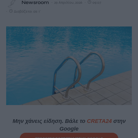
Newsroom
29 Απριλίου, 2026
09:07
Διαβάζεται σε 1'
Μην χάνεις είδηση. Βάλε το
CRETA24
στην
Google