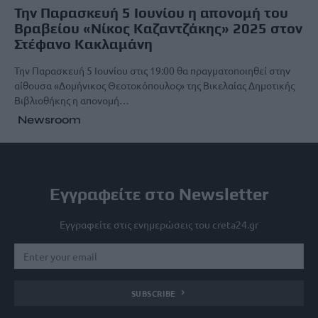
Την Παρασκευή 5 Ιουνίου η απονομή του
Βραβείου «Νίκος Καζαντζάκης» 2025 στον
Στέφανο Κακλαμάνη
Την Παρασκευή 5 Ιουνίου στις 19:00 θα πραγματοποιηθεί στην
αίθουσα «Δομήνικος Θεοτοκόπουλος» της Βικελαίας Δημοτικής
Βιβλιοθήκης η απονομή…
Newsroom
Εγγραφείτε στο Newsletter
Εγγραφείτε στις ενημερώσεις του creta24.gr
SUBSCRIBE