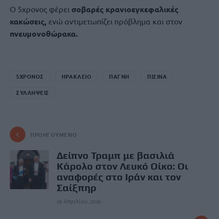
Ο 5χρονος φέρει
σοβαρές κρανιοεγκεφαλικές
κακώσεις,
ενώ αντιμετωπίζει πρόβλημα και στον
πνευμονοθώρακα.
5ΧΡΟΝΟΣ
ΗΡΑΚΛΕΙΟ
ΠΑΓΝΗ
ΠΙΣΙΝΑ
ΣΥΛΛΗΨΕΙΣ
ΠΡΟΗΓΟΎΜΕΝΟ
Δείπνο Τραμπ με βασιλιά
Κάρολο στον Λευκό Οίκο: Οι
αναφορές στο Ιράν και τον
Σαίξπηρ
29 Απριλίου, 2026