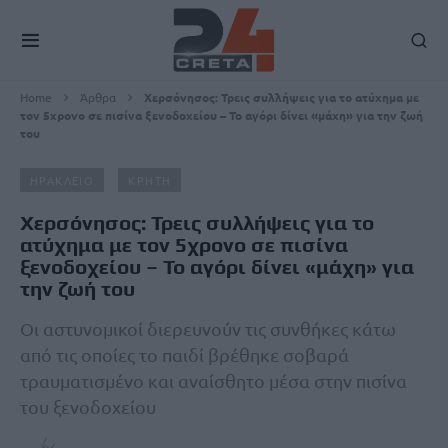
Home
Άρθρα
Χερσόνησος: Τρεις συλλήψεις για το ατύχημα με
τον 5χρονο σε πισίνα ξενοδοχείου – Το αγόρι δίνει «μάχη» για την ζωή
του
ΗΡΑΚΛΕΙΟ
ΚΡΗΤΗ
Χερσόνησος: Τρεις συλλήψεις για το
ατύχημα με τον 5χρονο σε πισίνα
ξενοδοχείου – Το αγόρι δίνει «μάχη» για
την ζωή του
Οι αστυνομικοί διερευνούν τις συνθήκες κάτω
από τις οποίες το παιδί βρέθηκε σοβαρά
τραυματισμένο και αναίσθητο μέσα στην πισίνα
του ξενοδοχείου