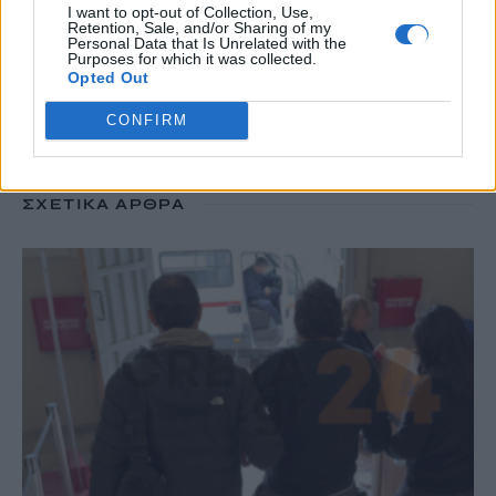
I want to opt-out of Collection, Use,
Retention, Sale, and/or Sharing of my
#
ΡΕΘΥΜΝΟ
#
ΕΜΠΡΗΣΜΟΙ
#
ΡΑΝΤΑΡ
Personal Data that Is Unrelated with the
Purposes for which it was collected.
#
ΑΕΡΟΔΡΟΜΙΟ ΚΑΣΤΕΛΛΙΟΥ
Opted Out
CONFIRM
ΣΧΕΤΙΚΆ ΆΡΘΡΑ