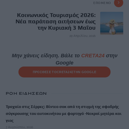
ΕΠΌΜΕΝΟ
Κοινωνικός Τουρισμός 2026:
Νέα παράταση αιτήσεων έως
την Κυριακή 3 Μαΐου
29 Απριλίου, 2026
Μην χάνεις είδηση. Βάλε το
CRETA24
στην
Google
ΠΡΟΣΘΕΣΕ ΤΟ
CRETA24
ΣΤΗΝ GOOGLE
ΡΟΗ ΕΙΔΗΣΕΩΝ
Τροχαίο στις Σέρρες: Βίντεο σοκ από τη στιγμή της σφοδρής
σύγκρουσης του αυτοκινήτου με φορτηγό -Νεκροί μητέρα και
γιος
7 Αυγούστου, 2026