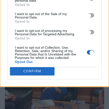
personal data.
#
ΔΥΣΤΥΧΗΜΑ
Opted In
I want to opt-out of the Sale of my
Personal Data.
Opted In
I want to opt-out of processing my
ΣΧΕΤΙΚΆ ΆΡΘΡΑ
Personal Data for Targeted Advertising.
Opted In
I want to opt-out of Collection, Use,
Retention, Sale, and/or Sharing of my
Personal Data that Is Unrelated with the
Purposes for which it was collected.
Opted Out
CONFIRM