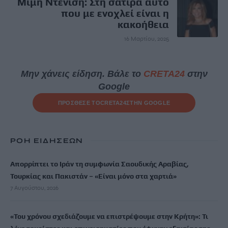
Μιμή Ντενίση: Στη σάτιρα αυτό
που με ενοχλεί είναι η
κακοήθεια
16 Μαρτίου, 2025
Μην χάνεις είδηση. Βάλε το
CRETA24
στην
Google
ΠΡΟΣΘΕΣΕ ΤΟ
CRETA24
ΣΤΗΝ GOOGLE
ΡΟΗ ΕΙΔΗΣΕΩΝ
Απορρίπτει το Ιράν τη συμφωνία Σαουδικής Αραβίας,
Τουρκίας και Πακιστάν – «Είναι μόνο στα χαρτιά»
7 Αυγούστου, 2026
«Του χρόνου σχεδιάζουμε να επιστρέψουμε στην Κρήτη»: Τι