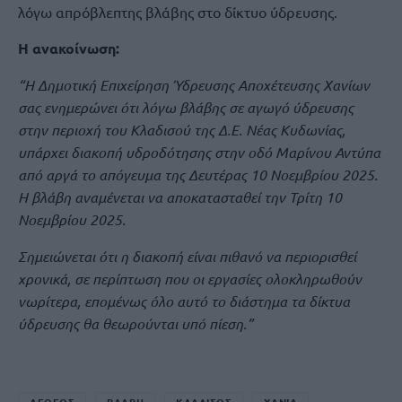
λόγω απρόβλεπτης βλάβης στο δίκτυο ύδρευσης.
Η ανακοίνωση:
“Η Δημοτική Επιχείρηση Ύδρευσης Αποχέτευσης Χανίων
σας ενημερώνει ότι λόγω βλάβης σε αγωγό ύδρευσης
στην περιοχή του Κλαδισού της Δ.Ε. Νέας Κυδωνίας,
υπάρχει διακοπή υδροδότησης στην οδό Μαρίνου Αντύπα
από αργά το απόγευμα της Δευτέρας 10 Νοεμβρίου 2025.
Η βλάβη αναμένεται να αποκατασταθεί την Τρίτη 10
Νοεμβρίου 2025.
Σημειώνεται ότι η διακοπή είναι πιθανό να περιορισθεί
χρονικά, σε περίπτωση που οι εργασίες ολοκληρωθούν
νωρίτερα, επομένως όλο αυτό το διάστημα τα δίκτυα
ύδρευσης θα θεωρούνται υπό πίεση.”