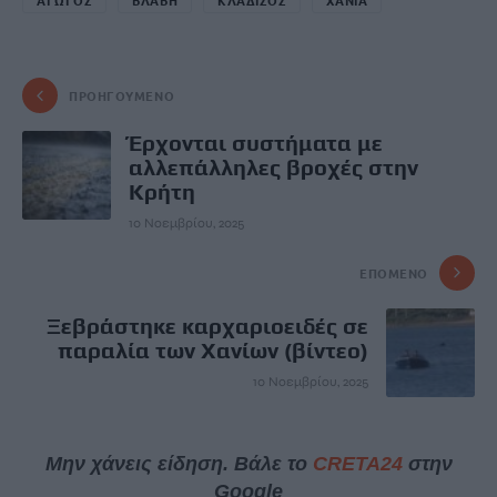
ΑΓΩΓΟΣ
ΒΛΑΒΗ
ΚΛΑΔΙΣΟΣ
ΧΑΝΙΑ
ΠΡΟΗΓΟΎΜΕΝΟ
Έρχονται συστήματα με
αλλεπάλληλες βροχές στην
Κρήτη
10 Νοεμβρίου, 2025
ΕΠΌΜΕΝΟ
Ξεβράστηκε καρχαριοειδές σε
παραλία των Χανίων (βίντεο)
10 Νοεμβρίου, 2025
Μην χάνεις είδηση. Βάλε το
CRETA24
στην
Google