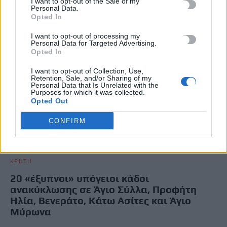
I want to opt-out of the Sale of my
Personal Data.
Opted In
I want to opt-out of processing my
Personal Data for Targeted Advertising.
Opted In
I want to opt-out of Collection, Use,
Retention, Sale, and/or Sharing of my
Personal Data that Is Unrelated with the
Purposes for which it was collected.
Opted Out
CONFIRM
ΚΡΗΤΗ
20 «έξυπνοι» υπόγειοι κάδοι
ανακύκλωσης σε Άγιο Σύλλα, Προφήτη
Ηλία, Βενεράτο, Κάτω Ασίτες και Άγιο
Μύρωνα