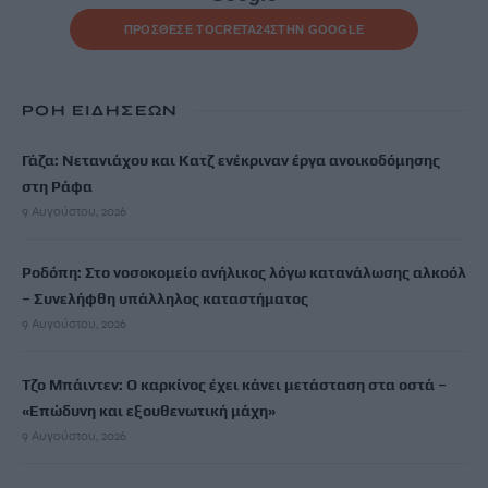
ΠΡΟΣΘΕΣΕ ΤΟ
CRETA24
ΣΤΗΝ GOOGLE
ΡΟΗ ΕΙΔΗΣΕΩΝ
Γάζα: Νετανιάχου και Κατζ ενέκριναν έργα ανοικοδόμησης
στη Ράφα
9 Αυγούστου, 2026
Ροδόπη: Στο νοσοκομείο ανήλικος λόγω κατανάλωσης αλκοόλ
– Συνελήφθη υπάλληλος καταστήματος
9 Αυγούστου, 2026
Τζο Μπάιντεν: Ο καρκίνος έχει κάνει μετάσταση στα οστά –
«Επώδυνη και εξουθενωτική μάχη»
9 Αυγούστου, 2026