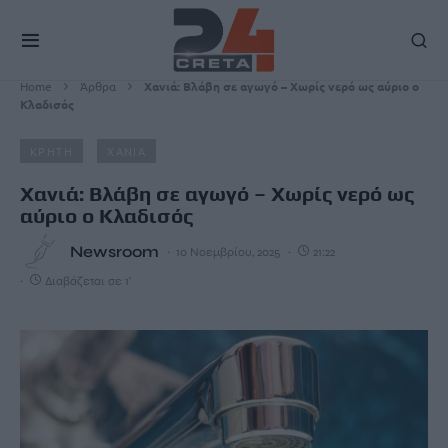
Home
Άρθρα
Χανιά: Βλάβη σε αγωγό – Χωρίς νερό ως αύριο ο
Κλαδισός
ΚΡΗΤΗ
ΧΑΝΙΑ
Χανιά: Βλάβη σε αγωγό – Χωρίς νερό ως
αύριο ο Κλαδισός
Newsroom
10 Νοεμβρίου, 2025
21:22
Διαβάζεται σε 1'