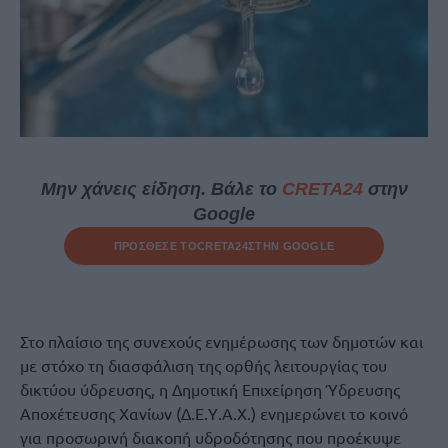
Μην χάνεις είδηση. Βάλε το
CRETA24
στην
Google
ΠΡΟΣΘΕΣΕ ΤΟ
CRETA24
ΣΤΗΝ GOOGLE
Στο πλαίσιο της συνεχούς ενημέρωσης των δημοτών και
με στόχο τη διασφάλιση της ορθής λειτουργίας του
δικτύου ύδρευσης, η Δημοτική Επιχείρηση Ύδρευσης
Αποχέτευσης Χανίων (Δ.Ε.Υ.Α.Χ.) ενημερώνει το κοινό
για προσωρινή διακοπή υδροδότησης που προέκυψε