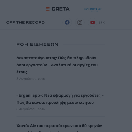
13K
Η
OFF THE RECORD
ΡΟΗ ΕΙΔΗΣΕΩΝ
Δεκαπενταύγουστος: Πώς θα πληρωθούν
όσοι εργαστούν – Αναλυτικά οι αργίες του
έτους
8 Αυγούστου, 2026
«Ergani app»: Νέα εφαρμογή για εργοδότες –
Πώς θα κάνετε πρόσληψη μέσω κινητού
8 Αυγούστου, 2026
Χανιά: Δίκτυο περισσότερων από 60 κρηνών