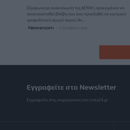
Σύμφωνα με ανακοίνωση της ΔΕΥΑΗ, προκειμένου να
αποκατασταθεί βλάβη που έχει προκληθεί σε κεντρικό
τροφοδοτικό αγωγό νερού, θα…
Newsroom
9 Οκτωβρίου, 2025
Εγγραφείτε στο Newsletter
Εγγραφείτε στις ενημερώσεις του creta24.gr