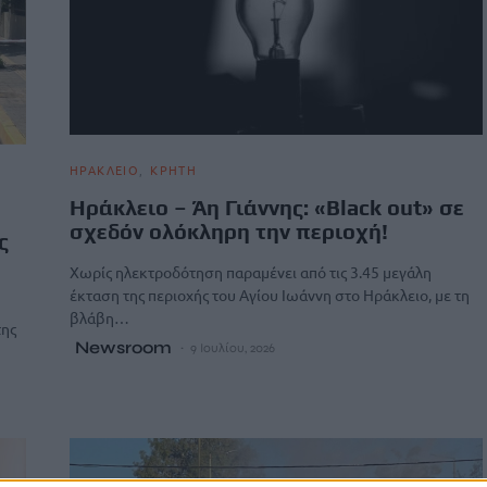
ΗΡΑΚΛΕΙΟ
ΚΡΗΤΗ
Ηράκλειο – Άη Γιάννης: «Black out» σε
σχεδόν ολόκληρη την περιοχή!
ς
Χωρίς ηλεκτροδότηση παραμένει από τις 3.45 μεγάλη
έκταση της περιοχής του Αγίου Ιωάννη στο Ηράκλειο, με τη
βλάβη…
της
Newsroom
9 Ιουλίου, 2026