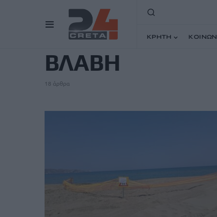
TAG
ΚΡΗΤΗ
ΚΟΙΝΩΝ
ΒΛΑΒΗ
18 άρθρα