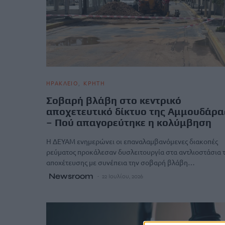
ΗΡΑΚΛΕΙΟ
ΚΡΗΤΗ
Σοβαρή βλάβη στο κεντρικό
αποχετευτικό δίκτυο της Αμμουδάρα
– Πού απαγορεύτηκε η κολύμβηση
Η ΔΕΥΑΜ ενημερώνει οι επαναλαμβανόμενες διακοπές
ρεύματος προκάλεσαν δυσλειτουργία στα αντλιοστάσια 
αποχέτευσης με συνέπεια την σοβαρή βλάβη…
Newsroom
22 Ιουλίου, 2026