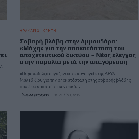
ΗΡΑΚΛΕΙΟ
ΚΡΗΤΗ
Σοβαρή βλάβη στην Αμμουδάρα:
«Μάχη» για την αποκατάσταση του
πι
αποχετευτικού δικτύου – Νέος έλεγχος
στην παραλία μετά την απαγόρευση
ΥΑ
«Πυρετωδώς» εργάζονται τα συνεργεία της ΔΕΥΑ
Μαλεβιζίου για την αποκατάσταση στης σοβαρής βλάβης
που έχει υποστεί το κεντρικό…
Newsroom
22 Ιουλίου, 2026