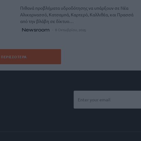
Πιθανά προβλήματα υδροδότησης να υπάρξουν σε Νέα
Αλικαρνασσό, Κατσαμπά, Καρτερό, Καλλιθέα, και Πρασσά
από την βλάβη σε δίκτυο…
Newsroom
8 Οκτωβρίου, 2025
ΠΕΡΙΣΣΌΤΕΡΑ