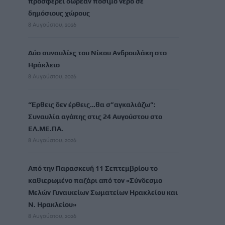
προσφέρει δωρεάν πόσιμο νερό σε
δημόσιους χώρους
8 Αυγούστου, 2026
Δύο συναυλίες του Νίκου Ανδρουλάκη στο
Ηράκλειο
8 Αυγούστου, 2026
“Έρθεις δεν έρθεις…θα σ”αγκαλιάζω”:
Συναυλία αγάπης στις 24 Αυγούστου στο
ΕΛ.ΜΕ.ΠΑ.
8 Αυγούστου, 2026
Από την Παρασκευή 11 Σεπτεμβρίου το
καθιερωμένο παζάρι από τον «Σύνδεσμο
Μελών Γυναικείων Σωματείων Ηρακλείου και
Ν. Ηρακλείου»
8 Αυγούστου, 2026