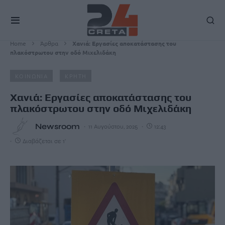
Home
Άρθρα
Χανιά: Εργασίες αποκατάστασης του
πλακόστρωτου στην οδό Μιχελιδάκη
ΚΟΙΝΩΝΙΑ
ΚΡΗΤΗ
Χανιά: Εργασίες αποκατάστασης του
πλακόστρωτου στην οδό Μιχελιδάκη
Newsroom
11 Αυγούστου, 2025
12:43
Διαβάζεται σε 1'