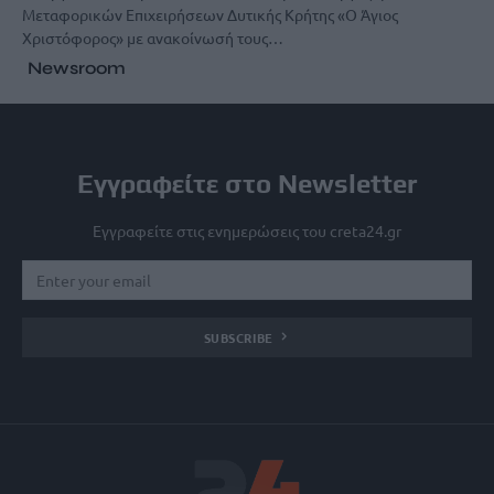
Μεταφορικών Επιχειρήσεων Δυτικής Κρήτης «Ο Άγιος
Χριστόφορος» με ανακοίνωσή τους…
Newsroom
Εγγραφείτε στο Newsletter
Εγγραφείτε στις ενημερώσεις του creta24.gr
SUBSCRIBE