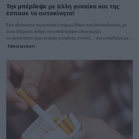
Την μπέρδεψε με άλλη γυναίκα και της
έσπασε το αυτοκίνητο!
Ένα αδιανόητο περιστατικό σημειώθηκε στη Θεσσαλονίκη, με
έναν 50χρονο άνδρα να καταστρέφει ολοσχερώς
το αυτοκίνητο μιας νεαρής γυναίκας, επειδή… την μπέρδεψε με…
Newsroom