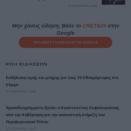
11 Αυγούστου, 2025
Μην χάνεις είδηση. Βάλε το
CRETA24
στην
Google
ΠΡΟΣΘΕΣΕ ΤΟ
CRETA24
ΣΤΗΝ GOOGLE
ΡΟΗ ΕΙΔΗΣΕΩΝ
Εκδήλωση τιμής και μνήμης για τους 35 Εθνομάρτυρες στο
Σάρχο
10 Αυγούστου, 2026
Χρονοδιαγράμματα ζητάει ο Κωνσταντίνος Κεφαλογιάννης
από την Κυβέρνηση για την ουσιαστική στήριξη του
Περιφερειακού Τύπου
10 Αυγούστου, 2026