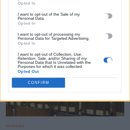
Opted In
I want to opt-out of the Sale of my
ΣΧΕΤΙΚΆ ΆΡΘΡΑ
Personal Data.
Opted In
I want to opt-out of processing my
Personal Data for Targeted Advertising.
Opted In
I want to opt-out of Collection, Use,
Retention, Sale, and/or Sharing of my
Personal Data that Is Unrelated with the
Purposes for which it was collected.
Opted Out
CONFIRM
ΚΟΙΝΩΝΙΑ