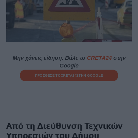
Μην χάνεις είδηση. Βάλε το
CRETA24
στην
Google
ΠΡΟΣΘΕΣΕ ΤΟ
CRETA24
ΣΤΗΝ GOOGLE
Από τη Διεύθυνση Τεχνικών
Υπηρεσιών του Δήμου