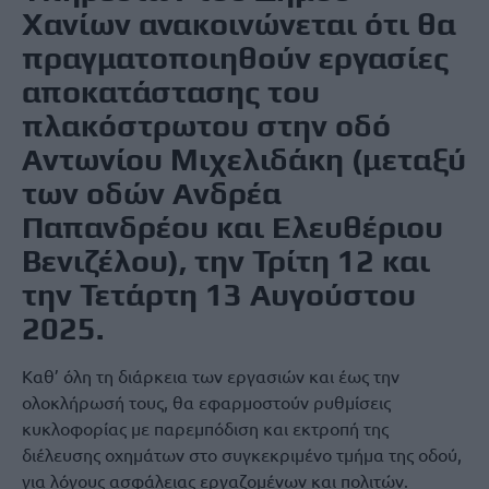
Χανίων ανακοινώνεται ότι θα
πραγματοποιηθούν εργασίες
αποκατάστασης του
πλακόστρωτου στην οδό
Αντωνίου Μιχελιδάκη (μεταξύ
των οδών Ανδρέα
Παπανδρέου και Ελευθέριου
Βενιζέλου), την Τρίτη 12 και
την Τετάρτη 13 Αυγούστου
2025.
Καθ’ όλη τη διάρκεια των εργασιών και έως την
ολοκλήρωσή τους, θα εφαρμοστούν ρυθμίσεις
κυκλοφορίας με παρεμπόδιση και εκτροπή της
διέλευσης οχημάτων στο συγκεκριμένο τμήμα της οδού,
για λόγους ασφάλειας εργαζομένων και πολιτών.