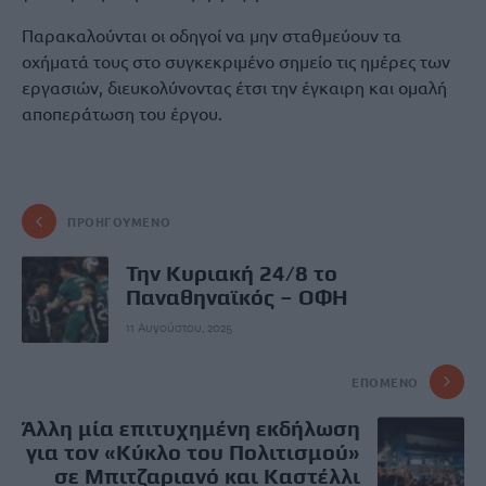
Παρακαλούνται οι οδηγοί να μην σταθμεύουν τα
οχήματά τους στο συγκεκριμένο σημείο τις ημέρες των
εργασιών, διευκολύνοντας έτσι την έγκαιρη και ομαλή
αποπεράτωση του έργου.
ΠΡΟΗΓΟΎΜΕΝΟ
Την Κυριακή 24/8 το
Παναθηναϊκός – ΟΦΗ
11 Αυγούστου, 2025
ΕΠΌΜΕΝΟ
Άλλη μία επιτυχημένη εκδήλωση
για τον «Κύκλο του Πολιτισμού»
σε Μπιτζαριανό και Καστέλλι