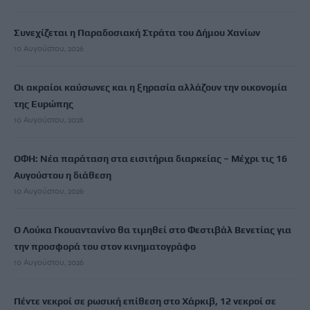
Συνεχίζεται η Παραδοσιακή Στράτα του Δήμου Χανίων
10 Αυγούστου, 2026
Οι ακραίοι καύσωνες και η ξηρασία αλλάζουν την οικονομία
της Ευρώπης
10 Αυγούστου, 2026
ΟΦΗ: Νέα παράταση στα εισιτήρια διαρκείας – Μέχρι τις 16
Αυγούστου η διάθεση
10 Αυγούστου, 2026
Ο Λούκα Γκουαντανίνο θα τιμηθεί στο Φεστιβάλ Βενετίας για
την προσφορά του στον κινηματογράφο
10 Αυγούστου, 2026
Πέντε νεκροί σε ρωσική επίθεση στο Χάρκιβ, 12 νεκροί σε