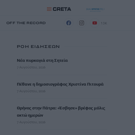
13K
Η
OFF THE RECORD
ΡΟΗ ΕΙΔΗΣΕΩΝ
Νέα πυρκαγιά στη Σητεία
7 Αυγούστου, 2026
Πέθανε η δημοσιογράφος Χριστίνα Πιτουρά
7 Αυγούστου, 2026
Θρήνος στην Πάτρα: «Έσβησε» βρέφος μόλις
οκτώ ημερών
7 Αυγούστου, 2026