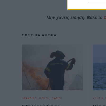
Μην χάνεις είδηση. Βάλε το
ΣΧΕΤΙΚΆ ΆΡΘΡΑ
ΗΡΑΚΛΕΙΟ
ΚΡΗΤΗ
ΛΑΣΙΘΙ
ΚΡΗΤΗ