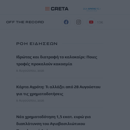
13K
Η
OFF THE RECORD
ΡΟΗ ΕΙΔΗΣΕΩΝ
Ιδρώτας και διατροφή το καλοκαίρι: Ποιες
τροφές προκαλούν κακοσμία
6 Αυγούστου, 2026
Κάρτα Αγρότη: Τι αλλάζει από 28 Αυγούστου
για τις χρηματοδοτήσεις
6 Αυγούστου, 2026
Νέα χρηματοδότηση 1,5 εκατ. ευρώ για
διαπλάτυνση του Αγιοβασιλιώτικου