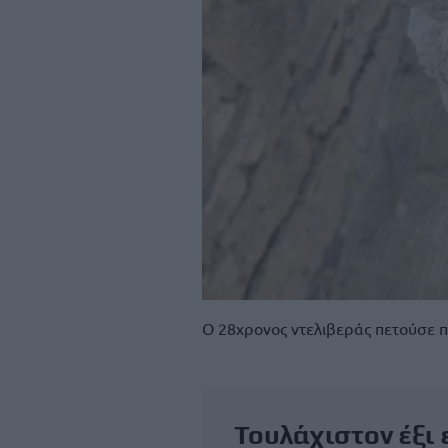
Ο 28χρονος ντελιβεράς πετούσε 
Τουλάχιστον έξι 