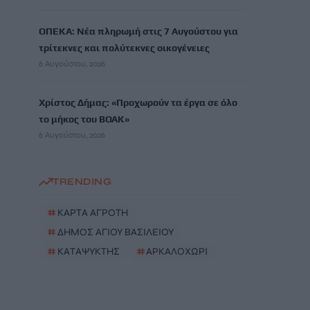
ΟΠΕΚΑ: Νέα πληρωμή στις 7 Αυγούστου για
τρίτεκνες και πολύτεκνες οικογένειες
6 Αυγούστου, 2026
Χρίστος Δήμας: «Προχωρούν τα έργα σε όλο
το μήκος του ΒΟΑΚ»
6 Αυγούστου, 2026
TRENDING
#
ΚΑΡΤΑ ΑΓΡΟΤΗ
#
ΔΗΜΟΣ ΑΓΙΟΥ ΒΑΣΙΛΕΙΟΥ
#
ΚΑΤΑΨΥΚΤΗΣ
#
ΑΡΚΑΛΟΧΩΡΙ