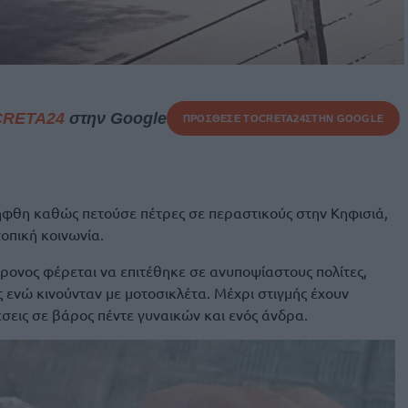
CRETA24
στην Google
ΠΡΟΣΘΕΣΕ ΤΟ
CRETA24
ΣΤΗΝ GOOGLE
ήφθη καθώς πετούσε πέτρες σε περαστικούς στην Κηφισιά,
πική κοινωνία.
ρονος φέρεται να επιτέθηκε σε ανυποψίαστους πολίτες,
 ενώ κινούνταν με μοτοσικλέτα. Μέχρι στιγμής έχουν
σεις σε βάρος πέντε γυναικών και ενός άνδρα.