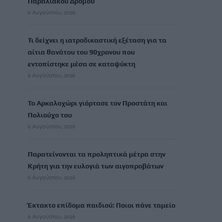
Παραλιακού Δρόμου
6 Αυγούστου, 2026
Τι δείχνει η ιατροδικαστική εξέταση για τα
αίτια θανάτου του 90χρονου που
εντοπίστηκε μέσα σε καταψύκτη
6 Αυγούστου, 2026
Το Αρκαλοχώρι γιόρτασε τον Προστάτη και
Πολιούχο του
6 Αυγούστου, 2026
Παρατείνονται τα προληπτικά μέτρα στην
Κρήτη για την ευλογιά των αιγοπροβάτων
6 Αυγούστου, 2026
Έκτακτο επίδομα παιδιού: Ποιοι πάνε ταμείο
6 Αυγούστου, 2026