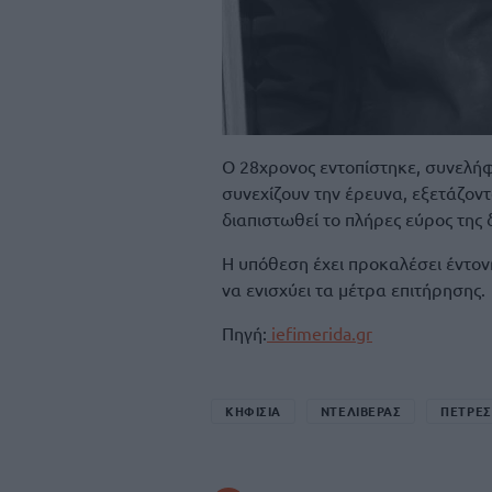
Ο 28χρονος εντοπίστηκε, συνελήφ
συνεχίζουν την έρευνα, εξετάζον
διαπιστωθεί το πλήρες εύρος της 
Η υπόθεση έχει προκαλέσει έντονη
να ενισχύει τα μέτρα επιτήρησης.
Πηγή:
iefimerida.gr
ΚΗΦΙΣΙΑ
ΝΤΕΛΙΒΕΡΑΣ
ΠΕΤΡΕΣ