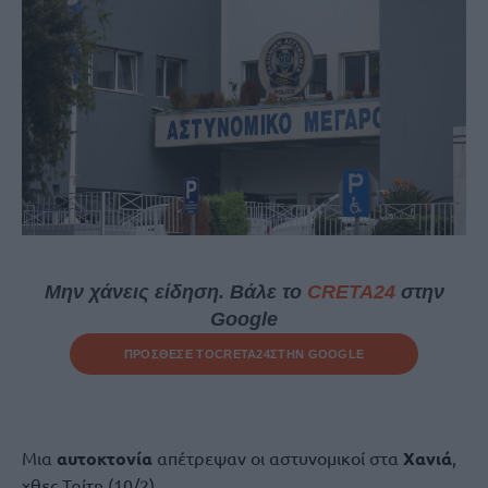
Μην χάνεις είδηση. Βάλε το
CRETA24
στην
Google
ΠΡΟΣΘΕΣΕ ΤΟ
CRETA24
ΣΤΗΝ GOOGLE
Μια
αυτοκτονία
απέτρεψαν οι αστυνομικοί στα
Χανιά
,
χθες Τρίτη (10/2).