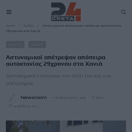
Home
Άρθρα
Αστυνομικοί απέτρεψαν απόπειρα αυτοκτονίας
29χρονου στα Χανιά
ΚΡΗΤΗ
ΧΑΝΙΑ
Αστυνομικοί απέτρεψαν απόπειρα
αυτοκτονίας 29χρονου στα Χανιά
Αστυνομικοί έσπευσαν στο σπίτι του και τον
απέτρεψαν
Newsroom
11 Φεβρουαρίου, 2026
09:27
Διαβάζεται σε 1'