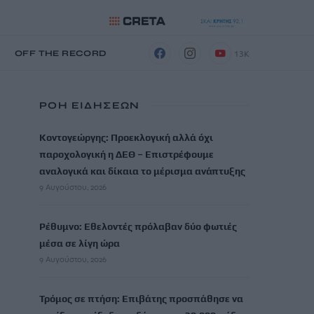
13K
Η
OFF THE RECORD
ΡΟΗ ΕΙΔΗΣΕΩΝ
Κοντογεώργης: Προεκλογική αλλά όχι
παροχολογική η ΔΕΘ – Επιστρέφουμε
αναλογικά και δίκαια το μέρισμα ανάπτυξης
9 Αυγούστου, 2026
Ρέθυμνο: Εθελοντές πρόλαβαν δύο φωτιές
μέσα σε λίγη ώρα
9 Αυγούστου, 2026
Τρόμος σε πτήση: Επιβάτης προσπάθησε να