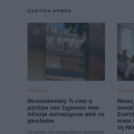
ΣΧΕΤΙΚΆ ΆΡΘΡΑ
ΚΟΙΝΩΝΙΑ
ΚΟΙΝΩΝ
Θεσσαλονίκη: Τι είπε η
Νίκος
μητέρα του 5χρονου που
αναγέ
πέταγε αντικείμενα από το
Συστή
μπαλκόνι
είναι
τη Νέ
Οι εικόνες που καταγράφουν περαστικοί