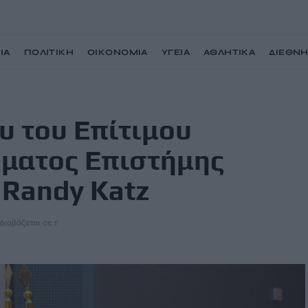
ΙΑ
ΠΟΛΙΤΙΚΗ
ΟΙΚΟΝΟΜΙΑ
ΥΓΕΙΑ
ΑΘΛΗΤΙΚΑ
ΔΙΕΘΝ
τορα του Τμήματος Επιστήμης Υπολογιστών στον Randy Katz
υ του Επίτιμου
ήματος Επιστήμης
 Randy Katz
Διαβάζεται σε 1'