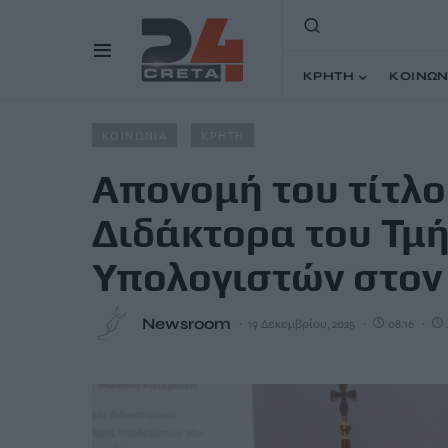
ΚΡΗΤΗ
ΚΟΙΝΩΝ
Home
Άρθρα
Απονομή του τίτλου του Επίτιμου Διδάκ
ΚΟΙΝΩΝΙΑ
ΚΡΗΤΗ
Απονομή του τίτλο
Διδάκτορα του Τμ
Υπολογιστών στον
Newsroom
19 Δεκεμβρίου, 2025
08:16