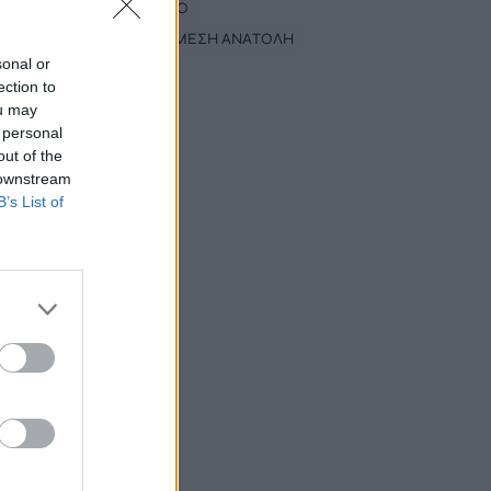
#
ΕΛΙΚΟΠΤΕΡΟ
#
ΠΟΛΕΜΟΣ ΜΕΣΗ ΑΝΑΤΟΛΗ
sonal or
ection to
ou may
 personal
out of the
 downstream
B’s List of