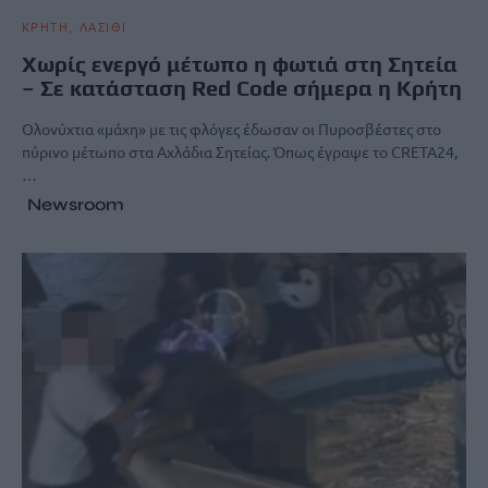
ΚΡΗΤΗ
ΛΑΣΙΘΙ
Χωρίς ενεργό μέτωπο η φωτιά στη Σητεία
– Σε κατάσταση Red Code σήμερα η Κρήτη
Ολονύχτια «μάχη» με τις φλόγες έδωσαν οι Πυροσβέστες στο
πύρινο μέτωπο στα Αχλάδια Σητείας. Όπως έγραψε το CRETA24,
…
Newsroom