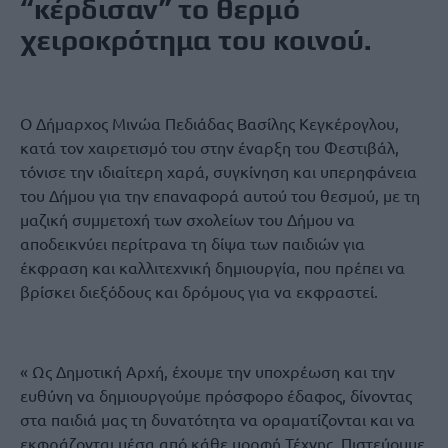
“κέρδισαν” το θερμό
χειροκρότημα του κοινού.
Ο Δήμαρχος Μινώα Πεδιάδας Βασίλης Κεγκέρογλου,
κατά τον χαιρετισμό του στην έναρξη του Φεστιβάλ,
τόνισε την ιδιαίτερη χαρά, συγκίνηση και υπερηφάνεια
του Δήμου για την επαναφορά αυτού του θεσμού, με τη
μαζική συμμετοχή των σχολείων του Δήμου να
αποδεικνύει περίτρανα τη δίψα των παιδιών για
έκφραση και καλλιτεχνική δημιουργία, που πρέπει να
βρίσκει διεξόδους και δρόμους για να εκφραστεί.
« Ως Δημοτική Αρχή, έχουμε την υποχρέωση και την
ευθύνη να δημιουργούμε πρόσφορο έδαφος, δίνοντας
στα παιδιά μας τη δυνατότητα να οραματίζονται και να
εκφράζονται μέσα από κάθε μορφή Τέχνης. Πιστεύουμε