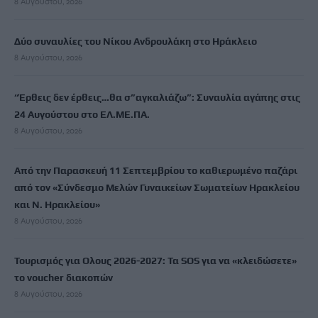
8 Αυγούστου, 2026
Δύο συναυλίες του Νίκου Ανδρουλάκη στο Ηράκλειο
8 Αυγούστου, 2026
“Έρθεις δεν έρθεις…θα σ”αγκαλιάζω”: Συναυλία αγάπης στις
24 Αυγούστου στο ΕΛ.ΜΕ.ΠΑ.
8 Αυγούστου, 2026
Από την Παρασκευή 11 Σεπτεμβρίου το καθιερωμένο παζάρι
από τον «Σύνδεσμο Μελών Γυναικείων Σωματείων Ηρακλείου
και Ν. Ηρακλείου»
8 Αυγούστου, 2026
Τουρισμός για Ολους 2026-2027: Τα SOS για να «κλειδώσετε»
το voucher διακοπών
8 Αυγούστου, 2026