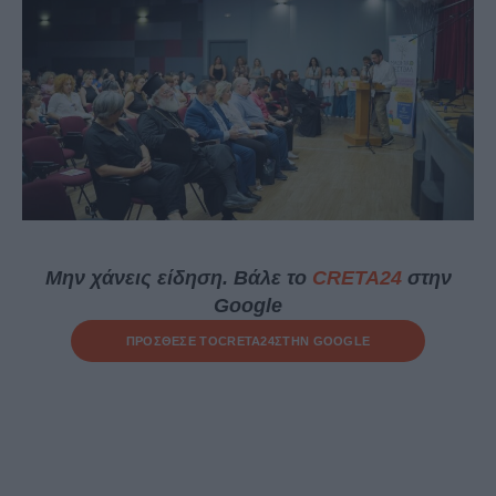
Μην χάνεις είδηση. Βάλε το
CRETA24
στην
Google
ΠΡΟΣΘΕΣΕ ΤΟ
CRETA24
ΣΤΗΝ GOOGLE