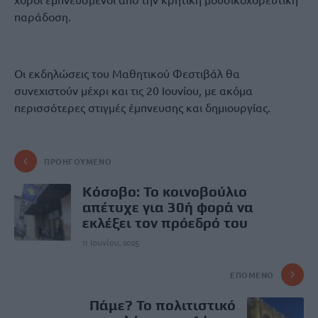
παράδοση.
Οι εκδηλώσεις του Μαθητικού Φεστιβάλ θα
συνεχιστούν μέχρι και τις 20 Ιουνίου, με ακόμα
περισσότερες στιγμές έμπνευσης και δημιουργίας.
ΠΡΟΗΓΟΎΜΕΝΟ
Κόσοβο: Το κοινοβούλιο
απέτυχε για 30ή φορά να
εκλέξει τον πρόεδρό του
11 Ιουνίου, 2025
ΕΠΌΜΕΝΟ
Πάμε? Το πολιτιστικό