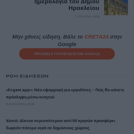
ημερολόγιο του Δήμου
Ηρακλείου
11 Ιουνίου, 2025
Μην χάνεις είδηση. Βάλε το
CRETA24
στην
Google
ΠΡΟΣΘΕΣΕ ΤΟ
CRETA24
ΣΤΗΝ GOOGLE
ΡΟΗ ΕΙΔΗΣΕΩΝ
«Ergani app»: Νέα εφαρμογή για εργοδότες – Πώς θα κάνετε
πρόσληψη μέσω κινητού
8 Αυγούστου, 2026
Χανιά: Δίκτυο περισσότερων από 60 κρηνών προσφέρει
δωρεάν πόσιμο νερό σε δημόσιους χώρους