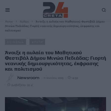
Home
Άρθρα
Άνοιξε η αυλαία του Μαθητικού Φεστιβάλ Δήμου
Μινώα Πεδιάδας: Γιορτή νεανικής δημιουργικότητας, έκφρασης και
πολιτισμού
ΚΟΙΝΩΝΙΑ
ΚΡΗΤΗ
Άνοιξε η αυλαία του Μαθητικού
Φεστιβάλ Δήμου Μινώα Πεδιάδας: Γιορτή
νεανικής δημιουργικότητας, έκφρασης
και πολιτισμού
Newsroom
11 Ιουνίου, 2025
14:59
Διαβάζεται σε 4'