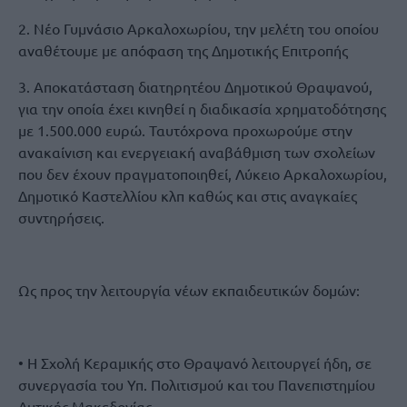
2. Νέο Γυμνάσιο Αρκαλοχωρίου, την μελέτη του οποίου
αναθέτουμε με απόφαση της Δημοτικής Επιτροπής
3. Αποκατάσταση διατηρητέου Δημοτικού Θραψανού,
για την οποία έχει κινηθεί η διαδικασία χρηματοδότησης
με 1.500.000 ευρώ. Ταυτόχρονα προχωρούμε στην
ανακαίνιση και ενεργειακή αναβάθμιση των σχολείων
που δεν έχουν πραγματοποιηθεί, Λύκειο Αρκαλοχωρίου,
Δημοτικό Καστελλίου κλπ καθώς και στις αναγκαίες
συντηρήσεις.
Ως προς την λειτουργία νέων εκπαιδευτικών δομών:
• Η Σχολή Κεραμικής στο Θραψανό λειτουργεί ήδη, σε
συνεργασία του Υπ. Πολιτισμού και του Πανεπιστημίου
Δυτικής Μακεδονίας.