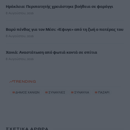
Ηράκλειο: Περιπατητής χρειάστηκε βοήθεια σε φαράγγι
8 Αυγούστου, 2026
Βαρύ πένθος για τον Μέσι: «Έφυγε» από τη ζωή ο πατέρας του
8 Αυγούστου, 2026
Χανιά: Αναστάτωση από φωτιά κοντά σε σπίτια
8 Αυγούστου, 2026
TRENDING
#
ΔΗΜΟΣ ΧΑΝΙΩΝ
#
ΣΥΝΑΥΛΙΕΣ
#
ΣΥΝΑΥΛΙΑ
#
ΠΑΖΑΡΙ
ΣΧΕΤΙΚΆ ΆΡΘΡΑ