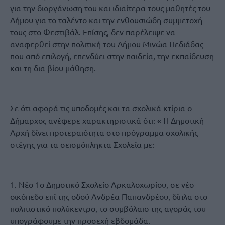
για την διοργάνωση του και ιδιαίτερα τους μαθητές του
Δήμου για το ταλέντο και την ενθουσιώδη συμμετοχή
τους στο Φεστιβάλ. Επίσης, δεν παρέλειψε να
αναφερθεί στην πολιτική του Δήμου Μινώα Πεδιάδας
που από επιλογή, επενδύει στην παιδεία, την εκπαίδευση
και τη δια βίου μάθηση.
Σε ότι αφορά τις υποδομές και τα σχολικά κτίρια ο
Δήμαρχος ανέφερε χαρακτηριστικά ότι: « Η Δημοτική
Αρχή δίνει προτεραιότητα στο πρόγραμμα σχολικής
στέγης για τα σεισμόπληκτα Σχολεία με:
1. Νέο 1ο Δημοτικό Σχολείο Αρκαλοχωρίου, σε νέο
οικόπεδο επί της οδού Ανδρέα Παπανδρέου, δίπλα στο
πολιτιστικό πολύκεντρο, το συμβόλαιο της αγοράς του
υπογράφουμε την προσεχή εβδομάδα.