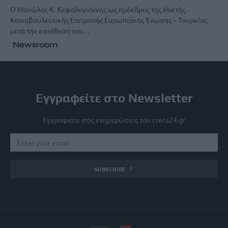
Ο Μανώλης Κ. Κεφαλογιάννης ως πρόεδρος της Μικτής
Κοινοβουλευτικής Επιτροπής Ευρωπαϊκής Ένωσης – Τουρκίας
μετά την κατάθεση του…
Newsroom
Εγγραφείτε στο Newsletter
Εγγραφείτε στις ενημερώσεις του creta24.gr
SUBSCRIBE