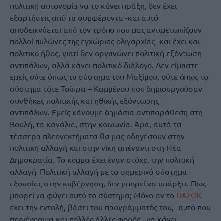
πολιτική αυτονομία να το κάνει πράξη, δεν έχει
εξαρτήσεις από τα συμφέροντα -και αυτό
αποδεικνύεται από τον τρόπο που μας αντιμετωπίζουν
πολλοί πυλώνες της εγχώριας ολιγαρχίας- και έχει και
πολιτικό ήθος, γιατί δεν οργανώνει πολιτική εξόντωση
αντιπάλων, αλλά κάνει πολιτικό διάλογο. Δεν είμαστε
εμείς ούτε όπως το σύστημα του Μαξίμου, ούτε όπως το
σύστημα τότε Τσίπρα – Καμμένου που δημιουργούσαν
συνθήκες πολιτικής και ηθικής εξόντωσης
αντιπάλων. Εμείς κάνουμε δημόσια αντιπαράθεση στη
Βουλή, τα κανάλια, στην κοινωνία. Άρα, αυτά τα
τέσσερα πλεονεκτήματα θα μας οδηγήσουν στην
πολιτική αλλαγή και στην νίκη απέναντι στη Νέα
Δημοκρατία. Το κόμμα έχει έναν στόχο, την πολιτική
αλλαγή. Πολιτική αλλαγή με το σημερινό σύστημα
εξουσίας στην κυβέρνηση, δεν μπορεί να υπάρξει. Πως
μπορεί να φύγει αυτό το σύστημα; Μόνο αν το
ΠΑΣΟΚ
έχει την εντολή, βάσει του προγράμματός του, -αυτό που
περιέγραψα και πολλές άλλες φορές-, να κάνει