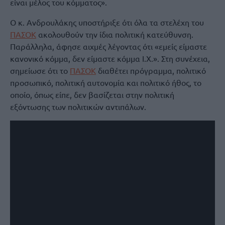
είναι μέλος του κόμματος».
Ο κ. Ανδρουλάκης υποστήριξε ότι όλα τα στελέχη του
ΠΑΣΟΚ
ακολουθούν την ίδια πολιτική κατεύθυνση.
Παράλληλα, άφησε αιχμές λέγοντας ότι «εμείς είμαστε
κανονικό κόμμα, δεν είμαστε κόμμα Ι.Χ.». Στη συνέχεια,
σημείωσε ότι το
ΠΑΣΟΚ
διαθέτει πρόγραμμα, πολιτικό
προσωπικό, πολιτική αυτονομία και πολιτικό ήθος, το
οποίο, όπως είπε, δεν βασίζεται στην πολιτική
εξόντωσης των πολιτικών αντιπάλων.