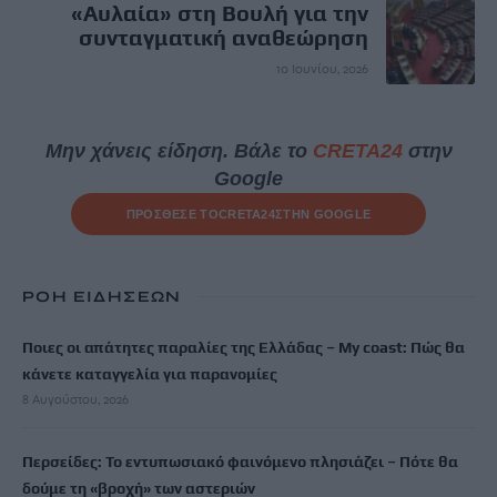
«Αυλαία» στη Βουλή για την
συνταγματική αναθεώρηση
10 Ιουνίου, 2026
Μην χάνεις είδηση. Βάλε το
CRETA24
στην
Google
ΠΡΟΣΘΕΣΕ ΤΟ
CRETA24
ΣΤΗΝ GOOGLE
ΡΟΗ ΕΙΔΗΣΕΩΝ
Ποιες οι απάτητες παραλίες της Ελλάδας – My coast: Πώς θα
κάνετε καταγγελία για παρανομίες
8 Αυγούστου, 2026
Περσείδες: Το εντυπωσιακό φαινόμενο πλησιάζει – Πότε θα
δούμε τη «βροχή» των αστεριών