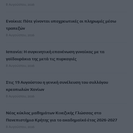
8 Αυγούστου, 2026
Ενοίκια: Πότε γίνονται υποχρεωτικές οι πληρωμές μέσω
τραπεζών
8 Αυγούστου, 2026
Ισπανία: Η συγκινητική επανένωση γυναίκας με τα
γαϊδουράκια της μετά τις πυρκαγιές
8 Αυγούστου, 2026
Στις 19 Αυγούστου η γενική συνέλευση του συλλόγου
κρεοπωλών Χανίων
8 Αυγούστου, 2026
Νέος κύκλος μαθημάτων Κινεζικής Γλώσσας στο
Πανεπιστήμιο Κρήτης για το ακαδημαϊκό έτος 2026-2027
8 Αυγούστου, 2026