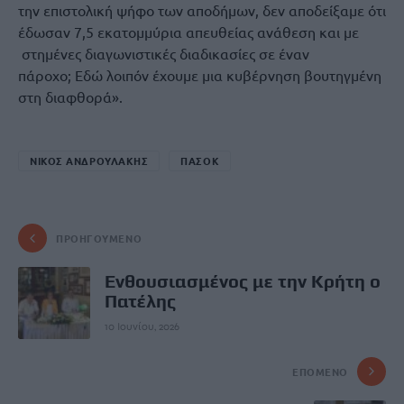
την επιστολική ψήφο των αποδήμων, δεν αποδείξαμε ότι
έδωσαν 7,5 εκατομμύρια απευθείας ανάθεση και με
στημένες διαγωνιστικές διαδικασίες σε έναν
πάροχο; Εδώ λοιπόν έχουμε μια κυβέρνηση βουτηγμένη
στη διαφθορά».
ΝΙΚΟΣ ΑΝΔΡΟΥΛΑΚΗΣ
ΠΑΣΟΚ
ΠΡΟΗΓΟΎΜΕΝΟ
Ενθουσιασμένος με την Κρήτη ο
Πατέλης
10 Ιουνίου, 2026
ΕΠΌΜΕΝΟ