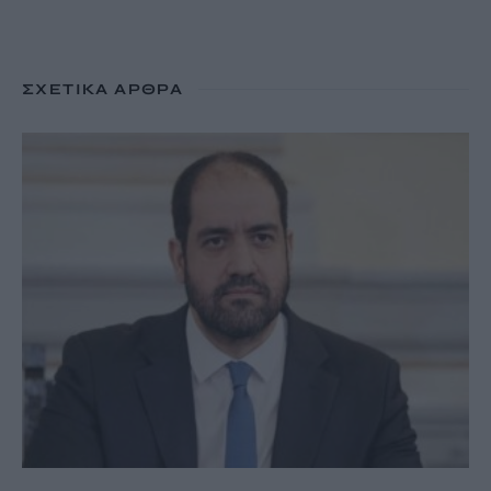
ΣΧΕΤΙΚΆ ΆΡΘΡΑ