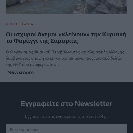
ΚΡΗΤΗ
ΧΑΝΙΑ
Οι ισχυροί άνεμοι «κλείνουν» την Κυριακή
το Φαράγγι της Σαμαριάς
Ο Οργανισμός Φυσικού Περιβάλλοντος και Κλιματικής Αλλαγής,
λαμβάνοντας υπόψη το επικαιροποιημένο προγνωστικό δελτίο
της ΕΜΥ που αναφέρει, ότι…
Newsroom
Εγγραφείτε στο Newsletter
Εγγραφείτε στις ενημερώσεις του creta24.gr