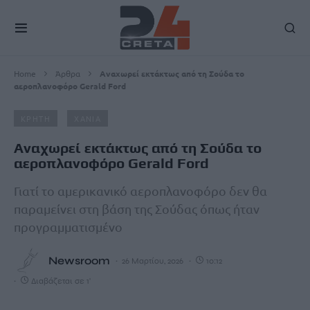
Home
Άρθρα
Αναχωρεί εκτάκτως από τη Σούδα το
αεροπλανοφόρο Gerald Ford
ΚΡΗΤΗ
ΧΑΝΙΑ
Αναχωρεί εκτάκτως από τη Σούδα το
αεροπλανοφόρο Gerald Ford
Γιατί το αμερικανικό αεροπλανοφόρο δεν θα
παραμείνει στη βάση της Σούδας όπως ήταν
προγραμματισμένο
Newsroom
26 Μαρτίου, 2026
10:12
Διαβάζεται σε 1'