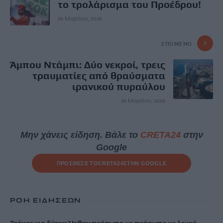
το τρολάρισμα του Προέδρου!
26 Μαρτίου, 2026
ΕΠΌΜΕΝΟ
Άμπου Ντάμπι: Δύο νεκροί, τρεις
τραυματίες από θραύσματα
ιρανικού πυραύλου
26 Μαρτίου, 2026
Μην χάνεις είδηση. Βάλε το
CRETA24
στην
Google
ΠΡΟΣΘΕΣΕ ΤΟ
CRETA24
ΣΤΗΝ GOOGLE
ΡΟΗ ΕΙΔΗΣΕΩΝ