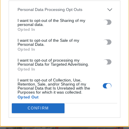
Personal Data Processing Opt Outs
TRENDING
I want to opt-out of the Sharing of my
personal data.
#
ΘΕΡΙΝΕΣ ΕΚΠΤΩΣΕΙΣ
#
ΔΕΚΑΠΕΝΤΑΥΓΟΥΣΤΟΣ
#
ΑΡΓΙΕΣ
Opted In
#
ERGANI APP
I want to opt-out of the Sale of my
Personal Data.
Opted In
I want to opt-out of processing my
Personal Data for Targeted Advertising.
ΣΧΕΤΙΚΆ ΆΡΘΡΑ
Opted In
I want to opt-out of Collection, Use,
Retention, Sale, and/or Sharing of my
Personal Data that Is Unrelated with the
Purposes for which it was collected.
Opted Out
CONFIRM