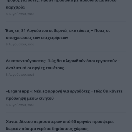
Τρόμος για δύτες: Ήρθαν πρόσωπο με πρόσωπο με λευκό
καρχαρία
8 Αυγούστου, 2026
Έως τις 31 Αυγούστου οι θερινές εκπτώσεις – Ποιες οι
υποχρεώσεις των επιχειρήσεων
8 Αυγούστου, 2026
Δεκαπενταύγουστος: Πώς θα πληρωθούν όσοι εργαστούν –
Αναλυτικά οι αργίες του έτους
8 Αυγούστου, 2026
«Ergani app»: Νέα εφαρμογή για εργοδότες – Πώς θα κάνετε
πρόσληψη μέσω κινητού
8 Αυγούστου, 2026
Χανιά: Δίκτυο περισσότερων από 60 κρηνών προσφέρει
δωρεάν πόσιμο νερό σε δημόσιους χώρους