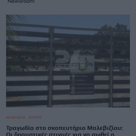
Newsroom
ΗΡΑΚΛΕΙΟ
ΚΡΗΤΗ
Τραγωδία στο σκοπευτήριο Μαλεβιζίου:
Οι δραματικές στιγμές για να σωθεί η