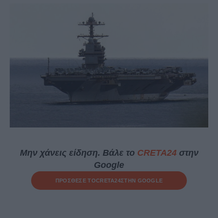
Μην χάνεις είδηση. Βάλε το
CRETA24
στην
Google
ΠΡΟΣΘΕΣΕ ΤΟ
CRETA24
ΣΤΗΝ GOOGLE