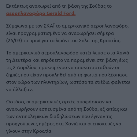
Εκτάκτως αναχωρεί από τη βάση της Σούδας το
αεροπλανοφόρο Gerald Ford.
Σύμφωνα με τον ΣΚΑΪ το αμερικανικό αεροπλανοφόρο,
είναι προγραμματισμένο να αναχωρήσει σήμερα
(26/03) το πρωί για το λιμάνι του Σπλιτ της Κροατίας.
Το αμερικανικό αεροπλανοφόρο κατέπλευσε στα Χανιά
τη Δευτέρα και επρόκειτο να παραμείνει στη βάση έως
τις 2 Απριλίου, προκειμένου να αποκατασταθούν οι
ζημιές που είχαν προκληθεί από τη φωτιά που ξέσπασε
στον χώρο των πλυντηρίων, ωστόσο τα σχέδια φαίνεται
να άλλαξαν.
Ωστόσο, οι αμερικανικές αρχές αποφάσισαν να
αναχωρήσουν εσπευσμένα από τη Σούδα, εξ αιτίας και
των αντιπολεμικών διαδηλώσεων που έγιναν τις
προηγούμενες ημέρες στα Χανιά και οι επισκευές να
γίνουν στην Κροατία.