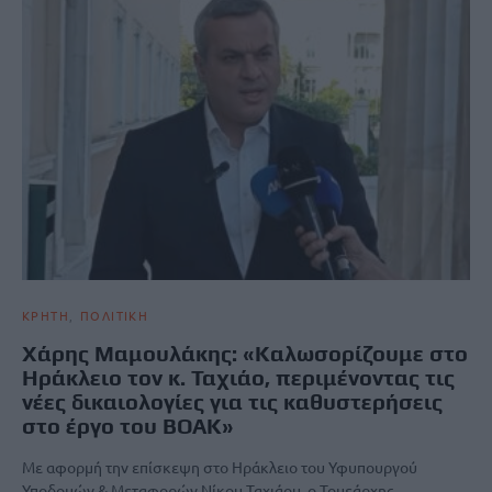
ΚΡΗΤΗ
ΠΟΛΙΤΙΚΗ
Χάρης Μαμουλάκης: «Καλωσορίζουμε στο
Ηράκλειο τον κ. Ταχιάο, περιμένοντας τις
νέες δικαιολογίες για τις καθυστερήσεις
στο έργο του ΒΟΑΚ»
Με αφορμή την επίσκεψη στο Ηράκλειο του Υφυπουργού
Υποδομών & Μεταφορών Νίκου Ταχιάου, ο Τομεάρχης