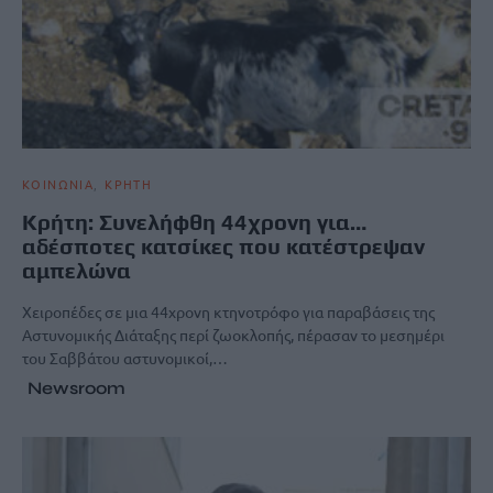
ΚΟΙΝΩΝΙΑ
ΚΡΗΤΗ
Κρήτη: Συνελήφθη 44χρονη για…
αδέσποτες κατσίκες που κατέστρεψαν
αμπελώνα
Χειροπέδες σε μια 44χρονη κτηνοτρόφο για παραβάσεις της
Αστυνομικής Διάταξης περί ζωοκλοπής, πέρασαν το μεσημέρι
του Σαββάτου αστυνομικοί,…
Newsroom