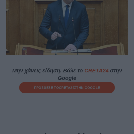
Μην χάνεις είδηση. Βάλε το
CRETA24
στην
Google
ΠΡΟΣΘΕΣΕ ΤΟ
CRETA24
ΣΤΗΝ GOOGLE