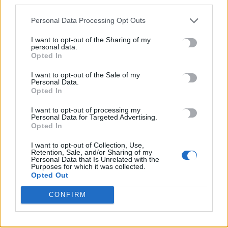
third parties.
Personal Data Processing Opt Outs
TRENDING
I want to opt-out of the Sharing of my
personal data.
Opted In
#
ΠΑΣΟΚ
#
ΑΛΕΞΗΣ ΤΣΙΠΡΑΣ
#
ΣΕΙΣΜΟΣ
#
ΚΟΛΟΜΒΙΑ
I want to opt-out of the Sale of my
Personal Data.
Opted In
I want to opt-out of processing my
Personal Data for Targeted Advertising.
ΣΧΕΤΙΚΆ ΆΡΘΡΑ
Opted In
I want to opt-out of Collection, Use,
Retention, Sale, and/or Sharing of my
Personal Data that Is Unrelated with the
Purposes for which it was collected.
Opted Out
CONFIRM