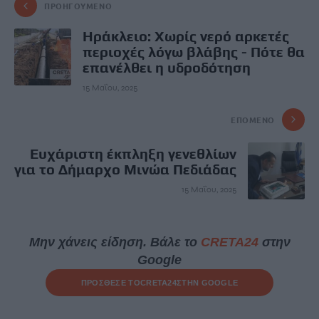
ΠΡΟΗΓΟΎΜΕΝΟ
Ηράκλειο: Χωρίς νερό αρκετές
περιοχές λόγω βλάβης - Πότε θα
επανέλθει η υδροδότηση
15 Μαΐου, 2025
ΕΠΌΜΕΝΟ
Ευχάριστη έκπληξη γενεθλίων
για το Δήμαρχο Μινώα Πεδιάδας
15 Μαΐου, 2025
Μην χάνεις είδηση. Βάλε το
CRETA24
στην
Google
ΠΡΟΣΘΕΣΕ ΤΟ
CRETA24
ΣΤΗΝ GOOGLE