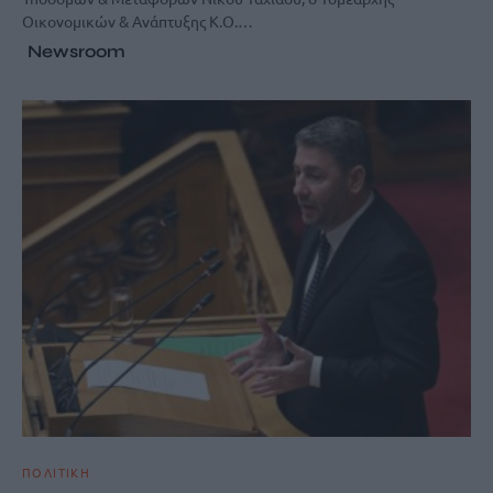
Οικονομικών & Ανάπτυξης Κ.Ο.…
Newsroom
ΠΟΛΙΤΙΚΗ