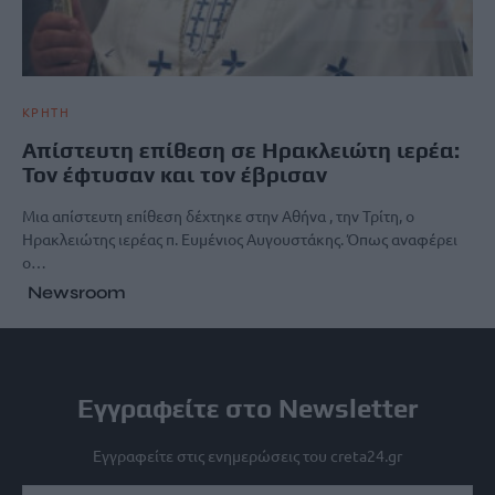
ΚΡΗΤΗ
Aπίστευτη επίθεση σε Ηρακλειώτη ιερέα:
Τον έφτυσαν και τον έβρισαν
Μια απίστευτη επίθεση δέχτηκε στην Αθήνα , την Τρίτη, ο
Ηρακλειώτης ιερέας π. Ευμένιος Αυγουστάκης. Όπως αναφέρει
ο…
Newsroom
Εγγραφείτε στο Newsletter
Εγγραφείτε στις ενημερώσεις του creta24.gr