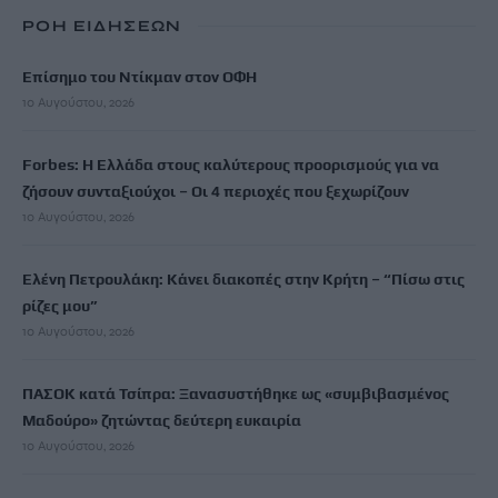
ΡΟΗ ΕΙΔΗΣΕΩΝ
Επίσημο του Ντίκμαν στον ΟΦΗ
10 Αυγούστου, 2026
Forbes: Η Ελλάδα στους καλύτερους προορισμούς για να
ζήσουν συνταξιούχοι – Οι 4 περιοχές που ξεχωρίζουν
10 Αυγούστου, 2026
Ελένη Πετρουλάκη: Κάνει διακοπές στην Κρήτη – “Πίσω στις
ρίζες μου”
10 Αυγούστου, 2026
ΠΑΣΟΚ κατά Τσίπρα: Ξανασυστήθηκε ως «συμβιβασμένος
Μαδούρο» ζητώντας δεύτερη ευκαιρία
10 Αυγούστου, 2026