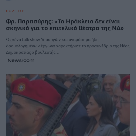
ΠΟΛΙΤΙΚΗ
Φρ. Παρασύρης: «Το Ηράκλειο δεν είναι
σκηνικό για το επιτελικό θέατρο της ΝΔ»
Ως «ένα talk show Υπουργών και αναμάσημα ήδη
δρομολογημένων έργων» χαρακτήρισε το προσυνέδριο της Νέας
Δημοκρατίας ο βουλευτής…
Newsroom