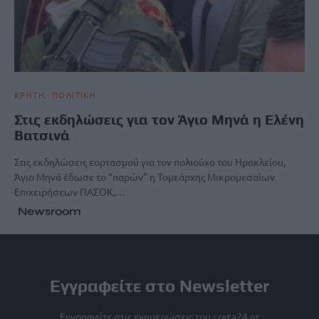
ΚΡΗΤΗ
ΠΟΛΙΤΙΚΗ
Στις εκδηλώσεις για τον Άγιο Μηνά η Ελένη
Βατσινά
Στις εκδηλώσεις εορτασμού για τον πολιούχο του Ηρακλείου,
Άγιο Μηνά έδωσε το “παρών” η Τομεάρχης Μικρομεσαίων
Επιχειρήσεων ΠΑΣΟΚ,…
Newsroom
Εγγραφείτε στο Newsletter
Εγγραφείτε στις ενημερώσεις του creta24.gr