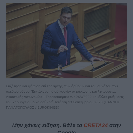
Συζήτηση και ψήφιση επί της αρχής, των άρθρων και του συνόλου του
σχεδίου νόμου “Επιτάχυνση διαδικασιών στελέχωσης και λειτουργίας
Δικαστικής Αστυνομίας – Τροποποιήσεις ν. 4963/2022 και άλλες ρυθμίσεις
του Υπουργείου Δικαιοσύνης” Τετάρτη 13 Σεπτεμβρίου 2023 (ΓΙΑΝΝΗΣ
ΠΑΝΑΓΟΠΟΥΛΟΣ / EUROKINISSI)
Μην χάνεις είδηση. Βάλε το
CRETA24
στην
Google