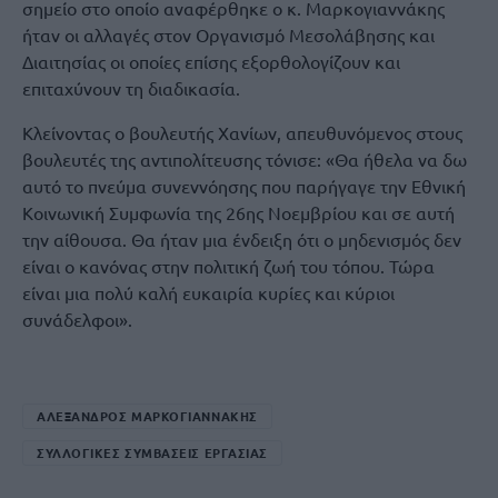
σημείο στο οποίο αναφέρθηκε ο κ. Μαρκογιαννάκης
ήταν οι αλλαγές στον Οργανισμό Μεσολάβησης και
Διαιτησίας οι οποίες επίσης εξορθολογίζουν και
επιταχύνουν τη διαδικασία.
Κλείνοντας ο βουλευτής Χανίων, απευθυνόμενος στους
βουλευτές της αντιπολίτευσης τόνισε: «Θα ήθελα να δω
αυτό το πνεύμα συνεννόησης που παρήγαγε την Εθνική
Κοινωνική Συμφωνία της 26ης Νοεμβρίου και σε αυτή
την αίθουσα. Θα ήταν μια ένδειξη ότι ο μηδενισμός δεν
είναι ο κανόνας στην πολιτική ζωή του τόπου. Τώρα
είναι μια πολύ καλή ευκαιρία κυρίες και κύριοι
συνάδελφοι».
ΑΛΕΞΑΝΔΡΟΣ ΜΑΡΚΟΓΙΑΝΝΑΚΗΣ
ΣΥΛΛΟΓΙΚΕΣ ΣΥΜΒΑΣΕΙΣ ΕΡΓΑΣΙΑΣ