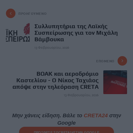
ΠΡΟΗΓΟΎΜΕΝΟ
Συλλυπητήρια της Λαϊκής
Συσπείρωσης για τον Μιχάλη
Βάμβουκα
13 Φεβρουαρίου, 2026
ΕΠΌΜΕΝΟ
ΒΟΑΚ και αεροδρόμιο
Καστελίου - Ο Νίκος Ταχιάος
απόψε στην τηλεόραση CRETA
13 Φεβρουαρίου, 2026
Μην χάνεις είδηση. Βάλε το
CRETA24
στην
Google
ΠΡΟΣΘΕΣΕ ΤΟ
CRETA24
ΣΤΗΝ GOOGLE