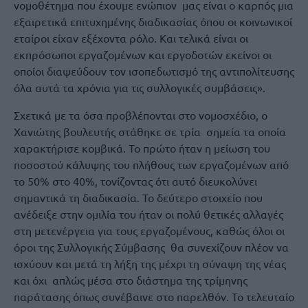
νομοθέτημα που έχουμε ενώπιον μας είναι ο καρπός μια
εξαιρετικά επιτυχημένης διαδικασίας όπου οι κοινωνικοί
εταίροι είχαν εξέχοντα ρόλο. Και τελικά είναι οι
εκπρόσωποι εργαζομένων και εργοδοτών εκείνοι οι
οποίοι διαψεύδουν τον ισοπεδωτισμό της αντιπολίτευσης
όλα αυτά τα χρόνια για τις συλλογικές συμβάσεις».
Σχετικά με τα όσα προβλέπονται στο νομοσχέδιο, ο
Χανιώτης βουλευτής στάθηκε σε τρία σημεία τα οποία
χαρακτήρισε κομβικά. Το πρώτο ήταν η μείωση του
ποσοστού κάλυψης του πλήθους των εργαζομένων από
το 50% στο 40%, τονίζοντας ότι αυτό διευκολύνει
σημαντικά τη διαδικασία. Το δεύτερο στοιχείο που
ανέδειξε στην ομιλία του ήταν οι πολύ θετικές αλλαγές
στη μετενέργεια για τους εργαζομένους, καθώς όλοι οι
όροι της Συλλογικής Σύμβασης θα συνεχίζουν πλέον να
ισχύουν και μετά τη λήξη της μέχρι τη σύναψη της νέας
και όχι απλώς μέσα στο διάστημα της τρίμηνης
παράτασης όπως συνέβαινε στο παρελθόν. Το τελευταίο