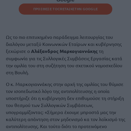
ΠΡΟΣΘΕΣΕ ΤΟ
CRETA24
ΣΤΗΝ GOOGLE
Ως το πιο επιτυχημένο παράδειγμα λειτουργίας του
διαλόγου μεταξύ Κοινωνικών Εταίρων και κυβέρνησης
ξεχώρισε ο
Αλέξανδρος Μαρκογιαννάκης
τη
συμφωνία για τις Συλλογικές Συμβάσεις Εργασίας κατά
την ομιλία του στη συζήτηση του σχετικού νομοσχεδίου
στη Βουλή.
Ο κ. Μαρκογιαννάκης στην αρχή της ομιλίας του θύμισε
τον ισοπεδωτικό λόγο της αντιπολίτευσης η οποία
υποστήριζε ότι η κυβέρνηση δεν επιθυμούσε τη στήριξη
του θεσμού των Συλλογικών Συμβάσεων,
υπογραμμίζοντας: «Σήμερα έχουμε μπροστά μας την
καλύτερη απάντηση στον μηδενισμό κα τον λαϊκισμό της
αντιπολίτευσης. Και τούτο διότι το προτεινόμενο