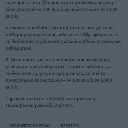
του ευρώ σε ένα (1) ευρώ ανά τετραγωνικό μέτρο, με
ελάχιστο ποσό τα 200 ευρώ με ανώτατο όριο τις 2.000
ευρώ,
γ. Εφόσον υποβληθεί ένσταση το πρόστιμο για το μη
καθαρισμό μπορεί να μειωθεί κατά 50%, εφόσον κατά
τη διαδικασία της ένστασης ολοκληρωθούν οι ενέργειες
καθαρισμού.
8. Οι κυρώσεις για την υποβολή ψευδούς δήλωσης
μειώνονται από τουλάχιστον 2 χρόνια φυλάκισης σε
τουλάχιστον 6 μήνες και χρηματική ποινή από το
προηγούμενο εύρος 12.600 – 54.000 ευρώ σε 5.000
ευρώ.
Σημειώνεται ότι με την Κ.Υ.Α. καταργείται η
Πυροσβεστική Διάταξη 20/2024.
ΑΚΑΘΑΡΙΣΤΑ ΟΙΚΟΠΕΔΑ
ΠΡΟΣΤΙΜΑ