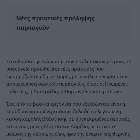
Νέες πρακτικές πρόληψης
πυρκαγιών
Στο πλαίσιο της ενίσχυσης των προληπτικών μέτρων, το
υπουργείο προωθεί και νέες πρακτικές που
εφαρμόζονται ήδη σε χώρες με μεγάλη εμπειρία στην
αντιμετώπιση δασικών πυρκαγιών, όπως οι Ηνωμένες
Πολιτείες, η Αυστραλία, η Πορτογαλία και η Ισπανία.
Ένα από τα βασικά εργαλεία που εξετάζονται είναι η
«προδιαγεγραμμένη καύση», δηλαδή η ελεγχόμενη
καύση χαμηλής βλάστησης σε συγκεκριμένες περιοχές
κατά τους μήνες Μάρτιο και Απρίλιο, με στόχο τη
μείωση της καύσιμης ύλης πριν την έναρξη της θερινής