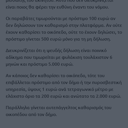
είναι ποιος θα φέρει την ευθύνη έναντι του νόμου.
Οι παραβάτες τιμωρούνται με πρόστιμο 100 ευρώ αν
δεν δηλώσουν τον καθαρισμό στην πλατφόρμα. Αν ούτε
έχουν καθαρίσει το οικόπεδο, ούτε το έχουν δηλώσει, το
πρόστιμο γίνεται 500 ευρώ μόνο για τη μη δήλωση.
Διευκρινίζεται ότι η ψευδής δήλωση είναι ποινικό
αδίκημα που τιμωρείται με φυλάκιση τουλάχιστον 6
μηνών και πρόστιμο 5.000 ευρώ.
Αν κάποιος δεν καθαρίσει το οικόπεδο, τότε του
επιβάλλεται πρόστιμο από τον δήμο ή την πυροσβεστική
υπηρεσία, ύψους 1 ευρώ ανά τετραγωνικό μέτρο με
ελάχιστο όριο τα 200 ευρώ και ανώτατο τα 2.000 ευρώ.
Παράλληλα γίνεται αυτεπάγγελτος καθαρισμός του
οικοπέδου από τον δήμο.