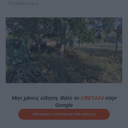
Διαβάζεται σε 5'
Μην χάνεις είδηση. Βάλε το
CRETA24
στην
Google
ΠΡΟΣΘΕΣΕ ΤΟ
CRETA24
ΣΤΗΝ GOOGLE