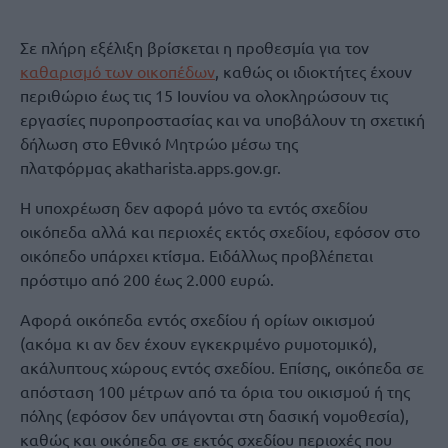
Σε πλήρη εξέλιξη βρίσκεται η προθεσμία για τον
καθαρισμό των οικοπέδων
, καθώς οι ιδιοκτήτες έχουν
περιθώριο έως τις 15 Ιουνίου να ολοκληρώσουν τις
εργασίες πυροπροστασίας και να υποβάλουν τη σχετική
δήλωση στο Εθνικό Μητρώο μέσω της
πλατφόρμας akatharista.apps.gov.gr.
Η υποχρέωση δεν αφορά μόνο τα εντός σχεδίου
οικόπεδα αλλά και περιοχές εκτός σχεδίου, εφόσον στο
οικόπεδο υπάρχει κτίσμα. Ειδάλλως προβλέπεται
πρόστιμο από 200 έως 2.000 ευρώ.
Αφορά οικόπεδα εντός σχεδίου ή ορίων οικισμού
(ακόμα κι αν δεν έχουν εγκεκριμένο ρυμοτομικό),
ακάλυπτους χώρους εντός σχεδίου. Επίσης, οικόπεδα σε
απόσταση 100 μέτρων από τα όρια του οικισμού ή της
πόλης (εφόσον δεν υπάγονται στη δασική νομοθεσία),
καθώς και οικόπεδα σε εκτός σχεδίου περιοχές που