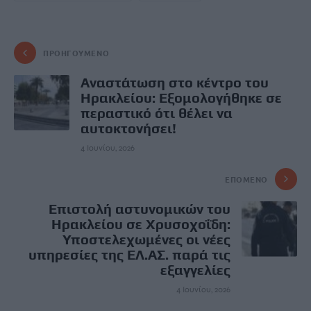
ΠΡΟΗΓΟΎΜΕΝΟ
Αναστάτωση στο κέντρο του
Ηρακλείου: Εξομολογήθηκε σε
περαστικό ότι θέλει να
αυτοκτονήσει!
4 Ιουνίου, 2026
ΕΠΌΜΕΝΟ
Επιστολή αστυνομικών του
Ηρακλείου σε Χρυσοχοΐδη:
Υποστελεχωμένες οι νέες
υπηρεσίες της ΕΛ.ΑΣ. παρά τις
εξαγγελίες
4 Ιουνίου, 2026