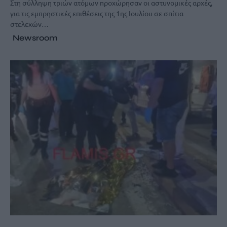
Στη σύλληψη τριών ατόμων προχώρησαν οι αστυνομικές αρχές,
για τις εμπρηστικές επιθέσεις της 1ης Ιουλίου σε σπίτια
στελεχών…
Newsroom