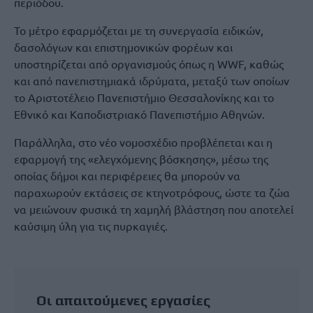
περιόδου.
Το μέτρο εφαρμόζεται με τη συνεργασία ειδικών,
δασολόγων και επιστημονικών φορέων και
υποστηρίζεται από οργανισμούς όπως η WWF, καθώς
και από πανεπιστημιακά ιδρύματα, μεταξύ των οποίων
το Αριστοτέλειο Πανεπιστήμιο Θεσσαλονίκης και το
Εθνικό και Καποδιστριακό Πανεπιστήμιο Αθηνών.
Παράλληλα, στο νέο νομοσχέδιο προβλέπεται και η
εφαρμογή της «ελεγχόμενης βόσκησης», μέσω της
οποίας δήμοι και περιφέρειες θα μπορούν να
παραχωρούν εκτάσεις σε κτηνοτρόφους, ώστε τα ζώα
να μειώνουν φυσικά τη χαμηλή βλάστηση που αποτελεί
καύσιμη ύλη για τις πυρκαγιές.
Οι απαιτούμενες εργασίες