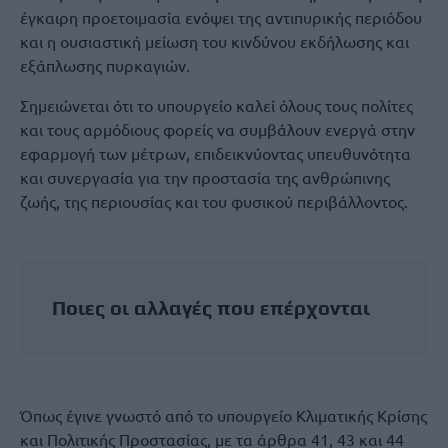
έγκαιρη προετοιμασία ενόψει της αντιπυρικής περιόδου
και η ουσιαστική μείωση του κινδύνου εκδήλωσης και
εξάπλωσης πυρκαγιών.
Σημειώνεται ότι το υπουργείο καλεί όλους τους πολίτες
και τους αρμόδιους φορείς να συμβάλουν ενεργά στην
εφαρμογή των μέτρων, επιδεικνύοντας υπευθυνότητα
και συνεργασία για την προστασία της ανθρώπινης
ζωής, της περιουσίας και του φυσικού περιβάλλοντος.
Ποιες οι αλλαγές που επέρχονται
Όπως έγινε γνωστό από το υπουργείο Κλιματικής Κρίσης
και Πολιτικής Προστασίας, με τα άρθρα 41, 43 και 44