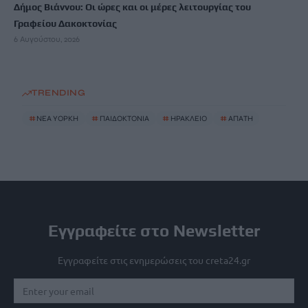
Δήμος Βιάννου: Οι ώρες και οι μέρες λειτουργίας του
Γραφείου Δακοκτονίας
6 Αυγούστου, 2026
TRENDING
#
ΝΈΑ ΥΌΡΚΗ
#
ΠΑΙΔΟΚΤΟΝΙΑ
#
ΗΡΑΚΛΕΙΟ
#
ΑΠΑΤΗ
Εγγραφείτε στο Newsletter
Εγγραφείτε στις ενημερώσεις του creta24.gr