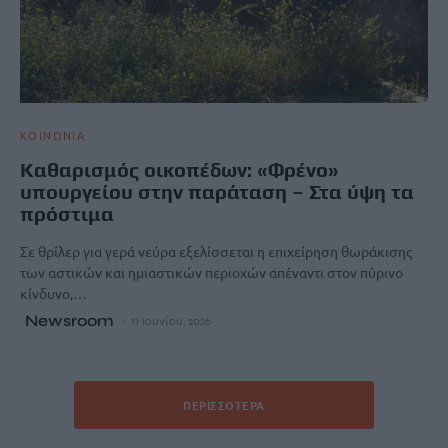
ΚΟΙΝΩΝΙΑ
Καθαρισμός οικοπέδων: «Φρένο»
υπουργείου στην παράταση – Στα ύψη τα
πρόστιμα
Σε θρίλερ για γερά νεύρα εξελίσσεται η επιχείρηση θωράκισης
των αστικών και ημιαστικών περιοχών απέναντι στον πύρινο
κίνδυνο,…
Newsroom
11 Ιουνίου, 2026
ΠΕΡΙΣΣΌΤΕΡΑ