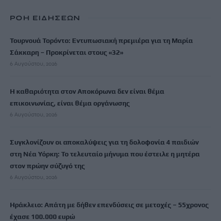
ΡΟΗ ΕΙΔΗΣΕΩΝ
Τουρνουά Τορόντο: Εντυπωσιακή πρεμιέρα για τη Μαρία
Σάκκαρη – Προκρίνεται στους «32»
6 Αυγούστου, 2026
Η καθαριότητα στον Αποκόρωνα δεν είναι θέμα
επικοινωνίας, είναι θέμα οργάνωσης
6 Αυγούστου, 2026
Συγκλονίζουν οι αποκαλύψεις για τη δολοφονία 4 παιδιών
στη Νέα Υόρκη: Το τελευταίο μήνυμα που έστειλε η μητέρα
στον πρώην σύζυγό της
6 Αυγούστου, 2026
Ηράκλειο: Απάτη με δήθεν επενδύσεις σε μετοχές – 55χρονος
έχασε 100.000 ευρώ