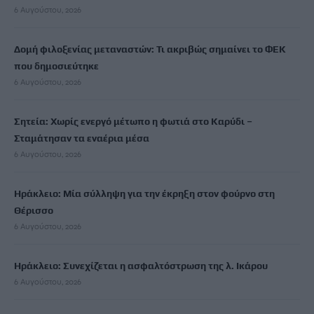
6 Αυγούστου, 2026
Δομή φιλοξενίας μεταναστών: Τι ακριβώς σημαίνει το ΦΕΚ
που δημοσιεύτηκε
6 Αυγούστου, 2026
Σητεία: Χωρίς ενεργό μέτωπο η φωτιά στο Καρύδι –
Σταμάτησαν τα εναέρια μέσα
6 Αυγούστου, 2026
Ηράκλειο: Μία σύλληψη για την έκρηξη στον φούρνο στη
Θέρισσο
6 Αυγούστου, 2026
Ηράκλειο: Συνεχίζεται η ασφαλτόστρωση της λ. Ικάρου
6 Αυγούστου, 2026