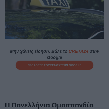
Μην χάνεις είδηση. Βάλε το
CRETA24
στην
Google
ΠΡΟΣΘΕΣΕ ΤΟ
CRETA24
ΣΤΗΝ GOOGLE
Η Πανελλήνια Ομοσπονδία