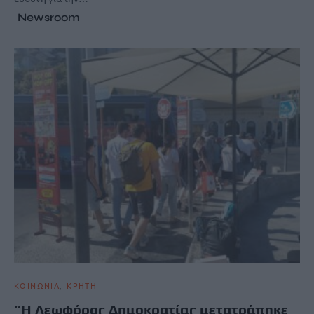
Newsroom
ΚΟΙΝΩΝΙΑ
ΚΡΗΤΗ
“Η Λεωφόρος Δημοκρατίας μετατράπηκε