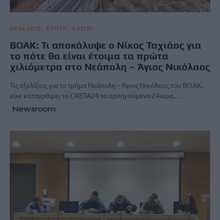
ΗΡΑΚΛΕΙΟ
ΚΡΗΤΗ
ΛΑΣΙΘΙ
ΒΟΑΚ: Τι αποκάλυψε ο Νίκος Ταχιάος για
το πότε θα είναι έτοιμα τα πρώτα
χιλιόμετρα στο Νεάπολη – Άγιος Νικόλαος
Τις εξελίξεις για το τμήμα Νεάπολη – Άγιος Νικόλαος του BOAK,
είχε καταγράψει το CRETA24 τα προηγούμενα 24ωρα,…
Newsroom