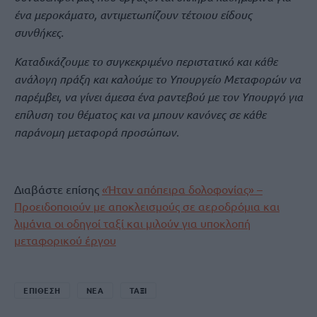
ένα μεροκάματο, αντιμετωπίζουν τέτοιου είδους
συνθήκες.
Καταδικάζουμε το συγκεκριμένο περιστατικό και κάθε
ανάλογη πράξη και καλούμε το Υπουργείο Μεταφορών να
παρέμβει, να γίνει άμεσα ένα ραντεβού με τον Υπουργό για
επίλυση του θέματος και να μπουν κανόνες σε κάθε
παράνομη μεταφορά προσώπων.
Διαβάστε επίσης
«Ήταν απόπειρα δολοφονίας» –
Προειδοποιούν με αποκλεισμούς σε αεροδρόμια και
λιμάνια οι οδηγοί ταξί και μιλούν για υποκλοπή
μεταφορικού έργου
ΕΠΙΘΕΣΗ
ΝΕΑ
ΤΑΞΙ