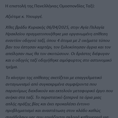
Η επιστολή της Πανελλήνιας Ομοσπονδίας Ταξί:
Αξιότιμε κ. Υπουργέ.
Χθες βράδυ Κυριακής 06/04/2025, στην Αγία Πελαγία
Ηρακλείου πραγματοποιήθηκε μια οργανωμένη επίθεση
εναντίον οδηγού ταξί, όπου 4 άτομα με 2 οχήματα τύπου
βαν του έστησαν καρτέρι, τον ξυλοκόπησαν άγρια και τον
απείλησαν πως θα τον σκοτώσουν. Οι δράστες διέφυγαν
και ο οδηγός ταξί οδηγήθηκε αιμόφυρτος στο αστυνομικό
τμήμα.
Το κίνητρο της επίθεσης σχετίζεται με επαγγελματικό
ανταγωνισμό από συγκεκριμένα συμφέροντα που
παρανόμως διεκδικούν και εκτελούν μεταφορικό έργο που
ανήκει στα ταξί. Το περιστατικό ξεπερνά τα όρια μιας
απλής πράξης βίας και έχει προκαλέσει έντονο
προβληματισμό και αναστάτωση στον κλάδο καθώς
συνάδελφοι μας που εργάζονται σκληρά καθημερινά για