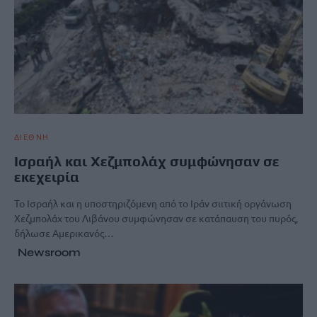
ΔΙΕΘΝΗ
Ισραήλ και Χεζμπολάχ συμφώνησαν σε
εκεχειρία
Το Ισραήλ και η υποστηριζόμενη από το Ιράν σιιτική οργάνωση
Χεζμπολάχ του Λιβάνου συμφώνησαν σε κατάπαυση του πυρός,
δήλωσε Αμερικανός…
Newsroom