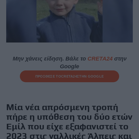
Μην χάνεις είδηση. Βάλε το
CRETA24
στην
Google
ΠΡΟΣΘΕΣΕ ΤΟ
CRETA24
ΣΤΗΝ GOOGLE
Μία νέα απρόσμενη τροπή
πήρε η υπόθεση του δύο ετών
Εμίλ που είχε εξαφανιστεί το
2023 στις
γαλλικές
Άλπεις και