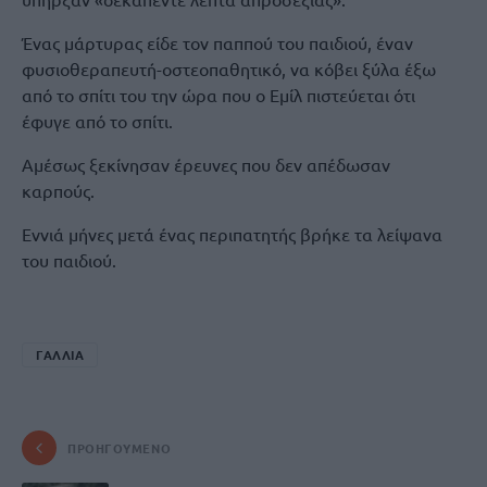
Ένας μάρτυρας είδε τον παππού του παιδιού, έναν
φυσιοθεραπευτή-οστεοπαθητικό, να κόβει ξύλα έξω
από το σπίτι του την ώρα που ο Εμίλ πιστεύεται ότι
έφυγε από το σπίτι.
Αμέσως ξεκίνησαν έρευνες που δεν απέδωσαν
καρπούς.
Εννιά μήνες μετά ένας περιπατητής βρήκε τα λείψανα
του παιδιού.
ΓΑΛΛΊΑ
ΠΡΟΗΓΟΎΜΕΝΟ