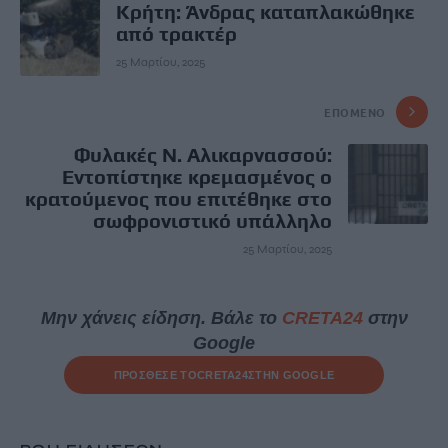
Κρήτη: Άνδρας καταπλακώθηκε
από τρακτέρ
25 Μαρτίου, 2025
ΕΠΌΜΕΝΟ
Φυλακές Ν. Αλικαρνασσού:
Εντοπίστηκε κρεμασμένος ο
κρατούμενος που επιτέθηκε στο
σωφρονιστικό υπάλληλο
25 Μαρτίου, 2025
Μην χάνεις είδηση. Βάλε το
CRETA24
στην
Google
ΠΡΟΣΘΕΣΕ ΤΟ
CRETA24
ΣΤΗΝ GOOGLE