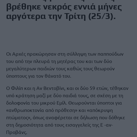
βρέθηκε νεκρός εννιά μήνες
αργότερα την Τρίτη (25/3).
Οι Αρχές προχώρησαν στη σύλληψη των παππούδων
του από την πλευρά τη μητέρας του και των δύο
μεγαλύτερων παιδιών τους καθώς τους θεωρούν
ύποπτους για τον θάνατό του.
Ο Φιλίπ και η Αν Βεντοβίνι, και οι δύο 59 ετών, τέθηκαν
υπό κράτηση μαζί με δύο παιδιά τους, σε σχέση με τη
δολοφονία του μικρού Εμίλ. Θεωρούνται ύποπτοι για
«ανθρωποκτονία από πρόθεση» και «απόκρυψη
πτώματος», όπως αναφέρεται σε δήλωση που δόθηκε
στη δημοσιότητα από τους εισαγγελείς της E -αν-
Προβάνς.