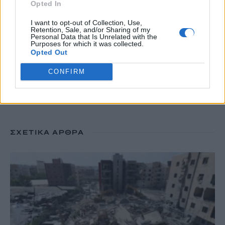
Opted In
7 Αυγούστου, 2026
I want to opt-out of Collection, Use,
Retention, Sale, and/or Sharing of my
Personal Data that Is Unrelated with the
Purposes for which it was collected.
TRENDING
Opted Out
#
ΚΑΠΝΙΣΜΑ
#
ΠΟΘΕΝ ΕΣΧΕΣ
#
ΠΛΗΡΩΜΕΣ
#
ΣΥΝΤΑΞΕΙΣ
CONFIRM
ΣΧΕΤΙΚΆ ΆΡΘΡΑ