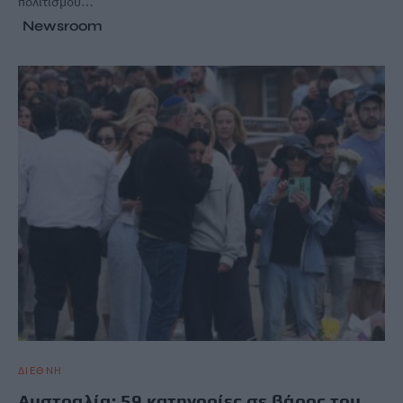
πολιτισμού…
Newsroom
ΔΙΕΘΝΗ
Αυστραλία: 59 κατηγορίες σε βάρος του