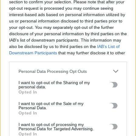
section to confirm your selection. Please note that after your
opt-out request is processed you may continue seeing
TRENDING
interest-based ads based on personal information utilized by
us or personal information disclosed to third parties prior to
#
ΕΝΤΙΚ
#
ΣΥΜΜΟΡΙΑ
#
ΤΡΟΧΑΙΟ
#
ΣΕΡΡΕΣ
your opt-out. You may separately opt-out of the further
disclosure of your personal information by third parties on the
IAB’s list of downstream participants. This information may
also be disclosed by us to third parties on the
IAB’s List of
Downstream Participants
that may further disclose it to other
ΣΧΕΤΙΚΆ ΆΡΘΡΑ
third parties.
Personal Data Processing Opt Outs
I want to opt-out of the Sharing of my
personal data.
Opted In
I want to opt-out of the Sale of my
Personal Data.
Opted In
I want to opt-out of processing my
Personal Data for Targeted Advertising.
Opted In