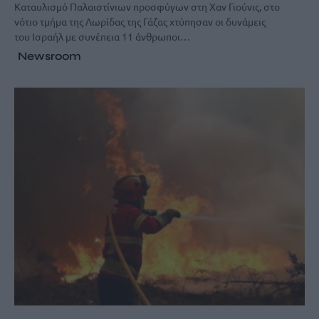
Καταυλισμό Παλαιστίνιων προσφύγων στη Χαν Γιούνις, στο
νότιο τμήμα της Λωρίδας της Γάζας χτύπησαν οι δυνάμεις
του Ισραήλ με συνέπεια 11 άνθρωποι…
Newsroom