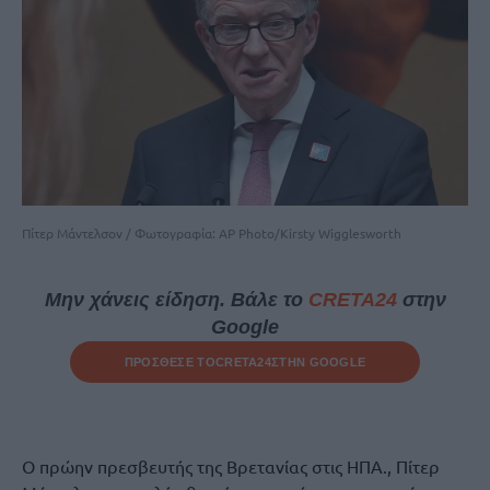
Πίτερ Μάντελσον / Φωτογραφία: AP Photo/Kirsty Wigglesworth
Μην χάνεις είδηση. Βάλε το
CRETA24
στην
Google
ΠΡΟΣΘΕΣΕ ΤΟ
CRETA24
ΣΤΗΝ GOOGLE
Ο πρώην πρεσβευτής της Βρετανίας στις ΗΠΑ., Πίτερ