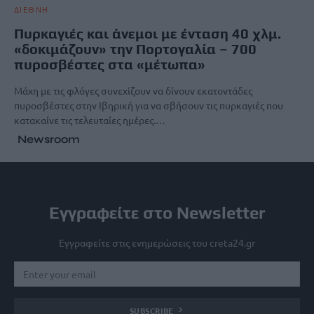
ΔΙΕΘΝΗ
Πυρκαγιές και άνεμοι με ένταση 40 χλμ.
«δοκιμάζουν» την Πορτογαλία – 700
πυροσβέστες στα «μέτωπα»
Μάχη με τις φλόγες συνεχίζουν να δίνουν εκατοντάδες
πυροσβέστες στην Ιβηρική για να σβήσουν τις πυρκαγιές που
κατακαίνε τις τελευταίες ημέρες.…
Newsroom
Εγγραφείτε στο Newsletter
Εγγραφείτε στις ενημερώσεις του creta24.gr
SUBSCRIBE