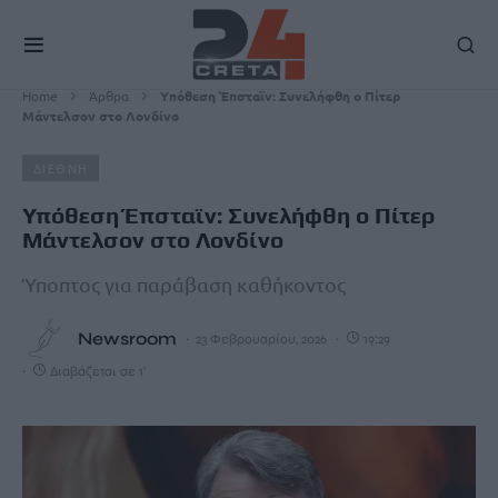
Home
Άρθρα
Υπόθεση Έπσταϊν: Συνελήφθη ο Πίτερ
Μάντελσον στο Λονδίνο
ΔΙΕΘΝΗ
Υπόθεση Έπσταϊν: Συνελήφθη ο Πίτερ
Μάντελσον στο Λονδίνο
Ύποπτος για παράβαση καθήκοντος
Newsroom
23 Φεβρουαρίου, 2026
19:29
Διαβάζεται σε 1'