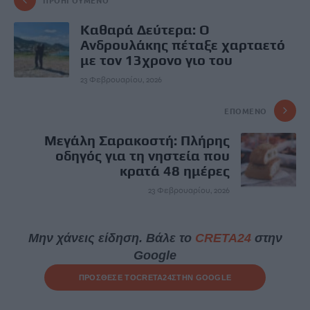
Καθαρά Δεύτερα: Ο
Ανδρουλάκης πέταξε χαρταετό
με τον 13χρονο γιο του
23 Φεβρουαρίου, 2026
ΕΠΌΜΕΝΟ
Μεγάλη Σαρακοστή: Πλήρης
οδηγός για τη νηστεία που
κρατά 48 ημέρες
23 Φεβρουαρίου, 2026
Μην χάνεις είδηση. Βάλε το
CRETA24
στην
Google
ΠΡΟΣΘΕΣΕ ΤΟ
CRETA24
ΣΤΗΝ GOOGLE