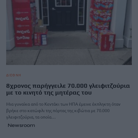
ΔΙΕΘΝΗ
8χρονος παρήγγειλε 70.000 γλειφιτζούρια
με το κινητό της μητέρας του
Μια γυναίκα από το Κεντάκι των ΗΠΑ έμεινε έκπληκτη όταν
βρήκε στο κατώφλι της πόρτας της κιβώτια με 70.000
γλειφιτζούρια, τα οποία…
Newsroom