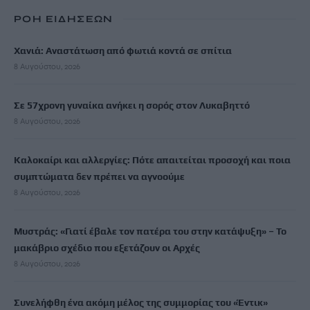
ΡΟΗ ΕΙΔΗΣΕΩΝ
Χανιά: Αναστάτωση από φωτιά κοντά σε σπίτια
8 Αυγούστου, 2026
Σε 57χρονη γυναίκα ανήκει η σορός στον Λυκαβηττό
8 Αυγούστου, 2026
Καλοκαίρι και αλλεργίες: Πότε απαιτείται προσοχή και ποια
συμπτώματα δεν πρέπει να αγνοούμε
8 Αυγούστου, 2026
Μυστράς: «Γιατί έβαλε τον πατέρα του στην κατάψυξη» – Το
μακάβριο σχέδιο που εξετάζουν οι Αρχές
8 Αυγούστου, 2026
Συνελήφθη ένα ακόμη μέλος της συμμορίας του «Έντικ»