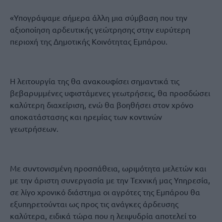
«Υπογράψαμε σήμερα άλλη μια σύμβαση που την
αξιοποίηση αρδευτικής γεώτρησης στην ευρύτερη
περιοχή της Δημοτικής Κοινότητας Εμπάρου.
Η λειτουργία της θα ανακουφίσει σημαντικά τις
βεβαρυμμένες υφιστάμενες γεωτρήσεις, θα προσδώσει
καλύτερη διαχείριση, ενώ θα βοηθήσει στον χρόνο
αποκατάστασης και ηρεμίας των κοντινών
γεωτρήσεων.
Με συντονισμένη προσπάθεια, ωριμότητα μελετών και
με την άριστη συνεργασία με την Τεχνική μας Υπηρεσία,
σε λίγο χρονικό διάστημα οι αγρότες της Εμπάρου θα
εξυπηρετούνται ως προς τις ανάγκες άρδευσης
καλύτερα, ειδικά τώρα που η λειψυδρία αποτελεί το