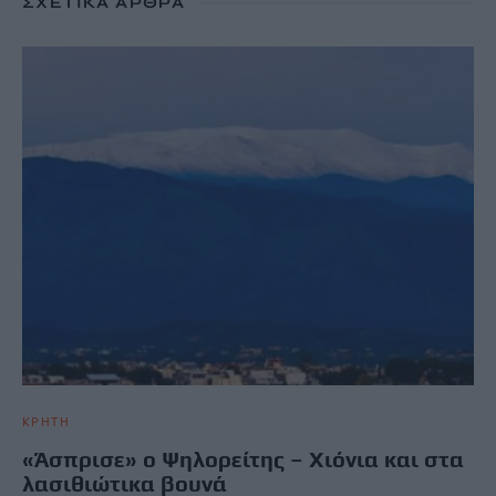
ΣΧΕΤΙΚΆ ΆΡΘΡΑ
ΚΡΗΤΗ
«Άσπρισε» ο Ψηλορείτης – Χιόνια και στα
λασιθιώτικα βουνά