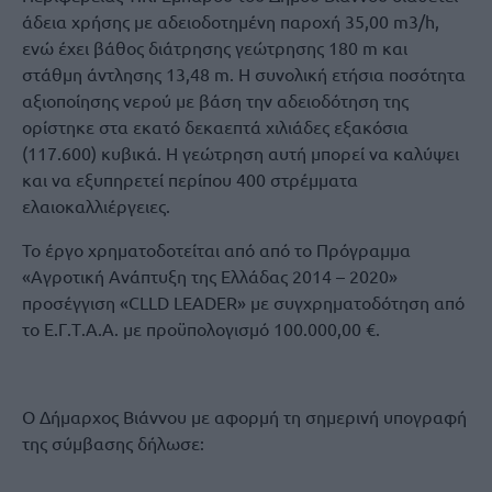
άδεια χρήσης με αδειοδοτημένη παροχή 35,00 m3/h,
ενώ έχει βάθος διάτρησης γεώτρησης 180 m και
στάθμη άντλησης 13,48 m. Η συνολική ετήσια ποσότητα
αξιοποίησης νερού με βάση την αδειοδότηση της
ορίστηκε στα εκατό δεκαεπτά χιλιάδες εξακόσια
(117.600) κυβικά. Η γεώτρηση αυτή μπορεί να καλύψει
και να εξυπηρετεί περίπου 400 στρέμματα
ελαιοκαλλιέργειες.
Το έργο χρηματοδοτείται από από το Πρόγραμμα
«Αγροτική Ανάπτυξη της Ελλάδας 2014 – 2020»
προσέγγιση «CLLD LEADER» με συγχρηματοδότηση από
το Ε.Γ.Τ.Α.Α. με προϋπολογισμό 100.000,00 €.
Ο Δήμαρχος Βιάννου με αφορμή τη σημερινή υπογραφή
της σύμβασης δήλωσε: