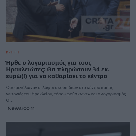
ΚΡΗΤΗ
Ήρθε ο λογαριασμός για τους
Ηρακλειώτες: Θα πληρώσουν 34 εκ.
ευρώ(!) για να καθαρίσει το κέντρο
Όσο μεγάλωναν οι λόφοι σκουπιδιών στο κέντρο και τις
γειτονιές του Ηρακλείου, τόσο «φούσκωνε» και ο λογαριασμός.
Ο…
Newsroom