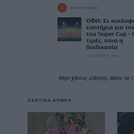
ΠΡΟΗΓΟΎΜΕΝΟ
OΦΗ: Σε κυκλοφ
εισιτήρια για το
του Super Cup - 
τιμές, ποια η
διαδικασία
22 Δεκεμβρίου, 2025
Μην χάνεις είδηση. Βάλε το
ΣΧΕΤΙΚΆ ΆΡΘΡΑ