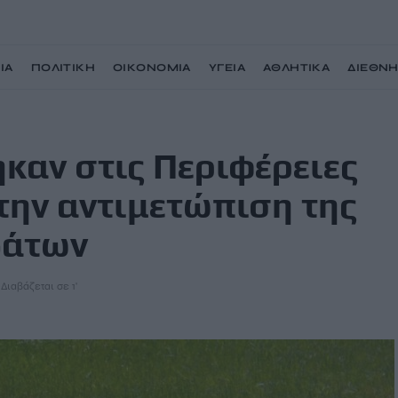
ΙΑ
ΠΟΛΙΤΙΚΗ
ΟΙΚΟΝΟΜΙΑ
ΥΓΕΙΑ
ΑΘΛΗΤΙΚΑ
ΔΙΕΘΝ
2,4 εκατ. ευρώ για την αντιμετώπιση της ευλογιάς των προβάτων
καν στις Περιφέρειες
 την αντιμετώπιση της
βάτων
Διαβάζεται σε 1'