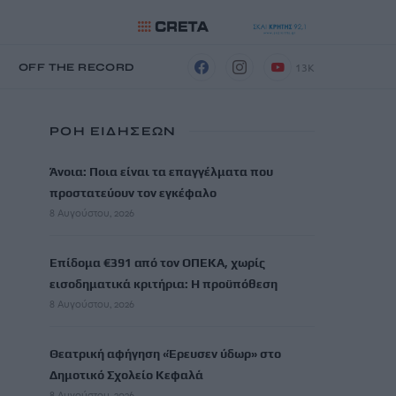
13K
Η
OFF THE RECORD
ΡΟΗ ΕΙΔΗΣΕΩΝ
Άνοια: Ποια είναι τα επαγγέλματα που
προστατεύουν τον εγκέφαλο
8 Αυγούστου, 2026
Επίδομα €391 από τον ΟΠΕΚΑ, χωρίς
εισοδηματικά κριτήρια: Η προϋπόθεση
8 Αυγούστου, 2026
Θεατρική αφήγηση «Έρευσεν ύδωρ» στο
Δημοτικό Σχολείο Κεφαλά
8 Αυγούστου, 2026