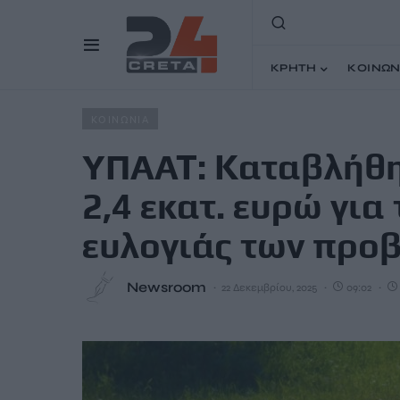
ΚΡΗΤΗ
ΚΟΙΝΩΝ
Home
Άρθρα
ΥΠΑΑΤ: Καταβλήθηκαν στις Περιφέρειες 
ΚΟΙΝΩΝΙΑ
ΥΠΑΑΤ: Καταβλήθη
2,4 εκατ. ευρώ για
ευλογιάς των προ
Newsroom
22 Δεκεμβρίου, 2025
09:02